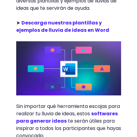
diversas plantillas y ejemplos de lluvias de
ideas que te servirán de ayuda.
➤
Descarga nuestras plantillas y
ejemplos de lluvia de ideas en Word
Sin importar qué herramienta escojas para
realizar tu lluvia de ideas, estos
softwares
para generar ideas
te serán útiles para
inspirar a todos los participantes que hayas
convocado.