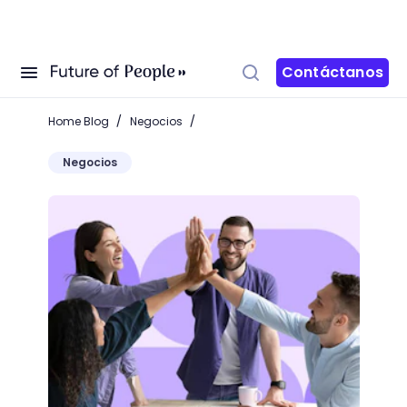
Contáctanos
/
/
Home Blog
Negocios
Negocios
¿Cómo hacer una lluvia de ideas? Pasos y consejos 