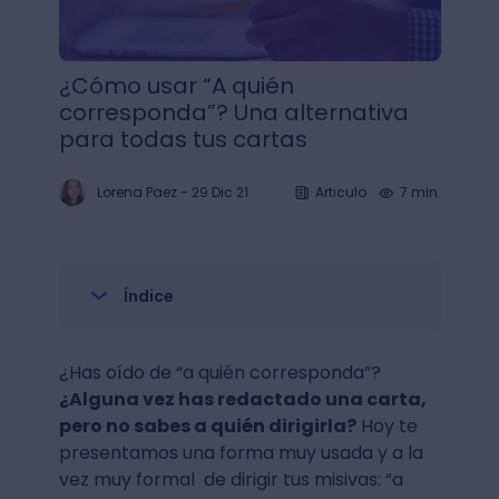
¿Cómo usar “A quién
corresponda”? Una alternativa
para todas tus cartas
Lorena Paez
-
29 Dic 21
Articulo
7 min.
Índice
¿Has oído de “a quién corresponda”?
¿Alguna vez has redactado una carta,
pero no sabes a quién dirigirla?
Hoy te
presentamos una forma muy usada y a la
vez muy formal de dirigir tus misivas: “a