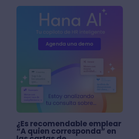
Agenda una demo
¿Es recomendable emplear
“A quien corresponda” en
las cartas de