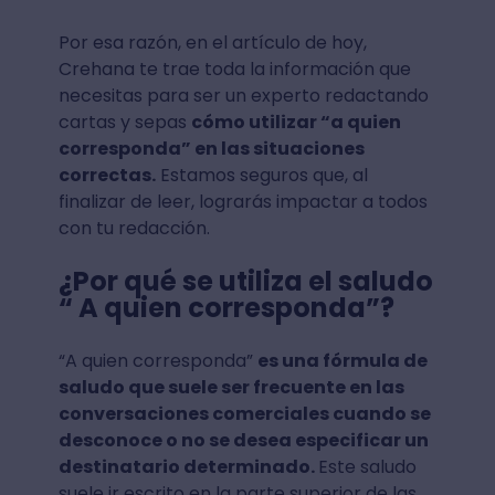
Por esa razón, en el artículo de hoy,
Crehana te trae toda la información que
necesitas para ser un experto redactando
cartas y sepas
cómo utilizar “a quien
corresponda” en las situaciones
correctas.
Estamos seguros que, al
finalizar de leer, lograrás impactar a todos
con tu redacción.
¿Por qué se utiliza el saludo
“ A quien corresponda”?
“A quien corresponda”
es una fórmula de
saludo que suele ser frecuente en las
conversaciones comerciales cuando se
desconoce o no se desea especificar un
destinatario determinado.
Este saludo
suele ir escrito en la parte superior de las