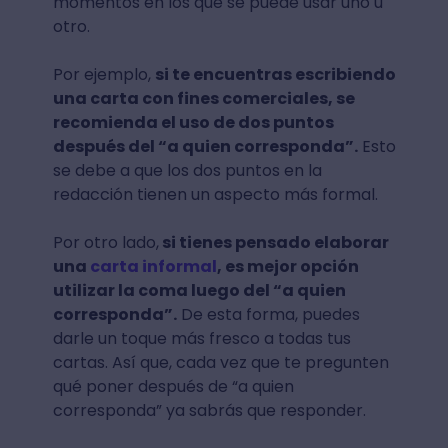
momentos en los que se puede usar uno u
otro.
Por ejemplo,
si te encuentras escribiendo
una carta con fines comerciales, se
recomienda el uso de dos puntos
después del “a quien corresponda”.
Esto
se debe a que los dos puntos en la
redacción tienen un aspecto más formal.
Por otro lado,
si tienes pensado elaborar
una
carta informal
, es mejor opción
utilizar la coma luego del “a quien
corresponda”.
De esta forma, puedes
darle un toque más fresco a todas tus
cartas. Así que, cada vez que te pregunten
qué poner después de “a quien
corresponda” ya sabrás que responder.