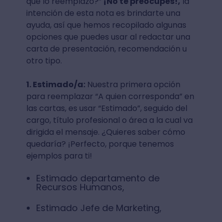
qué lo reemplazo?”
¡No te preocupes!,
la
intención de esta nota es brindarte una
ayuda, así que hemos recopilado algunas
opciones que puedes usar al redactar una
carta de presentación, recomendación u
otro tipo.
1. Estimado/a:
Nuestra primera opción
para reemplazar “A quien corresponda” en
las cartas, es usar “Estimado”, seguido del
cargo, título profesional o área a la cual va
dirigida el mensaje. ¿Quieres saber cómo
quedaría? ¡Perfecto, porque tenemos
ejemplos para ti!
Estimado departamento de
Recursos Humanos,
Estimado Jefe de Marketing,