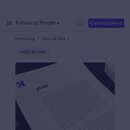
Contáctanos
/
/
Home Blog
Estilo de Vida
Estilo de Vida
¿Cómo escribir una carta formal? + Herramientas p