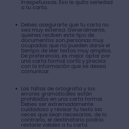
irrespetuosas. Eso le quita seriedad
a tu carta.
Debes asegurarte que tu carta no
sea muy extensa. Generalmente,
quienes reciben este tipo de
documentos son personas muy
ocupadas que no pueden darse el
tiempo de leer textos muy amplios.
De preferencia, es mejor optar por
una carta formal corta y precisa
con la información que se desea
comunicar.
Las faltas de ortografía y los
errores gramaticales están
prohibidos en una carta formal.
Debes ser extremadamente
cuidadoso y revisar tu texto las
veces que sean necesarias, de lo
contrario, el destinatario podría
restarle validez a tu carta.