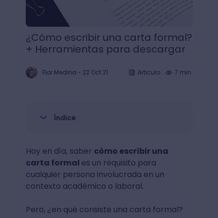
¿Cómo escribir una carta formal?
+ Herramientas para descargar
Flor Medina
-
22 Oct 21
Articulo
7 min.
Índice
Hoy en día, saber
cómo escribir una
carta formal
es un requisito para
cualquier persona involucrada en un
contexto académico o laboral.
Pero, ¿en qué consiste una carta formal?