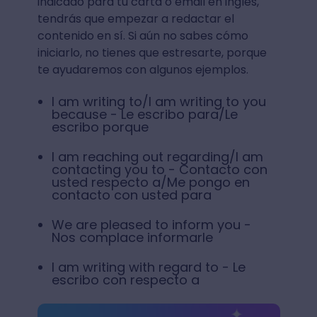
indicado para tu carta o email en inglés,
tendrás que empezar a redactar el
contenido en sí. Si aún no sabes cómo
iniciarlo, no tienes que estresarte, porque
te ayudaremos con algunos ejemplos.
I am writing to/I am writing to you
because - Le escribo para/Le
escribo porque
I am reaching out regarding/I am
contacting you to - Contacto con
usted respecto a/Me pongo en
contacto con usted para
We are pleased to inform you -
Nos complace informarle
I am writing with regard to - Le
escribo con respecto a