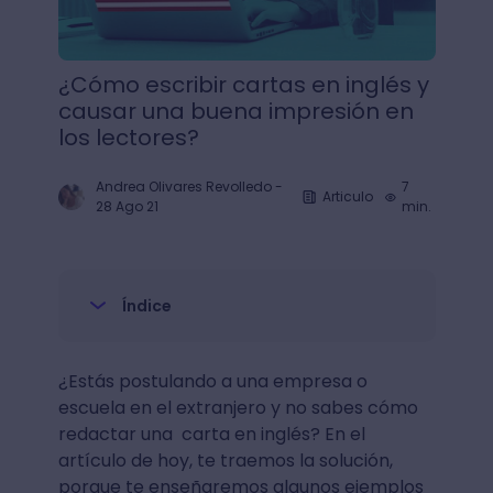
¿Cómo escribir cartas en inglés y
causar una buena impresión en
los lectores?
Andrea Olivares Revolledo
-
7
Articulo
28 Ago 21
min.
Índice
¿Estás postulando a una empresa o
escuela en el extranjero y no sabes cómo
redactar una carta en inglés? En el
artículo de hoy, te traemos la solución,
porque te enseñaremos algunos ejemplos