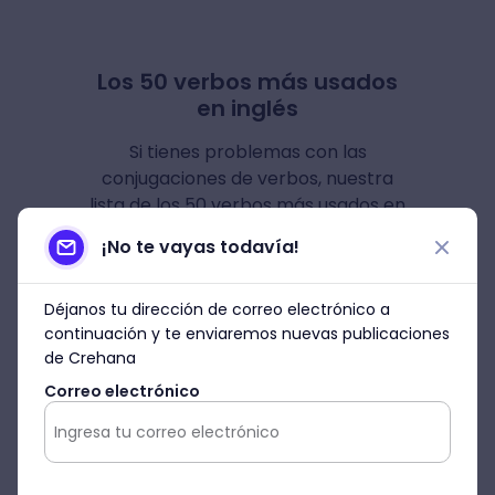
Los 50 verbos más usados
en inglés
Si tienes problemas con las
conjugaciones de verbos, nuestra
lista de los 50 verbos más usados en
inglés será tu mejor compañía 👀.
¡No te vayas todavía!
Déjanos tu dirección de correo electrónico a
Descargar
continuación y te enviaremos nuevas publicaciones
de Crehana
Correo electrónico