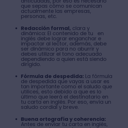
anticuadas, por eso es necesario
que sepas cómo se comunican
actualmente las empresas,
personas, etc.
Redacción formal,
clara y
dinámica: El contenido de tu en
inglés debe lograr enganchar e
impactar al lector, además, debe
ser dinámico para no aburrir y
debes utilizar el tono adecuado
dependiendo a quien está siendo
dirigido.
Fórmula de despedida:
La fórmula
de despedida que vayas a usar es
tan importante como el saludo que
utilices, esto debido a que es lo
último que leerá el destinatario en
tu carta en inglés. Por eso, envía un
saludo cordial y breve.
Buena ortografía y coherencia:
Antes de enviar tu carta en inglés,