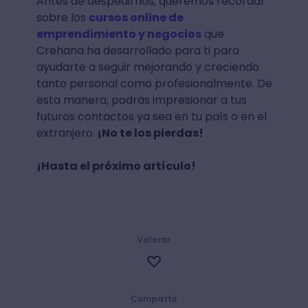
Antes de despedirnos, queremos recordar
sobre los
cursos online de
emprendimiento y negocios
que
Crehana ha desarrollado para ti para
ayudarte a seguir mejorando y creciendo
tanto personal como profesionalmente. De
esta manera, podrás impresionar a tus
futuros contactos ya sea en tu país o en el
extranjero.
¡No te los pierdas!
¡Hasta el próximo artículo!
Valorar
Compartir