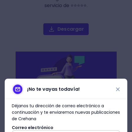
servicio de ⭐⭐⭐⭐⭐.
Descargar
¡No te vayas todavía!
Déjanos tu dirección de correo electrónico a
continuación y te enviaremos nuevas publicaciones
de Crehana
6. Queremos seguir siendo
Correo electrónico