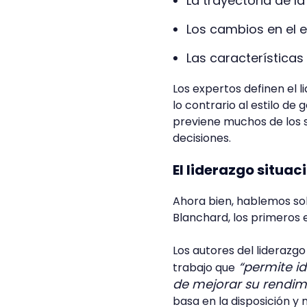
La trayectoria de l
Los cambios en el 
Las características
Los expertos definen el 
lo contrario al estilo de
previene muchos de los 
decisiones.
El liderazgo situa
Ahora bien, hablemos sob
Blanchard, los primeros
Los autores del liderazg
“permite ide
trabajo que
de mejorar su rendimi
basa en la disposición y 