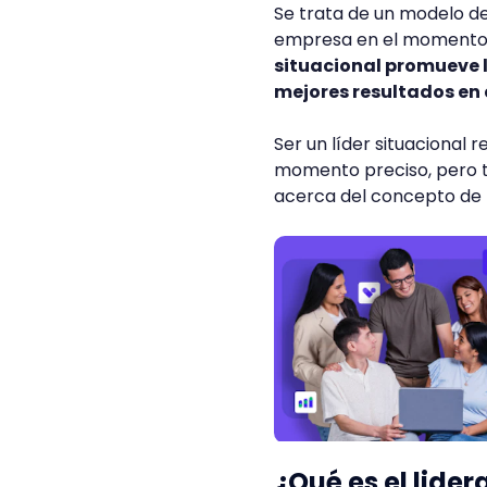
Se trata de un modelo de 
empresa en el momento p
situacional promueve l
mejores resultados en 
Ser un líder situacional 
momento preciso, pero t
acerca del concepto de l
¿Qué es el lide