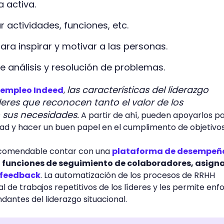
a activa.
 actividades, funciones, etc.
para inspirar y motivar a las personas.
 análisis y resolución de problemas.
las características del liderazgo
 empleo Indeed
,
deres que reconocen tanto el valor de los
 sus necesidades.
A partir de ahí, pueden apoyarlos p
dad y hacer un buen papel en el cumplimento de objetivo
ecomendable contar con una
plataforma de desempeñ
 funciones de seguimiento de colaboradores, asign
 feedback
. La automatización de los procesos de RRHH
l de trabajos repetitivos de los líderes y les permite enf
antes del liderazgo situacional.