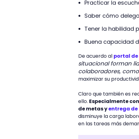
Practicar la escuch
Saber cómo delegar
Tener la habilidad 
Buena capacidad de
De acuerdo al
portal de
situacional forman lí
colaboradores, como
maximizar su productivi
Claro que también es r
ello.
Especialmente con
de metas y
entrega de
disminuye la carga labora
en las tareas más demand