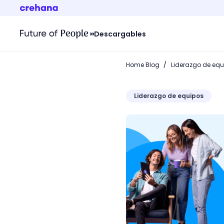
Descargables
/
Home Blog
Liderazgo de equ
Liderazgo de equipos
Liderazgo situacional: ¿