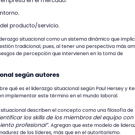
a empresa en el mercado.
entorno.
 del producto/servicio.
liderazgo situacional como un sistema dinámico que impli
 gestión tradicional, pues, al tener una perspectiva más am
sesgos de percepción que intervienen en la toma de
cional según autores
re qué es el liderazgo situacional según Paul Hersey y K
 en implementar este término en el mundo laboral.
o situacional describen el concepto como una filosofía de
ntificar los skills de los miembros del equipo con e
ento profesional”.
Agregan que este modelo de lidera
madurez de los líderes, más que en el autoritarismo.