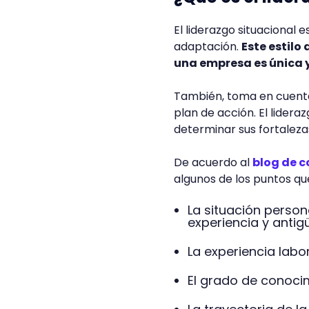
El liderazgo situacional e
adaptación.
Este estilo
una empresa es única 
También, toma en cuenta 
plan de acción. El lidera
determinar sus fortalezas
De acuerdo al
blog de 
algunos de los puntos que
La situación person
experiencia y anti
La experiencia labo
El grado de conoci