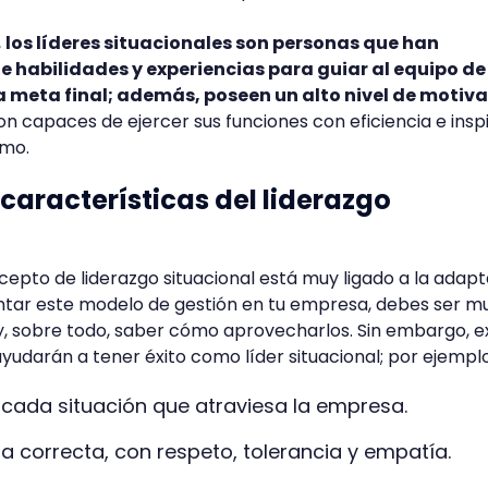
,
los líderes situacionales son personas que han
 habilidades y experiencias para guiar al equipo de
a meta final; además, poseen un alto nivel de motiv
son capaces de ejercer sus funciones con eficiencia e insp
smo.
 características del liderazgo
epto de liderazgo situacional está muy ligado a la adapt
entar este modelo de gestión en tu empresa, debes ser m
y, sobre todo, saber cómo aprovecharlos. Sin embargo, e
ayudarán a tener éxito como líder situacional; por ejempl
 a cada situación que atraviesa la empresa.
 correcta, con respeto, tolerancia y empatía.