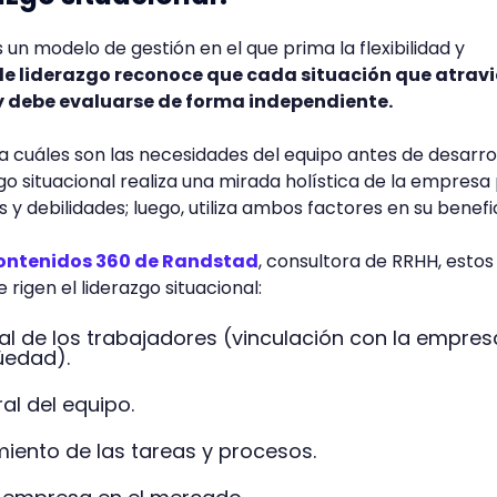
s un modelo de gestión en el que prima la flexibilidad y
 de liderazgo reconoce que cada situación que atrav
y debe evaluarse de forma independiente.
cuáles son las necesidades del equipo antes de desarrol
zgo situacional realiza una mirada holística de la empresa
 y debilidades; luego, utiliza ambos factores en su benefi
contenidos 360 de Randstad
, consultora de RRHH, estos
 rigen el liderazgo situacional:
al de los trabajadores (vinculación con la empres
güedad).
ral del equipo.
miento de las tareas y procesos.