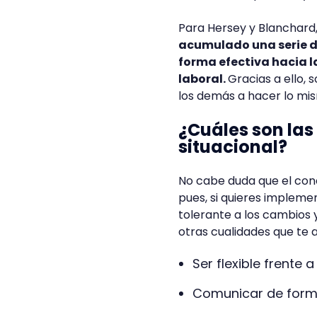
Para Hersey y Blanchard
acumulado una serie de
forma efectiva hacia l
laboral.
Gracias a ello, 
los demás a hacer lo mi
¿Cuáles son las
situacional?
No cabe duda que el conc
pues, si quieres implem
tolerante a los cambios 
otras cualidades que te 
Ser flexible frente
Comunicar de forma