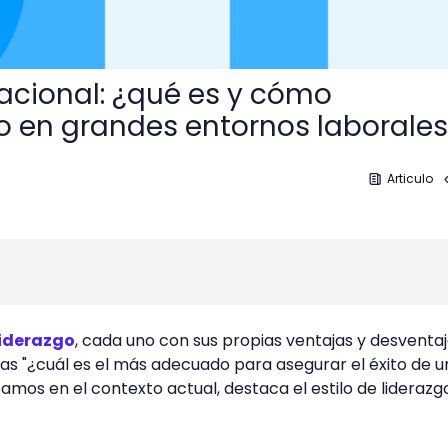
uacional: ¿qué es y cómo
 en grandes entornos laborale
Articulo
liderazgo
, cada uno con sus propias ventajas y desventaj
s "¿cuál es el más adecuado para asegurar el éxito de u
amos en el contexto actual, destaca el estilo de liderazg