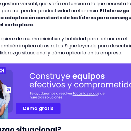
gestión versátil, que varía en función a lo que necesita l
ara no perder productividad ni eficiencia.
El liderazgo
a adaptación constante de los líderes para consegu
el corto plazo.
requiere de mucha iniciativa y habilidad para actuar en el
ambién implica otros retos. Sigue leyendo para descubri
iderazgo situacional y cómo aplicarlo en tu empresa.
Demo gratis
razgo situacional?