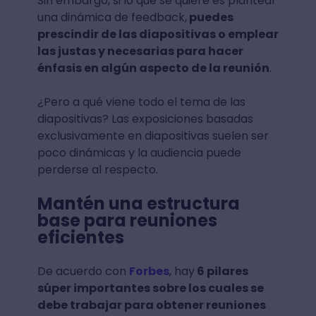
Sin embargo, si lo que se quiere es plantear
una dinámica de feedback,
puedes
prescindir de las diapositivas o emplear
las justas y necesarias para hacer
énfasis en algún aspecto de la reunión
.
¿Pero a qué viene todo el tema de las
diapositivas? Las exposiciones basadas
exclusivamente en diapositivas suelen ser
poco dinámicas y la audiencia puede
perderse al respecto.
Mantén una estructura
base para reuniones
eficientes
De acuerdo con
Forbes
, hay
6 pilares
súper importantes sobre los cuales se
debe trabajar para obtener reuniones