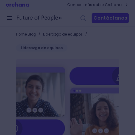
Conoce más sobre Crehana
Contáctanos
/
/
Home Blog
Liderazgo de equipos
Liderazgo de equipos
Ejecuta reuniones efectivas con tus equipos grand