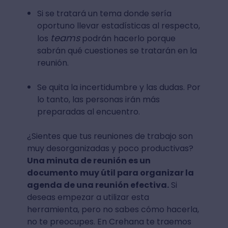
Si se tratará un tema donde sería
oportuno llevar estadísticas al respecto,
teams
los
podrán hacerlo porque
sabrán qué cuestiones se tratarán en la
reunión.
Se quita la incertidumbre y las dudas. Por
lo tanto, las personas irán más
preparadas al encuentro.
¿Sientes que tus reuniones de trabajo son
muy desorganizadas y poco productivas?
Una minuta de reunión es un
documento muy útil para organizar la
agenda de una reunión efectiva.
Si
deseas empezar a utilizar esta
herramienta, pero no sabes cómo hacerla,
no te preocupes. En Crehana te traemos