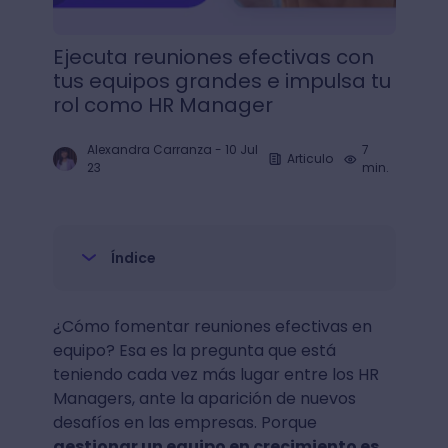
Ejecuta reuniones efectivas con
tus equipos grandes e impulsa tu
rol como HR Manager
Alexandra Carranza
-
10 Jul
7
Articulo
23
min.
Índice
¿Cómo fomentar reuniones efectivas en
equipo? Esa es la pregunta que está
teniendo cada vez más lugar entre los HR
Managers, ante la aparición de nuevos
desafíos en las empresas. Porque
gestionar un equipo en crecimiento es