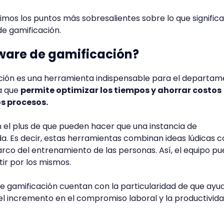
imos los puntos más sobresalientes sobre lo que significa
e gamificación.
tware de gamificación?
ción es una herramienta indispensable para el departa
a que
permite optimizar los tiempos y ahorrar costos
s procesos.
 el plus de que pueden hacer que una instancia de
da. Es decir, estas herramientas combinan ideas lúdicas 
arco del entrenamiento de las personas. Así, el equipo p
ir por los mismos.
e gamificación cuentan con la particularidad de que ayu
 el incremento en el compromiso laboral y la productivida