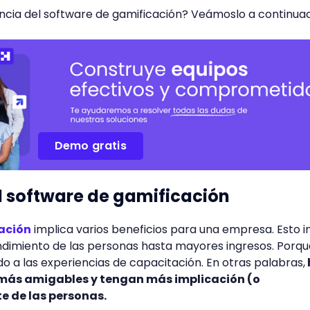
ancia del software de gamificación? Veámoslo a continuac
Demo gratis
l software de gamificación
ación
implica varios beneficios para una empresa. Esto i
ndimiento de las personas hasta mayores ingresos. Porqu
do a las experiencias de capacitación. En otras palabras,
 más amigables y tengan más implicación (o
te de las personas.