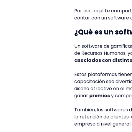
Por eso, aquí te compart
contar con un software d
¿Qué es un sof
Un software de gamifica
de Recursos Humanos, y
asociados con distinto
Estas plataformas tienen
capacitación sea diverti
diseño atractivo en el m
ganar
premios
y compet
También, los softwares d
la retención de clientes,
empresa a nivel general.