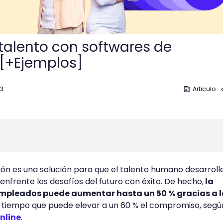
 talento con softwares de
 [+Ejemplos]
23
Articulo
ión es una solución para que el talento humano desarrolle
enfrente los desafíos del futuro con éxito. De hecho,
la
empleados puede aumentar hasta un 50 % gracias a l
o tiempo que puede elevar a un 60 % el compromiso, segú
nline
.