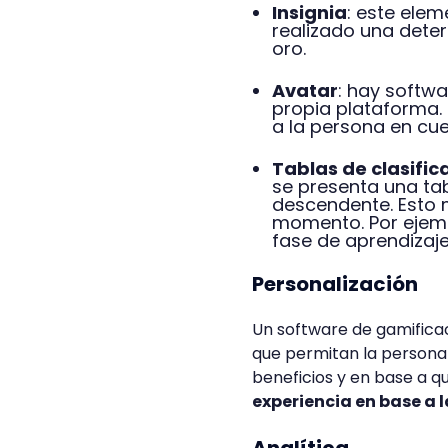
Insignia
: este elem
realizado una dete
oro.
Avatar
: hay softw
propia plataforma.
a la persona en cue
Tablas de clasific
se presenta una ta
descendente. Esto 
momento. Por ejempl
fase de aprendizaje
Personalización
Un software de gamifica
que permitan la personali
beneficios y en base a qu
experiencia en base a 
Analítica