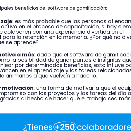
ipales beneficios del software de gamificación:
izaje
: es más probable que las personas atiendan
activo en el proceso de capacitación, si hay ele
 colaboren con una experiencia divertida en el
l para la retención en la memoria. ¿Por qué no dive
ue se aprende?
motiva a más
: dado que el software de gamificac
mo la posibilidad de ganar puntos o insignias qu
jear por determinados beneficios, esto influye p
ancen en el aprendizaje y las tareas relacionada
e animarlos a que vuelvan a hacerlo.
 motivación
: una forma de motivar a que el equi
promiso con los proyectos y las tareas del día a
 gracias al hecho de hacer que el trabajo sea más