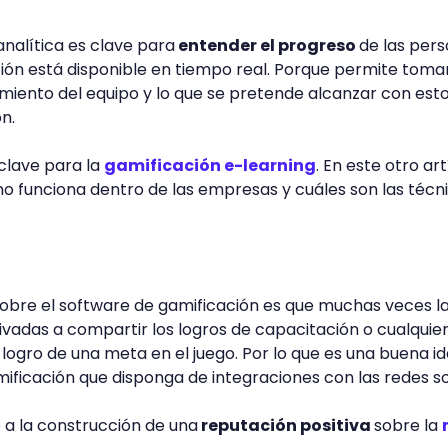
analítica es clave para
entender el progreso
de las pers
ión está disponible en tiempo real. Porque permite toma
imiento del equipo y lo que se pretende alcanzar con est
n.
 clave para la
gamificación e-learning
. En este otro art
o funciona dentro de las empresas y cuáles son las técn
obre el software de gamificación es que muchas veces l
vadas a compartir los logros de capacitación o cualquie
 logro de una meta en el juego. Por lo que es una buena i
mificación que disponga de integraciones con las redes so
 a la construcción de una
reputación positiva
sobre la