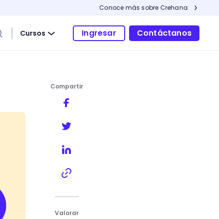
Conoce más sobre Crehana
Ingresar
Contáctanos
Cursos
Compartir
Valorar