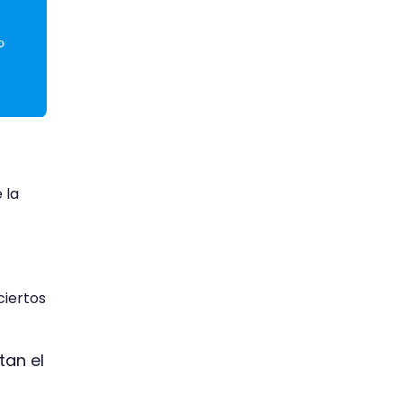
 la
ciertos
tan el