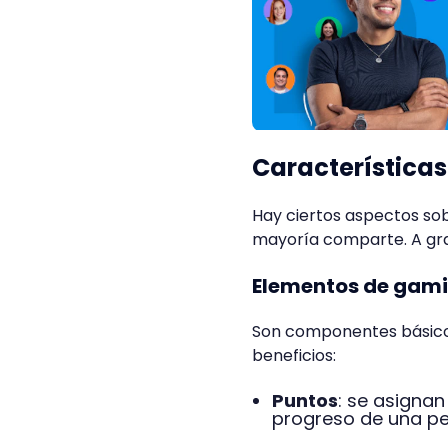
Características
Hay ciertos aspectos sob
mayoría comparte. A gra
Elementos de gami
Son componentes básicos
beneficios:
Puntos
: se asignan
progreso de una pe