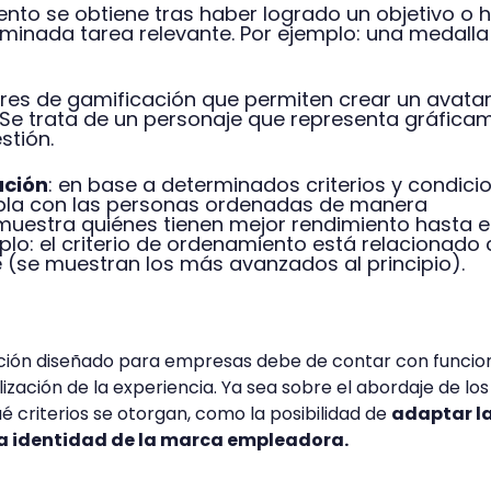
ento se obtiene tras haber logrado un objetivo o 
rminada tarea relevante. Por ejemplo: una medalla
ares de gamificación que permiten crear un avatar
 Se trata de un personaje que representa gráfica
stión.
ación
: en base a determinados criterios y condici
bla con las personas ordenadas de manera
muestra quiénes tienen mejor rendimiento hasta e
o: el criterio de ordenamiento está relacionado 
 (se muestran los más avanzados al principio).
ción diseñado para empresas debe de contar con funcio
zación de la experiencia. Ya sea sobre el abordaje de los
é criterios se otorgan, como la posibilidad de
adaptar l
la identidad de la marca empleadora.