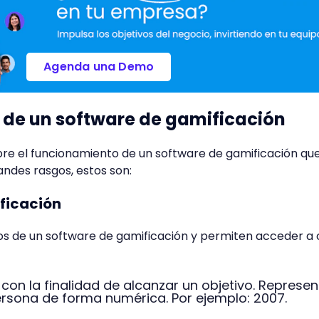
Agenda una Demo
 de un software de gamificación
re el funcionamiento de un software de gamificación que
ndes rasgos, estos son:
ficación
 de un software de gamificación y permiten acceder a 
 con la finalidad de alcanzar un objetivo. Represen
rsona de forma numérica. Por ejemplo: 2007.