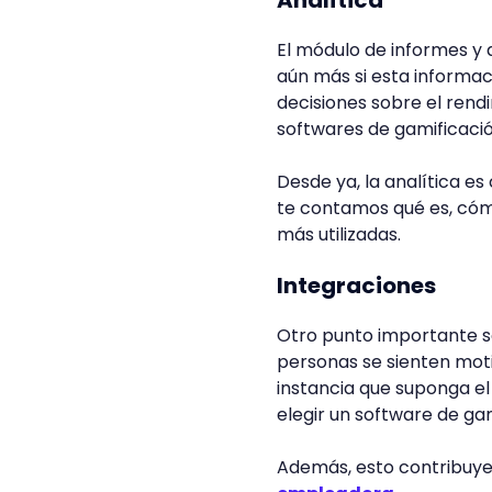
El módulo de informes y 
aún más si esta informac
decisiones sobre el rend
softwares de gamificació
Desde ya, la analítica es
te contamos qué es, cóm
más utilizadas.
Integraciones
Otro punto importante s
personas se sienten moti
instancia que suponga el
elegir un software de ga
Además, esto contribuye