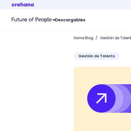
Descargables
/
Home Blog
Gestión de Talen
Gestión de Talento
Potencia a tu talento con