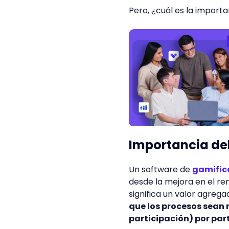
Pero, ¿cuál es la import
Importancia de
Un software de
gamific
desde la mejora en el re
significa un valor agrega
que los procesos sean
participación) por par