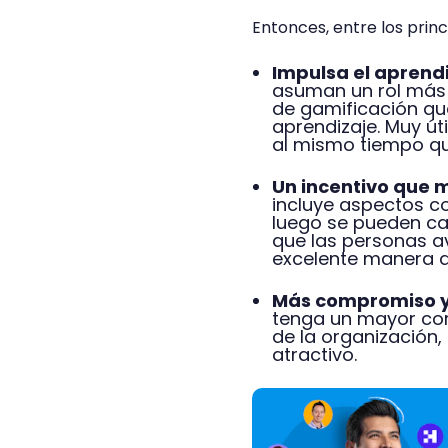
Entonces, entre los princ
Impulsa el aprend
asuman un rol más 
de gamificación que
aprendizaje. Muy úti
al mismo tiempo q
Un incentivo que 
incluye aspectos co
luego se pueden can
que las personas av
excelente manera d
Más compromiso y
tenga un mayor com
de la organización,
atractivo.