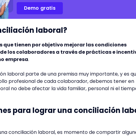
Demo gratis
ciliación laboral?
s que tienen por objetivo mejorar las condiciones
 de los colaboradores a través de prácticas e incenti
mo empresa
.
ión laboral parte de una premisa muy importante, y es q
ollo profesional de cada colaborador, debemos tener en
al no debe afectar la vida familiar, personal ni el tiempo
s para lograr una conciliación lab
una conciliación laboral, es momento de compartir algun