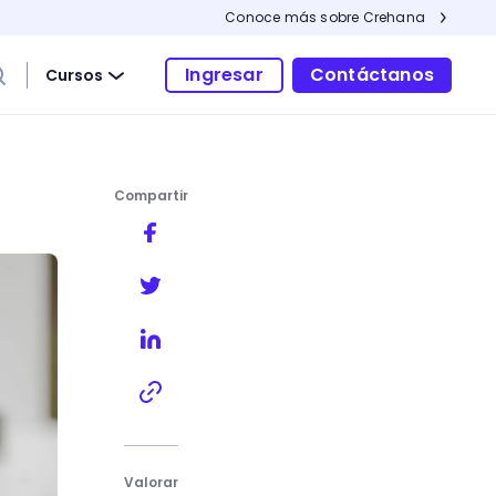
Conoce más sobre Crehana
Ingresar
Contáctanos
Cursos
Compartir
laboral de tu empresa
Valorar