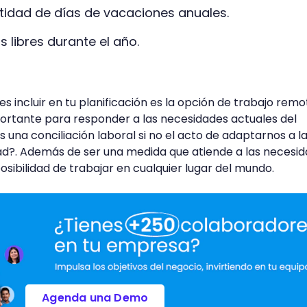
tidad de días de vacaciones anuales.
 libres durante el año.
 incluir en tu planificación es la opción de trabajo remo
ortante para responder a las necesidades actuales del
 una conciliación laboral si no el acto de adaptarnos a l
dad?. Además de ser una medida que atiende a las necesi
posibilidad de trabajar en cualquier lugar del mundo.
Agenda una Demo