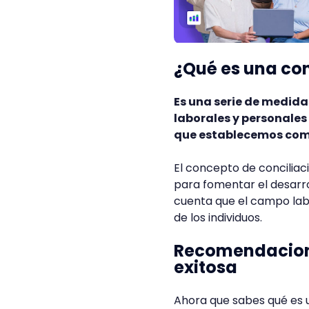
¿Qué es una con
Es una serie de medida
laborales y personales
que establecemos co
El concepto de conciliac
para fomentar el desarr
cuenta que el campo labor
de los individuos.
Recomendacione
exitosa
Ahora que sabes qué es 