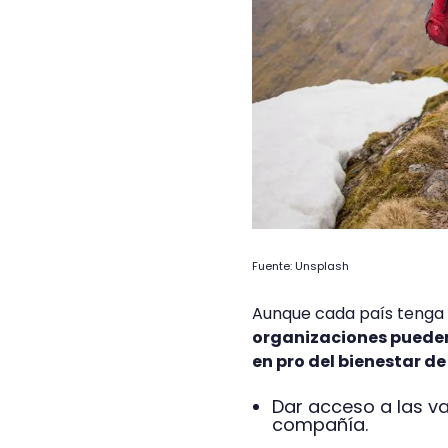
Fuente: Unsplash
Aunque cada país tenga 
organizaciones pueden 
en pro del bienestar d
Dar acceso a las va
compañía.