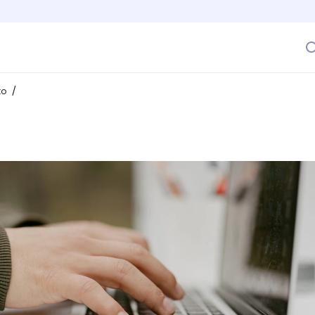
/
to
laboral? Aprende sobre este concepto y fortalece el clima 