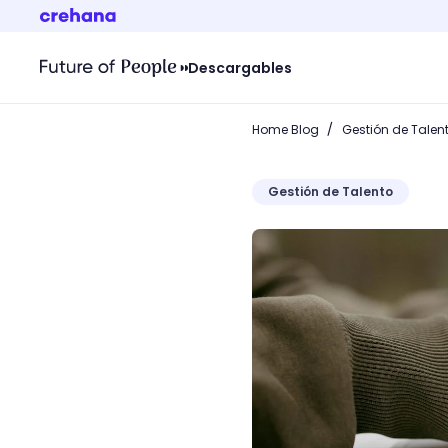
Descargables
/
Home Blog
Gestión de Talen
Gestión de Talento
¿Qué es una conciliación 