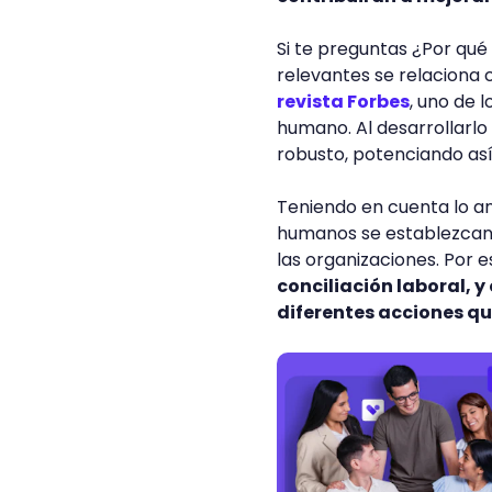
Si te preguntas ¿Por qué
relevantes se relaciona c
revista Forbes
, uno de 
humano. Al desarrollar
robusto, potenciando as
Teniendo en cuenta lo an
humanos se establezcan 
las organizaciones. Por e
conciliación laboral, 
diferentes acciones qu