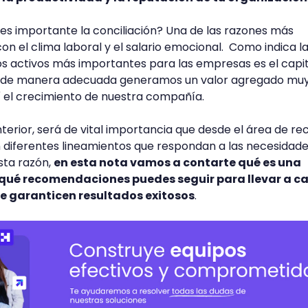
 es importante la conciliación? Una de las razones más
on el clima laboral y el salario emocional. Como indica l
los activos más importantes para las empresas es el capi
lo de manera adecuada generamos un valor agregado mu
í el crecimiento de nuestra compañía.
terior, será de vital importancia que desde el área de re
diferentes lineamientos que respondan a las necesidade
sta razón,
en esta nota vamos a contarte qué es una
y qué recomendaciones puedes seguir para llevar a c
e garanticen resultados exitosos
.