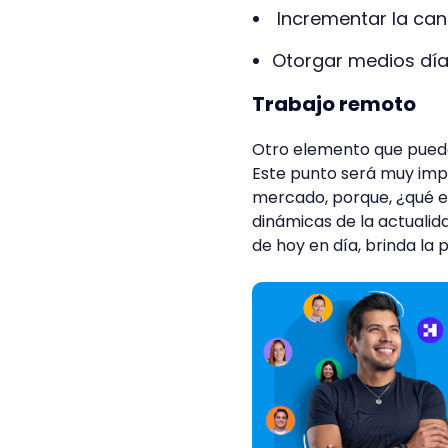
Incrementar la can
Otorgar medios días
Trabajo remoto
Otro elemento que puedes
Este punto será muy imp
mercado, porque, ¿qué es
dinámicas de la actuali
de hoy en día, brinda la 