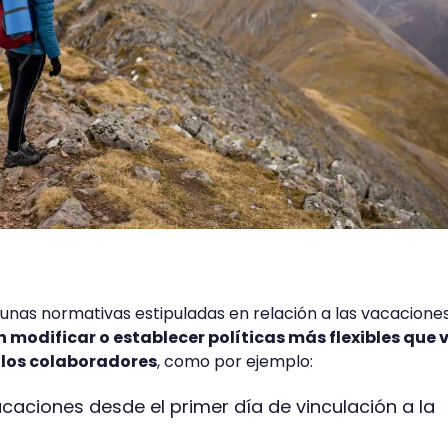
unas normativas estipuladas en relación a las vacacione
modificar o establecer políticas más flexibles que
e los colaboradores
, como por ejemplo:
caciones desde el primer día de vinculación a la