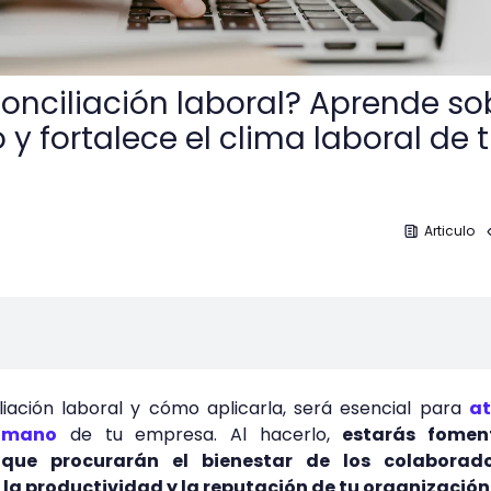
onciliación laboral? Aprende so
y fortalece el clima laboral de 
Articulo
iación laboral y cómo aplicarla, será esencial para
at
humano
de tu empresa. Al hacerlo,
estarás fomen
s que procurarán el bienestar de los colaborad
 la productividad y la reputación de tu organización