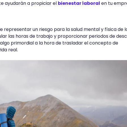
e ayudarán a propiciar el
bienestar laboral
en tu empr
 representar un riesgo para la salud mental y física de l
ular las horas de trabajo y proporcionar periodos de des
algo primordial a la hora de trasladar el concepto de
ida real.