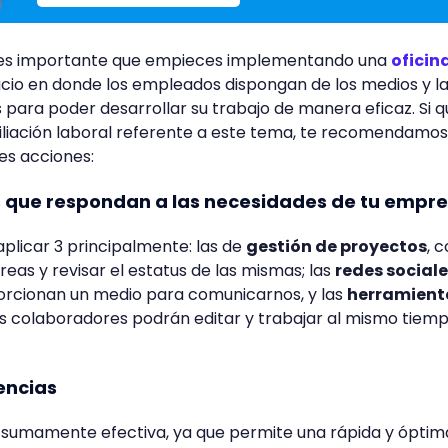
, es importante que empieces implementando una
oficin
pacio en donde los empleados dispongan de los medios y l
para poder desarrollar su trabajo de manera eficaz. Si q
liación laboral referente a este tema, te recomendamos
es acciones:
s que respondan a las necesidades de tu empr
licar 3 principalmente: las de
gestión de proyectos
, c
eas y revisar el estatus de las mismas; las
redes social
orcionan un medio para comunicarnos, y las
herramient
os colaboradores podrán editar y trabajar al mismo tiem
encias
 sumamente efectiva, ya que permite una rápida y óptim