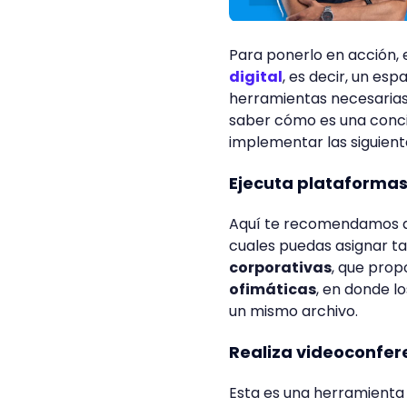
Para ponerlo en acción
digital
, es decir, un es
herramientas necesarias 
saber cómo es una conci
implementar las siguient
Ejecuta plataforma
Aquí te recomendamos ap
cuales puedas asignar tar
corporativas
, que prop
ofimáticas
, en donde l
un mismo archivo.
Realiza videoconfer
Esta es una herramienta