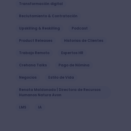
Transformación digital
Reclutamiento & Contratación
Upskilling & Reskilling
Podcast
Product Releases
Historias de Clientes
Trabajo Remoto
Expertos HR
Crehana Talks
Pago de Nómina
Negocios
Estilo de Vida
Renata Maldonado | Directora de Recursos
Humanos Natura Avon
LMS
IA