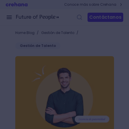
Conoce más sobre Crehana
Contáctanos
/
/
Home Blog
Gestión de Talento
Gestión de Talento
Todo lo que debes saber sobre la licencia de pater