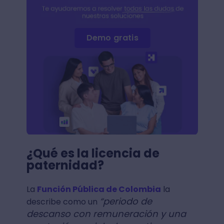
Demo gratis
¿Qué es la licencia de
paternidad?
La
Función Pública de Colombia
la
“periodo de
describe como un
descanso con remuneración y una