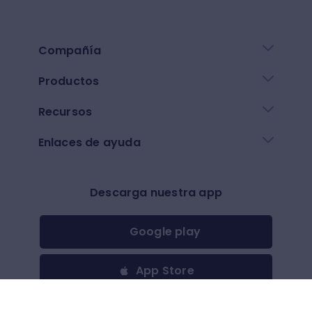
Compañía
Productos
Recursos
Enlaces de ayuda
Descarga nuestra app
Google play
App Store