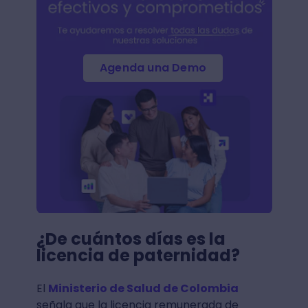
Agenda una Demo
¿De cuántos días es la
licencia de paternidad?
El
Ministerio de Salud de Colombia
señala que la licencia remunerada de