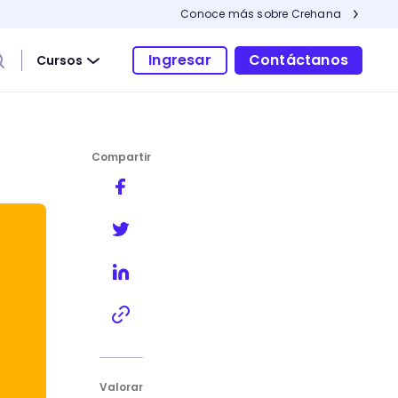
Conoce más sobre Crehana
Ingresar
Contáctanos
Cursos
Compartir
Valorar