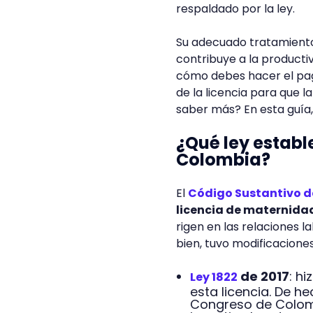
respaldado por la ley.
Su adecuado tratamiento
contribuye a la producti
cómo debes hacer el pag
de la licencia para que 
saber más? En esta guía,
¿Qué ley establ
Colombia?
El
Código Sustantivo d
licencia de maternida
rigen en las relaciones 
bien, tuvo modificaciones
de 2017
: h
Ley 1822
esta licencia. De he
Congreso de Colombi