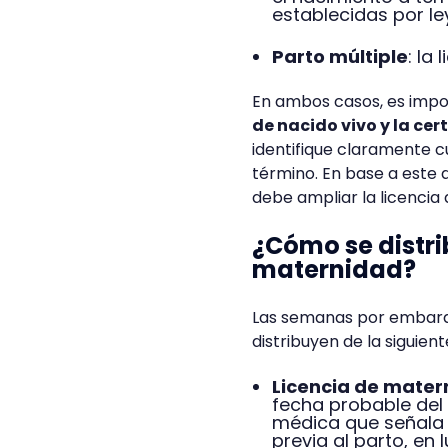
establecidas por le
Parto múltiple
: la
En ambos casos, es impor
de nacido vivo y la cer
identifique claramente cu
término. En base a este
debe ampliar la licencia
¿Cómo se distri
maternidad?
Las semanas por embaraz
distribuyen de la siguien
Licencia de mater
fecha probable del
médica que señala 
previa al parto, en