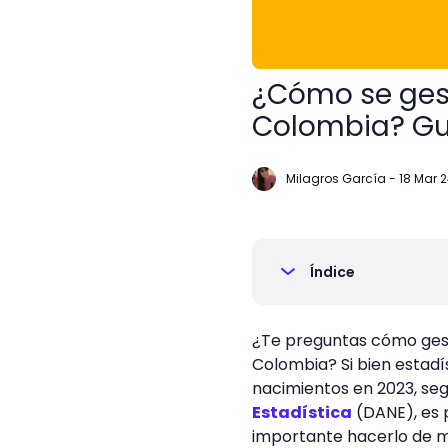
¿Cómo se gest
Colombia? Gu
Milagros García
-
18 Mar 
Índice
¿Te preguntas cómo gest
Colombia? Si bien estad
nacimientos en 2023, se
Estadística
(DANE), es 
importante hacerlo de 