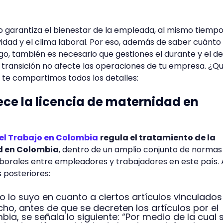
 garantiza el bienestar de la empleada, al mismo tiemp
vidad y el clima laboral. Por eso, además de saber cuánto
o, también es necesario que gestiones el durante y el d
la transición no afecte las operaciones de tu empresa. ¿Qu
 te compartimos todos los detalles:
ece la licencia de maternidad en
el Trabajo en Colombia
regula el tratamiento de la
d en Colombia
, dentro de un amplio conjunto de normas
laborales entre empleadores y trabajadores en este país.
 posteriores:
izo lo suyo en cuanto a ciertos artículos vinculado
cho, antes de que se decreten los artículos por el
a, se señala lo siguiente: “Por medio de la cual 