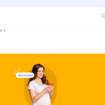
/
to
encia de maternidad en Colombia? Guía completa