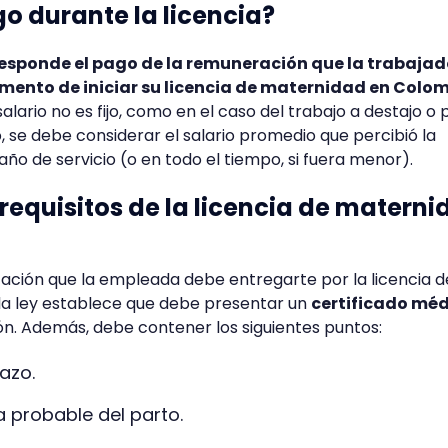
o durante la licencia?
corresponde el pago de la remuneración que la trabaja
mento de iniciar su licencia de maternidad en Colo
salario no es fijo, como en el caso del trabajo a destajo o 
, se debe considerar el salario promedio que percibió la
año de servicio (o en todo el tiempo, si fuera menor).
 requisitos de la licencia de matern
ación que la empleada debe entregarte por la licencia d
a ley establece que debe presentar un
certificado mé
ión. Además, debe contener los siguientes puntos:
azo.
a probable del parto.