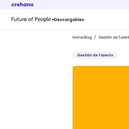
Descargables
/
Home Blog
Gestión de Talen
Gestión de Talento
¿Cómo se gestiona la lic