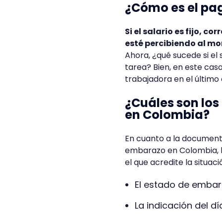
¿Cómo es el pag
Si el salario es fijo, 
esté percibiendo al mo
Ahora, ¿qué sucede si el 
tarea? Bien, en este caso
trabajadora en el último 
¿Cuáles son los
en Colombia?
En cuanto a la document
embarazo en Colombia, l
el que acredite la situac
El estado de embar
La indicación del dí