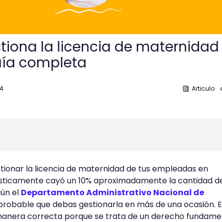
iona la licencia de maternidad
ía completa
24
Articulo
ionar la licencia de maternidad de tus empleadas en
ísticamente cayó un 10% aproximadamente la cantidad d
gún el
Departamento Administrativo Nacional de
probable que debas gestionarla en más de una ocasión. E
manera correcta porque se trata de un derecho fundame