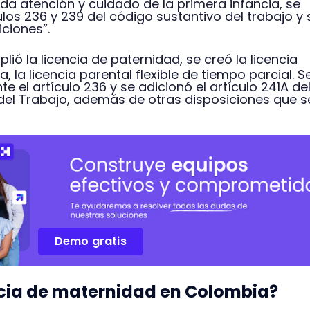
da atención y cuidado de la primera infancia, se
ulos 236 y 239 del código sustantivo del trabajo y 
iciones”.
plió la licencia de paternidad, se creó la licencia
 la licencia parental flexible de tiempo parcial. S
 el artículo 236 y se adicionó el artículo 241A de
del Trabajo, además de otras disposiciones que s
Demo gratis
ncia de maternidad en Colombia?