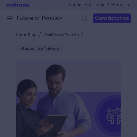
Conoce más sobre Crehana
Contáctanos
/
/
Home Blog
Gestión de Talento
Gestión de Talento
Learnability: la clave para impulsar el desarrollo de