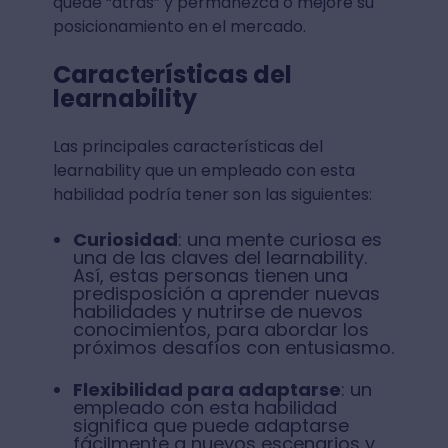
quede “atrás” y permanezca o mejore su
posicionamiento en el mercado.
Características del
learnability
Las principales características del
learnability que un empleado con esta
habilidad podría tener son las siguientes:
Curiosidad
: una mente curiosa es
una de las claves del learnability.
Así, estas personas tienen una
predisposición a aprender nuevas
habilidades y nutrirse de nuevos
conocimientos, para abordar los
próximos desafíos con entusiasmo.
Flexibilidad para adaptarse
: un
empleado con esta habilidad
significa que puede adaptarse
fácilmente a nuevos escenarios y