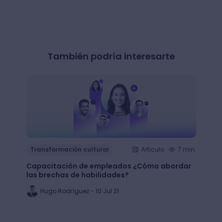
También podría interesarte
Transformación cultural
Articulo
7 min.
Trans
Capacitación de empleados ¿Cómo abordar
LMS: ¿
las brechas de habilidades?
plata
Hugo Rodríguez - 10 Jul 21
Ju