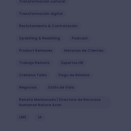
Transformación cultural
Transformación digital
Reclutamiento & Contratación
Upskilling & Reskilling
Podcast
Product Releases
Historias de Clientes
Trabajo Remoto
Expertos HR
Crehana Talks
Pago de Nómina
Negocios
Estilo de Vida
Renata Maldonado | Directora de Recursos
Humanos Natura Avon
LMS
IA