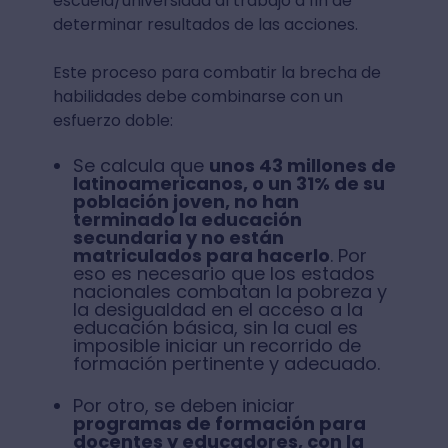
escuela/universidad al trabajo a fin de
determinar resultados de las acciones.
Este proceso para combatir la brecha de
habilidades debe combinarse con un
esfuerzo doble:
Se calcula que
unos 43 millones de
latinoamericanos, o un 31% de su
población joven, no han
terminado la educación
secundaria y no están
matriculados para hacerlo
. Por
eso es necesario que los estados
nacionales combatan la pobreza y
la desigualdad en el acceso a la
educación básica, sin la cual es
imposible iniciar un recorrido de
formación pertinente y adecuado.
Por otro, se deben iniciar
programas de formación para
docentes y educadores, con la