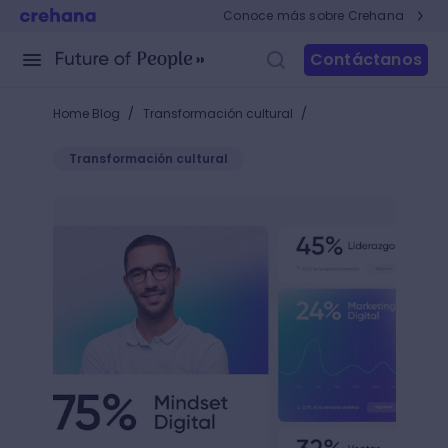
Conoce más sobre Crehana
Contáctanos
/
/
Home Blog
Transformación cultural
Transformación cultural
La brecha de habilidades en los jóvenes del contin