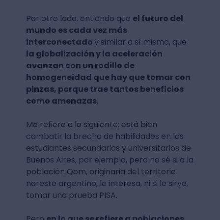
Por otro lado, entiendo que
el futuro del
mundo es cada vez más
interconectado
y similar a sí mismo, que
la globalización y la aceleración
avanzan con un rodillo de
homogeneidad que hay que tomar con
pinzas, porque trae tantos beneficios
como amenazas
.
Me refiero a lo siguiente: está bien
combatir la brecha de habilidades en los
estudiantes secundarios y universitarios de
Buenos Aires, por ejemplo, pero no sé si a la
población Qom, originaria del territorio
noreste argentino, le interesa, ni si le sirve,
tomar una prueba PISA.
Pero
en lo que se refiere a poblaciones