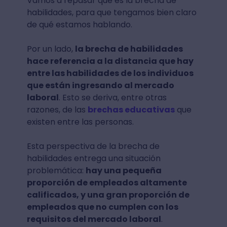
Vamos a repasar qué es la brecha de
habilidades, para que tengamos bien claro
de qué estamos hablando.
Por un lado,
la brecha de habilidades
hace referencia a la distancia que hay
entre las habilidades de los individuos
que están ingresando al mercado
laboral
. Esto se deriva, entre otras
razones, de las
brechas educativas
que
existen entre las personas.
Esta perspectiva de la brecha de
habilidades entrega una situación
problemática:
hay una pequeña
proporción de empleados altamente
calificados, y una gran proporción de
empleados que no cumplen con los
requisitos del mercado laboral
.