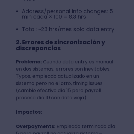
Address/personal info changes: 5
min cada × 100 = 8.3 hrs
Total: ~23 hrs/mes solo data entry
2. Errores de sincronización y
discrepancias
Problema:
Cuando data entry es manual
en dos sistemas, errores son inevitables.
Typos, empleado actualizado en un
sistema pero no el otro, timing issues
(cambio efectivo día 15 pero payroll
procesa día 10 con data vieja).
Impactos:
Overpayments:
Empleado terminado día
5 pero payroll no actualiza sistema—