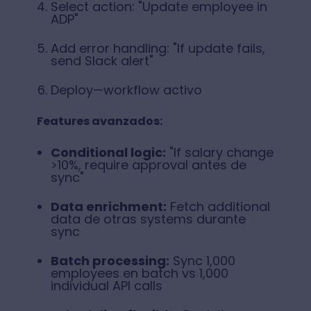
Select action: "Update employee in
ADP"
Add error handling: "If update fails,
send Slack alert"
Deploy—workflow activo
Features avanzados:
Conditional logic:
"If salary change
>10%, require approval antes de
sync"
Data enrichment:
Fetch additional
data de otras systems durante
sync
Batch processing:
Sync 1,000
employees en batch vs 1,000
individual API calls