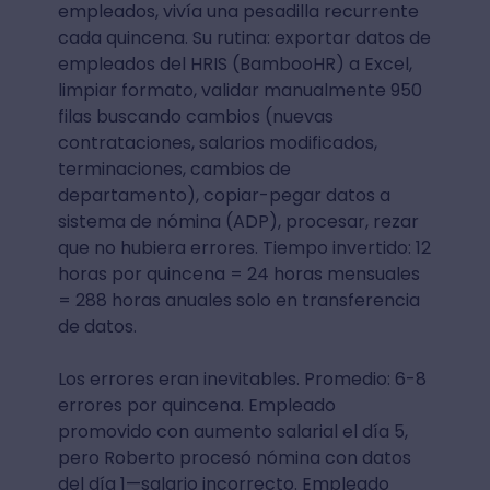
empleados, vivía una pesadilla recurrente
cada quincena. Su rutina: exportar datos de
empleados del HRIS (BambooHR) a Excel,
limpiar formato, validar manualmente 950
filas buscando cambios (nuevas
contrataciones, salarios modificados,
terminaciones, cambios de
departamento), copiar-pegar datos a
sistema de nómina (ADP), procesar, rezar
que no hubiera errores. Tiempo invertido: 12
horas por quincena = 24 horas mensuales
= 288 horas anuales solo en transferencia
de datos.
Los errores eran inevitables. Promedio: 6-8
errores por quincena. Empleado
promovido con aumento salarial el día 5,
pero Roberto procesó nómina con datos
del día 1—salario incorrecto. Empleado