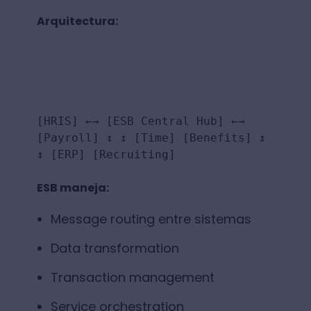
Arquitectura:
[HRIS] ←→ [ESB Central Hub] ←→
[Payroll] ↕ ↕ [Time] [Benefits] ↕
↕ [ERP] [Recruiting]
ESB maneja:
Message routing entre sistemas
Data transformation
Transaction management
Service orchestration