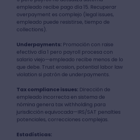
empleado recibe pago día 15. Recuperar
overpayment es complejo (legal issues,
empleado puede resistirse, tiempo de
collections).
Underpayments:
Promoción con raise
efectivo día 1 pero payroll procesa con
salario viejo—empleado recibe menos de lo
que debe. Trust erosion, potential labor law
violation si patrón de underpayments.
Tax compliance issues:
Dirección de
empleado incorrecta en sistema de
nómina genera tax withholding para
jurisdicción equivocada—IRS/SAT penalties
potenciales, correcciones complejas.
Estadísticas: