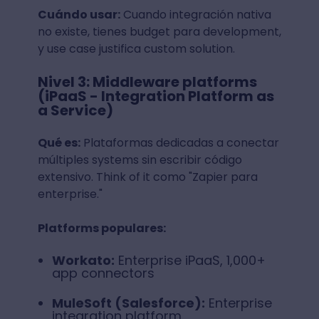
Cuándo usar:
Cuando integración nativa
no existe, tienes budget para development,
y use case justifica custom solution.
Nivel 3: Middleware platforms
(iPaaS - Integration Platform as
a Service)
Qué es:
Plataformas dedicadas a conectar
múltiples systems sin escribir código
extensivo. Think of it como "Zapier para
enterprise."
Platforms populares:
Workato:
Enterprise iPaaS, 1,000+
app connectors
MuleSoft (Salesforce):
Enterprise
integration platform