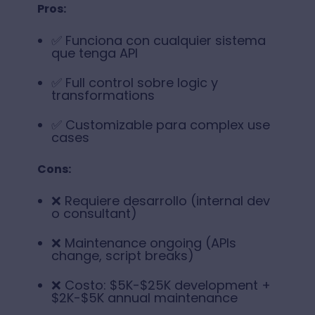
Pros:
✅ Funciona con cualquier sistema
que tenga API
✅ Full control sobre logic y
transformations
✅ Customizable para complex use
cases
Cons:
❌ Requiere desarrollo (internal dev
o consultant)
❌ Maintenance ongoing (APIs
change, script breaks)
❌ Costo: $5K-$25K development +
$2K-$5K annual maintenance