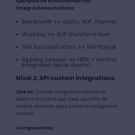
Ejemplos de ecosistemas con
integraciones nativas:
BambooHR ↔ Gusto, ADP, Paychex
Workday ↔ ADP Workforce Now
SAP SuccessFactors ↔ SAP Payroll
Rippling (unique—es HRIS + nómina
integrated desde diseño)
Nivel 2: API custom integrations
Qué es:
Cuando integración nativa no
existe o no cubre use case, usa APIs de
ambos sistemas para construir integration
custom.
Componentes: