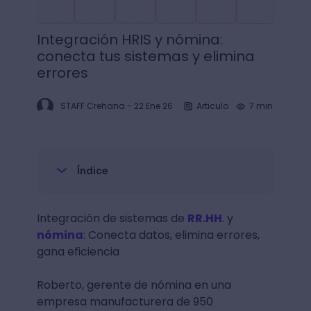
Integración HRIS y nómina:
conecta tus sistemas y elimina
errores
STAFF Crehana
-
22 Ene 26
Articulo
7 min.
Índice
Integración de sistemas de
RR.HH
. y
nómina
: Conecta datos, elimina errores,
gana eficiencia
Roberto, gerente de nómina en una
empresa manufacturera de 950