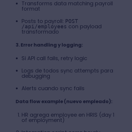
Transforms data matching payroll
format
Posts to payroll:
POST
con payload
/api/employees
transformado
3. Error handling y logging:
Si API call fails, retry logic
Logs de todos sync attempts para
debugging
Alerts cuando sync fails
Data flow example (nuevo empleado):
HR agrega employee en HRIS (day 1
of employment)