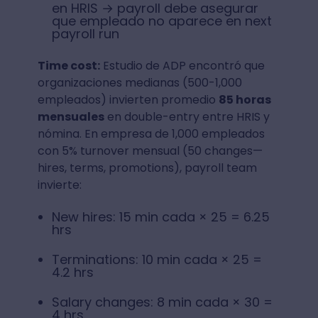
en HRIS → payroll debe asegurar
que empleado no aparece en next
payroll run
Time cost:
Estudio de ADP encontró que
organizaciones medianas (500-1,000
empleados) invierten promedio
85 horas
mensuales
en double-entry entre HRIS y
nómina. En empresa de 1,000 empleados
con 5% turnover mensual (50 changes—
hires, terms, promotions), payroll team
invierte:
New hires: 15 min cada × 25 = 6.25
hrs
Terminations: 10 min cada × 25 =
4.2 hrs
Salary changes: 8 min cada × 30 =
4 hrs