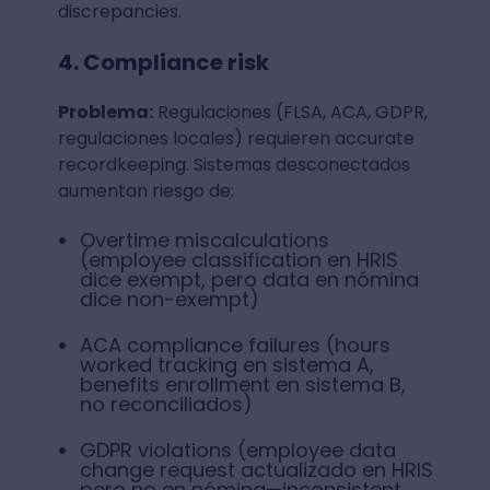
discrepancies.
4. Compliance risk
Problema:
Regulaciones (FLSA, ACA, GDPR,
regulaciones locales) requieren accurate
recordkeeping. Sistemas desconectados
aumentan riesgo de:
Overtime miscalculations
(employee classification en HRIS
dice exempt, pero data en nómina
dice non-exempt)
ACA compliance failures (hours
worked tracking en sistema A,
benefits enrollment en sistema B,
no reconciliados)
GDPR violations (employee data
change request actualizado en HRIS
pero no en nómina—inconsistent