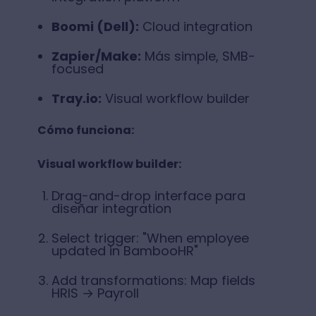
Boomi (Dell):
Cloud integration
Zapier/Make:
Más simple, SMB-
focused
Tray.io:
Visual workflow builder
Cómo funciona:
Visual workflow builder:
Drag-and-drop interface para
diseñar integration
Select trigger: "When employee
updated in BambooHR"
Add transformations: Map fields
HRIS → Payroll