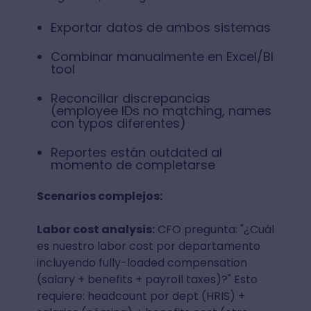
Exportar datos de ambos sistemas
Combinar manualmente en Excel/BI
tool
Reconciliar discrepancias
(employee IDs no matching, names
con typos diferentes)
Reportes están outdated al
momento de completarse
Scenarios complejos:
Labor cost analysis:
CFO pregunta: "¿Cuál
es nuestro labor cost por departamento
incluyendo fully-loaded compensation
(salary + benefits + payroll taxes)?" Esto
requiere: headcount por dept (HRIS) +