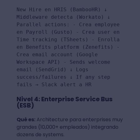
New Hire en HRIS (BambooHR) ↓
Middleware detecta (Workato) ↓
Parallel actions: - Crea employee
en Payroll (Gusto) - Crea user en
Time tracking (TSheets) - Enrolla
en Benefits platform (Zenefits) -
Crea email account (Google
Workspace API) - Sends welcome
email (SendGrid) ↓ Logs
success/failures ↓ If any step
fails → Slack alert a HR
Nivel 4: Enterprise Service Bus
(ESB)
Qué es:
Architecture para enterprises muy
grandes (10,000+ empleados) integrando
dozens de systems.