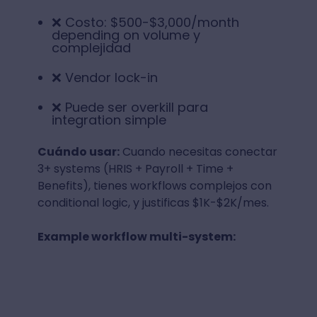
❌ Costo: $500-$3,000/month
depending on volume y
complejidad
❌ Vendor lock-in
❌ Puede ser overkill para
integration simple
Cuándo usar:
Cuando necesitas conectar
3+ systems (HRIS + Payroll + Time +
Benefits), tienes workflows complejos con
conditional logic, y justificas $1K-$2K/mes.
Example workflow multi-system: