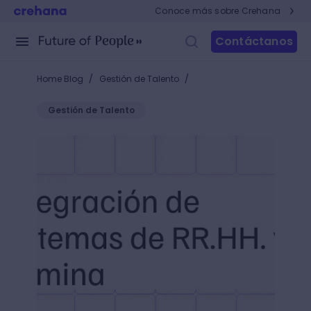
Conoce más sobre Crehana
Contáctanos
/
/
Home Blog
Gestión de Talento
Gestión de Talento
Integración HRIS y nómina: conecta tus sistemas y e