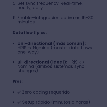
Set sync frequency: Real-time,
hourly, daily
Enable—integración activa en 15-30
minutos
Data flow típico:
Uni-directional (más común):
HRIS → Nómina (master data flows
one-way)
Bi-directional (ideal):
HRIS ↔
Nómina (ambos sistemas sync
changes)
Pros:
✅ Zero coding requerido
✅ Setup rápido (minutos a horas)