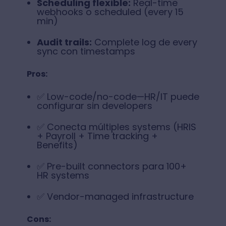
Scheduling flexible:
Real-time
webhooks o scheduled (every 15
min)
Audit trails:
Complete log de every
sync con timestamps
Pros:
✅ Low-code/no-code—HR/IT puede
configurar sin developers
✅ Conecta múltiples systems (HRIS
+ Payroll + Time tracking +
Benefits)
✅ Pre-built connectors para 100+
HR systems
✅ Vendor-managed infrastructure
Cons: