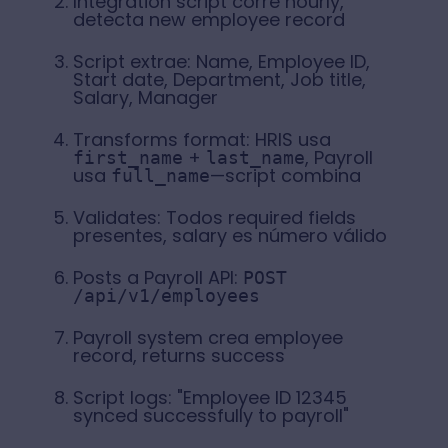
Integration script corre hourly,
detecta new employee record
Script extrae: Name, Employee ID,
Start date, Department, Job title,
Salary, Manager
Transforms format: HRIS usa
+
, Payroll
first_name
last_name
usa
—script combina
full_name
Validates: Todos required fields
presentes, salary es número válido
Posts a Payroll API:
POST
/api/v1/employees
Payroll system crea employee
record, returns success
Script logs: "Employee ID 12345
synced successfully to payroll"