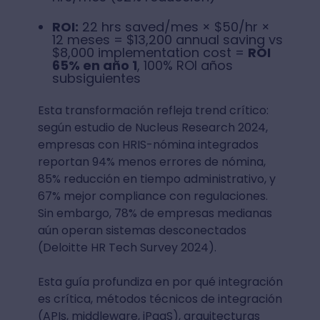
ROI:
22 hrs saved/mes × $50/hr ×
12 meses = $13,200 annual saving vs
$8,000 implementation cost =
ROI
65% en año 1
, 100% ROI años
subsiguientes
Esta transformación refleja trend crítico:
según estudio de Nucleus Research 2024,
empresas con HRIS-nómina integrados
reportan 94% menos errores de nómina,
85% reducción en tiempo administrativo, y
67% mejor compliance con regulaciones.
Sin embargo, 78% de empresas medianas
aún operan sistemas desconectados
(Deloitte HR Tech Survey 2024).
Esta guía profundiza en por qué integración
es crítica, métodos técnicos de integración
(APIs, middleware, iPaaS), arquitecturas