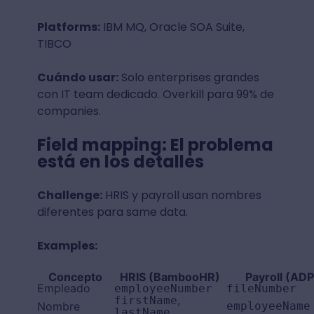
Platforms:
IBM MQ, Oracle SOA Suite,
TIBCO
Cuándo usar:
Solo enterprises grandes
con IT team dedicado. Overkill para 99% de
companies.
Field mapping: El problema
está en los detalles
Challenge:
HRIS y payroll usan nombres
diferentes para same data.
Examples:
Concepto
HRIS (BambooHR)
Payroll (ADP
Empleado
employeeNumber
fileNumber
,
firstName
Nombre
employeeName
lastName