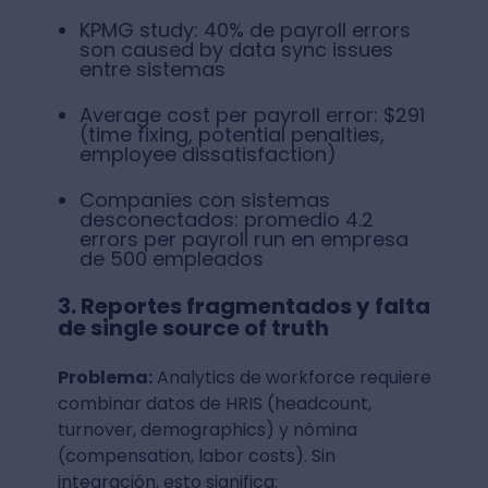
KPMG study: 40% de payroll errors
son caused by data sync issues
entre sistemas
Average cost per payroll error: $291
(time fixing, potential penalties,
employee dissatisfaction)
Companies con sistemas
desconectados: promedio 4.2
errors per payroll run en empresa
de 500 empleados
3. Reportes fragmentados y falta
de single source of truth
Problema:
Analytics de workforce requiere
combinar datos de HRIS (headcount,
turnover, demographics) y nómina
(compensation, labor costs). Sin
integración, esto significa: