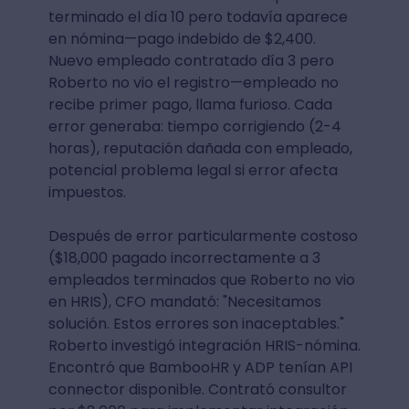
terminado el día 10 pero todavía aparece
en nómina—pago indebido de $2,400.
Nuevo empleado contratado día 3 pero
Roberto no vio el registro—empleado no
recibe primer pago, llama furioso. Cada
error generaba: tiempo corrigiendo (2-4
horas), reputación dañada con empleado,
potencial problema legal si error afecta
impuestos.
Después de error particularmente costoso
($18,000 pagado incorrectamente a 3
empleados terminados que Roberto no vio
en HRIS), CFO mandató: "Necesitamos
solución. Estos errores son inaceptables."
Roberto investigó integración HRIS-nómina.
Encontró que BambooHR y ADP tenían API
connector disponible. Contrató consultor