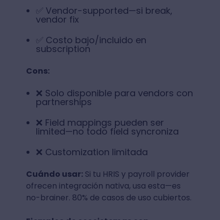
✅ Vendor-supported—si break,
vendor fix
✅ Costo bajo/incluido en
subscription
Cons:
❌ Solo disponible para vendors con
partnerships
❌ Field mappings pueden ser
limited—no todo field syncroniza
❌ Customization limitada
Cuándo usar:
Si tu HRIS y payroll provider
ofrecen integración nativa, usa esta—es
no-brainer. 80% de casos de uso cubiertos.