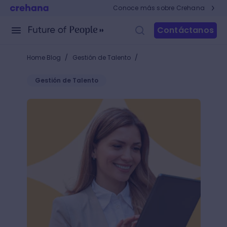
Conoce más sobre Crehana
Contáctanos
/
/
Home Blog
Gestión de Talento
Gestión de Talento
Pasos para elaborar un informe de Recursos Human