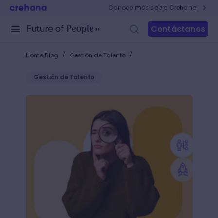
Conoce más sobre Crehana
Contáctanos
/
/
Home Blog
Gestión de Talento
Gestión de Talento
¿Cómo un HR manager puede detectar fortalezas y d