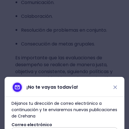
Comunicación.
Colaboración.
Resolución de problemas en conjunto.
Consecución de metas grupales.
Es importante que las evaluaciones de
desempeño se realicen de manera justa,
objetiva y consistente, siguiendo políticas y
procesos establecidos por la organización.
¡No te vayas todavía!
Déjanos tu dirección de correo electrónico a
continuación y te enviaremos nuevas publicaciones
de Crehana
Correo electrónico