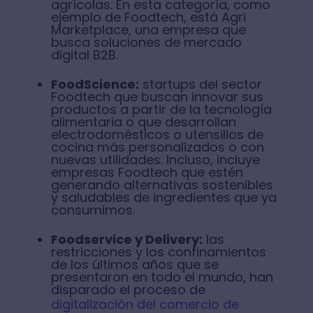
agrícolas. En esta categoría, como
ejemplo de Foodtech, está Agri
Marketplace, una empresa que
busca soluciones de mercado
digital B2B.
FoodScience:
startups del sector
Foodtech que buscan innovar sus
productos a partir de la tecnología
alimentaria o que desarrollan
electrodomésticos o utensilios de
cocina más personalizados o con
nuevas utilidades. Incluso, incluye
empresas Foodtech que estén
generando alternativas sostenibles
y saludables de ingredientes que ya
consumimos.
Foodservice y Delivery:
las
restricciones y los confinamientos
de los últimos años que se
presentaron en todo el mundo, han
disparado el proceso de
digitalización del comercio de