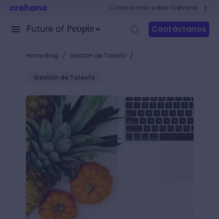
Conoce más sobre Crehana
Contáctanos
/
/
Home Blog
Gestión de Talento
Gestión de Talento
Conoce qué es Foodtech, una nueva tendencia que u