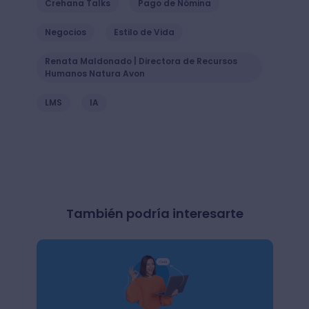
Crehana Talks
Pago de Nómina
Negocios
Estilo de Vida
Renata Maldonado | Directora de Recursos
Humanos Natura Avon
LMS
IA
También podría interesarte