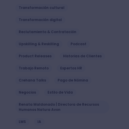
Transformación cultural
Transformación digital
Reclutamiento & Contratación
Upskilling & Reskilling
Podcast
Product Releases
Historias de Clientes
Trabajo Remoto
Expertos HR
Crehana Talks
Pago de Nómina
Negocios
Estilo de Vida
Renata Maldonado | Directora de Recursos
Humanos Natura Avon
LMS
IA