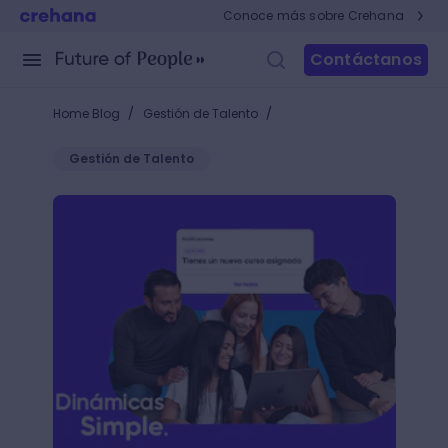
Conoce más sobre Crehana
Contáctanos
/
/
Home Blog
Gestión de Talento
Gestión de Talento
Las mejores dinámicas de capacitación que te ayudar