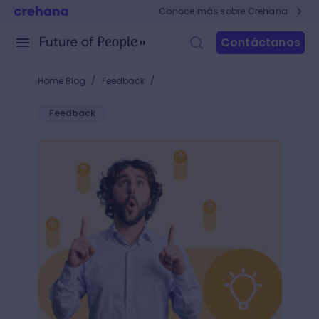
Conoce más sobre Crehana
Contáctanos
/
/
Home Blog
Feedback
Feedback
Feedback positivo: tips para aumentar la motivación