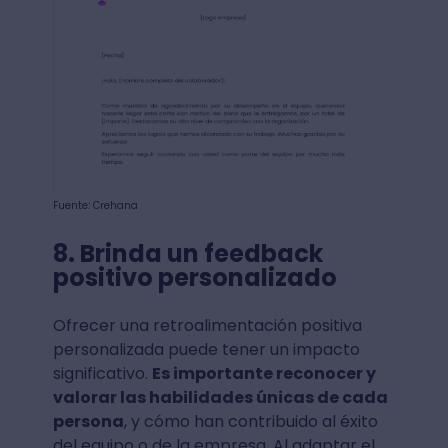
Fuente: Crehana
8. Brinda un feedback
positivo personalizado
Ofrecer una retroalimentación positiva
personalizada puede tener un impacto
significativo.
Es importante reconocer y
valorar las habilidades únicas de cada
persona
, y cómo han contribuido al éxito
del equipo o de la empresa. Al adaptar el