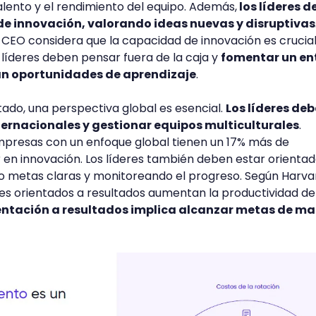
alento y el rendimiento del equipo. Además,
los líderes 
de innovación, valorando ideas nuevas y disruptivas
 CEO considera que la capacidad de innovación es crucia
os líderes deben pensar fuera de la caja y
fomentar un en
an oportunidades de aprendizaje
.
ado, una perspectiva global es esencial.
Los líderes de
ernacionales y gestionar equipos multiculturales
.
presas con un enfoque global tienen un 17% más de
r en innovación. Los líderes también deben estar orientad
do metas claras y monitoreando el progreso. Según Harva
eres orientados a resultados aumentan la productividad de
ientación a resultados implica alcanzar metas de m