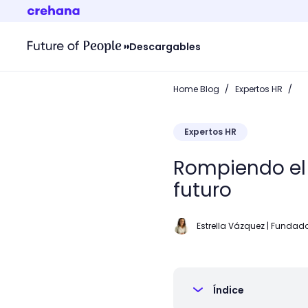
Descargables
/
/
Home Blog
Expertos HR
Expertos HR
Rompiendo el 
futuro
Estrella Vázquez | Fundad
Índice