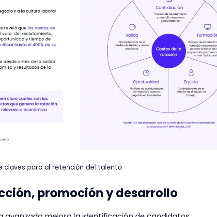
claves para al retención del talento
cción, promoción y desarrollo
ca avanzada mejora la identificación de candidatos