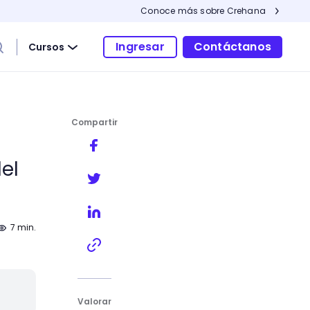
Conoce más sobre Crehana
Ingresar
Contáctanos
Cursos
Compartir
el
7 min.
Valorar