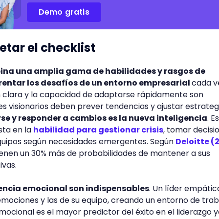
Demo gratis
tar el checklist
mbina una amplia gama de habilidades y rasgos de
entar los desafíos de un entorno empresarial
cada v
n clara y la capacidad de adaptarse rápidamente son
es visionarios deben prever tendencias y ajustar estrateg
e y responder a cambios es la nueva inteligencia
. E
sta en la
habilidad para gestionar crisis
, tomar decisi
equipos según necesidades emergentes. Según
Deloitte (
tienen un 30% más de probabilidades de mantener a sus
ivas.
gencia emocional son indispensables
. Un líder empátic
emociones y las de su equipo, creando un entorno de trab
 emocional es el mayor predictor del éxito en el liderazgo 