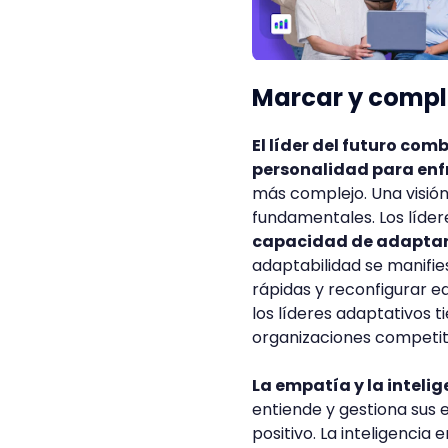
Marcar y comple
El líder del futuro co
personalidad para enfr
más complejo. Una visió
fundamentales. Los líder
capacidad de adaptars
adaptabilidad se manifie
rápidas y reconfigurar 
los líderes adaptativos 
organizaciones competit
La empatía y la inteli
entiende y gestiona sus 
positivo. La inteligencia