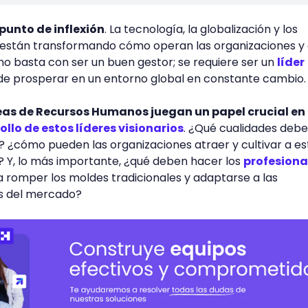
 punto de inflexión
. La tecnología, la globalización y los
 están transformando cómo operan las organizaciones 
 no basta con ser un buen gestor; se requiere ser un
líder
 de prosperar en un entorno global en constante cambio.
eas de Recursos Humanos juegan un papel crucial en 
ollo de estos líderes visionarios
. ¿Qué cualidades debe
ro? ¿cómo pueden las organizaciones atraer y cultivar a es
? Y, lo más importante, ¿qué deben hacer los
profesiona
 romper los moldes tradicionales y adaptarse a las
s del mercado?