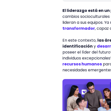
El liderazgo está en un
cambios socioculturales
lideran a sus equipos. Ya
transformador
, capaz
En este contexto,
las ár
identificación
y
desarr
poseer el líder del futu
individuos excepcionales
recursos humanos
para
necesidades emergente