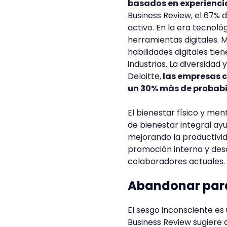
basados en experienci
Business Review, el 67% 
activo. En la era tecnoló
herramientas digitales. 
habilidades digitales tie
industrias. La diversidad 
Deloitte,
las empresas 
un 30% más de probabi
El bienestar físico y men
de bienestar integral ayu
mejorando la productivi
promoción interna y desa
colaboradores actuales.
Abandonar para
El sesgo inconsciente es 
Business Review sugiere 