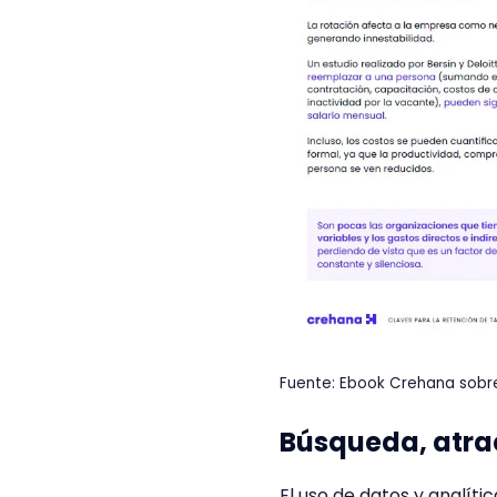
Fuente: Ebook Crehana sobre 
Búsqueda, atra
El uso de datos y analíti