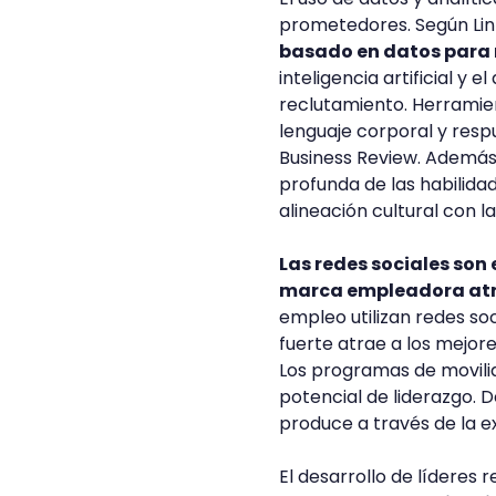
prometedores. Según Lin
basado en datos para m
inteligencia artificial y
reclutamiento. Herramien
lenguaje corporal y resp
Business Review. Además
profunda de las habilida
alineación cultural con l
Las redes sociales son
marca empleadora at
empleo utilizan redes s
fuerte atrae a los mejores
Los programas de movil
potencial de liderazgo. D
produce a través de la e
El desarrollo de líderes