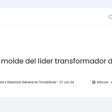
molde del líder transformador d
ora y Directora General en Time2Grow
-
27 Jun 24
Articulo