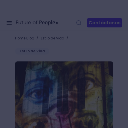
Contáctanos
/
/
Home Blog
Estilo de Vida
Estilo de Vida
Video mapping: 3, 2, 1... ¡Enciende las bombillas de l