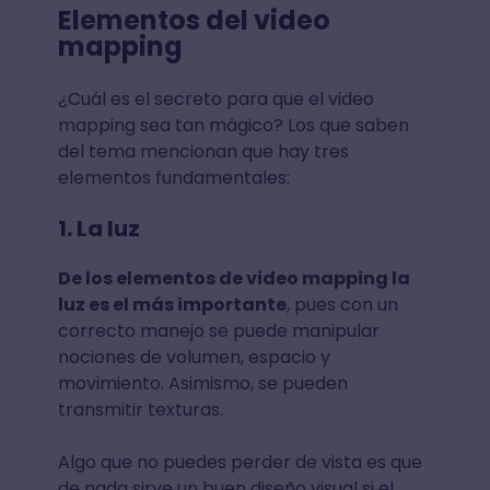
Elementos del video
mapping
¿Cuál es el secreto para que el video
mapping sea tan mágico? Los que saben
del tema mencionan que hay tres
elementos fundamentales:
1. La luz
De los elementos de video mapping la
luz es el más importante
, pues con un
correcto manejo se puede manipular
nociones de volumen, espacio y
movimiento. Asimismo, se pueden
transmitir texturas.
Algo que no puedes perder de vista es que
de nada sirve un buen diseño visual si el