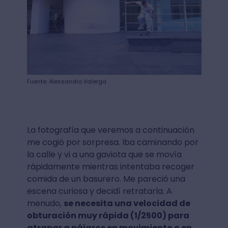
Fuente: Alessandro Valerga
La fotografía que veremos a continuación
me cogió por sorpresa. Iba caminando por
la calle y vi a una gaviota que se movía
rápidamente mientras intentaba recoger
comida de un basurero. Me pareció una
escena curiosa y decidí retratarla. A
menudo,
se necesita una velocidad de
obturación muy rápida (1/2500) para
atrapar a pájaros en movimiento o en