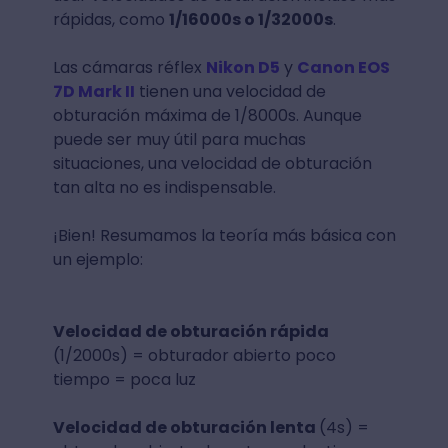
rápidas, como
1/16000s o 1/32000s
.
Las cámaras réflex
Nikon D5
y
Canon EOS
7D Mark II
tienen una velocidad de
obturación máxima de 1/8000s. Aunque
puede ser muy útil para muchas
situaciones, una velocidad de obturación
tan alta no es indispensable.
¡Bien! Resumamos la teoría más básica con
un ejemplo:
Velocidad de obturación rápida
(1/2000s) = obturador abierto poco
tiempo = poca luz
Velocidad de obturación lenta
(4s) =