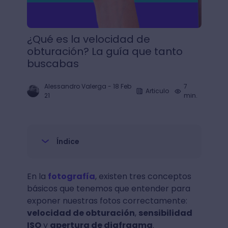
¿Qué es la velocidad de
obturación? La guía que tanto
buscabas
Alessandro Valerga
-
18 Feb
7
Articulo
21
min.
Índice
En la
fotografía
, existen tres conceptos
básicos que tenemos que entender para
exponer nuestras fotos correctamente:
velocidad de obturación
,
sensibilidad
ISO
y
apertura de diafragma
.