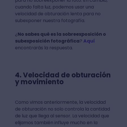
para no sobreexponer la foto. En cambio,
cuando falta luz, podemos usar una
velocidad de obturación lenta para no
subexponer nuestra fotografía.
¿
No sabes qué es la sobreexposición o
subexposición fotográfica
?
Aquí
encontrarás la respuesta.
4.
Velocidad de obturación
y movimiento
Como vimos anteriormente, la velocidad
de obturación no solo controla la cantidad
de luz que llega al sensor. La velocidad que
elijamos también influye mucho en la