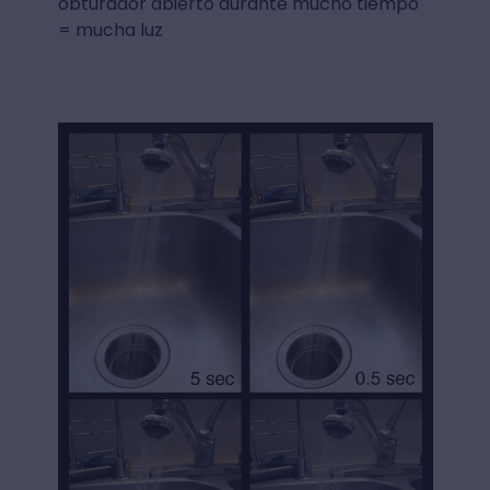
obturador abierto durante mucho tiempo
= mucha luz