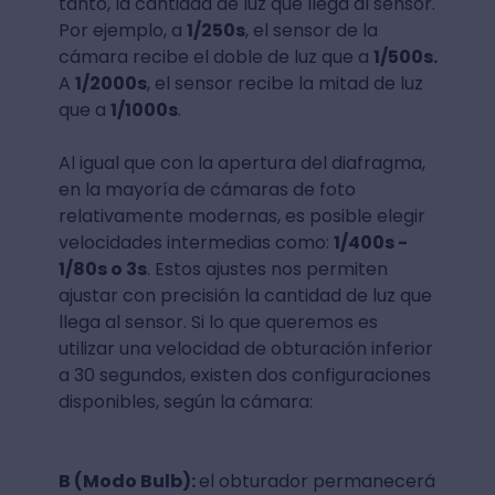
tanto, la cantidad de luz que llega al sensor.
Por ejemplo, a
1/250s
, el sensor de la
cámara recibe el doble de luz que a
1/500s.
A
1/2000s
, el sensor recibe la mitad de luz
que a
1/1000s
.
Al igual que con la apertura del diafragma,
en la mayoría de cámaras de foto
relativamente modernas, es posible elegir
velocidades intermedias como:
1/400s -
1/80s o 3s
. Estos ajustes nos permiten
ajustar con precisión la cantidad de luz que
llega al sensor. Si lo que queremos es
utilizar una velocidad de obturación inferior
a 30 segundos, existen dos configuraciones
disponibles, según la cámara:
B (Modo Bulb):
el obturador permanecerá