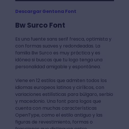
Descargar Gentona Font
Bw Surco Font
Es una fuente sans serif fresca, optimista y
con formas suaves y redondeadas. La
familia Bw Surco es muy práctica y es
idónea si buscas que tu logo tenga una
personalidad amigable y espontánea.
Viene en 12 estilos que admiten todos los
idiomas europeos latinos y cirílicos, con
variaciones estilísticas para búlgaro, serbio
y macedonio. Una font para logos que
cuenta con muchas características
OpenType, como el estilo antiguo y las
figuras de revestimiento, formas o
fracciones que distinguen entre