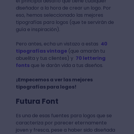
el principal desafío que tiene cualquier
diseñador a la hora de crear un logo. Por
eso, hemos seleccionado las mejores
tipografías para logos (que te servirán de
guía e inspiración).
Pero antes, echa un vistazo a estas
40
tipografías vintage
(que amarán tu
abuelita y tus clientes) y
70 lettering
fonts
que le darán vida a tus diseños.
¡Empecemos a ver las mejores
tipografías para logos!
Futura Font
Es una de esas fuentes para logos que se
caracteriza por parecer eternamente
joven y fresca, pese a haber sido diseñada