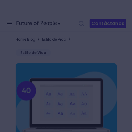
Contáctanos
/
/
Home Blog
Estilo de Vida
Estilo de Vida
40 tipografías para logos: ¿cómo elegir el mejor tip