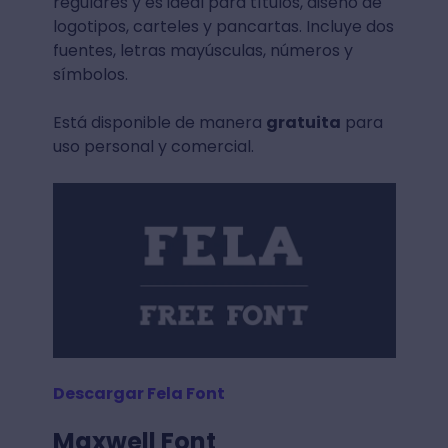
regulares y es ideal para títulos, diseño de
logotipos, carteles y pancartas. Incluye dos
fuentes, letras mayúsculas, números y
símbolos.
Está disponible de manera
gratuita
para
uso personal y comercial.
Descargar Fela Font
Maxwell Font