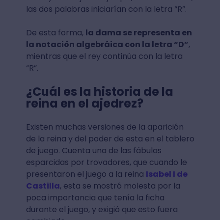
las dos palabras iniciarían con la letra “R”.
De esta forma,
la dama se representa en
la notación algebráica con la letra “D”
,
mientras que el rey continúa con la letra
“R”.
¿Cuál es la historia de la
reina en el ajedrez?
Existen muchas versiones de la aparición
de la reina y del poder de esta en el tablero
de juego. Cuenta una de las fábulas
esparcidas por trovadores, que cuando le
presentaron el juego a la reina
Isabel I de
Castilla
, esta se mostró molesta por la
poca importancia que tenía la ficha
durante el juego, y exigió que esto fuera