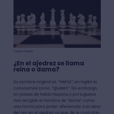
Fuente: Pexels
¿En el ajedrez se llama
reina o dama?
“reina”
Su nombre original es
, en inglés la
“queen”
conocemos como
. Sin embargo,
en países de habla hispana y portuguesa
han acogido el nombre de “dama” como
una forma para poder diferenciar a la reina
del rey en el ajedrez ya que, de lo contrario,