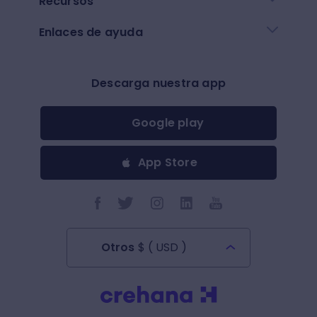
Recursos
Enlaces de ayuda
Descarga nuestra app
Google play
App Store
Otros
$
(
USD
)