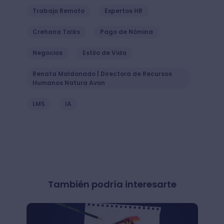
Trabajo Remoto
Expertos HR
Crehana Talks
Pago de Nómina
Negocios
Estilo de Vida
Renata Maldonado | Directora de Recursos
Humanos Natura Avon
LMS
IA
También podría interesarte