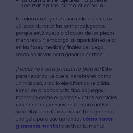
La dama en el ajedrez no puede
realizar saltos como el cabello.
La reina en el ajedrez normalmente no es
utilizada durante las primeras jugadas,
porque está sujeta a ataques de las piezas
menores. Sin embargo, su aparición estelar
en las fases medias y finales del juego
serán decisivas para ganar la partida.
¡Hacemos una pequeña pausa!
Esto
para recordarte que el cerebro es como
un músculo, si no lo ejercitamos se oxida.
Poner en práctica este tipo de juegos
mentales como el ajedrez y otros ejercicios
que mantengan nuestro cerebro activo,
será vital para tu vida diaria. Te regalamos
una guía para que aprendas
cómo hacer
gimnasia mental
y activar tu mente.