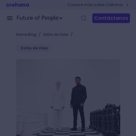
Conoce más sobre Crehana
Contáctanos
/
/
Home Blog
Estilo de Vida
Estilo de Vida
La reina en el ajedrez: la más poderosa y valiosa de