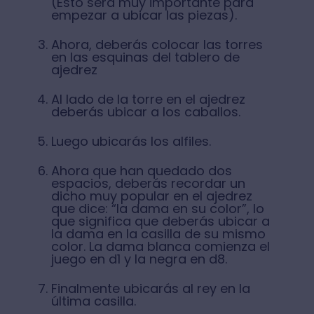
(Esto será muy importante para
empezar a ubicar las piezas).
Ahora, deberás colocar las torres
en las esquinas del tablero de
ajedrez
Al lado de la torre en el ajedrez
deberás ubicar a los caballos.
Luego ubicarás los alfiles.
Ahora que han quedado dos
espacios, deberás recordar un
dicho muy popular en el ajedrez
que dice: “la dama en su color”, lo
que significa que deberás ubicar a
la dama en la casilla de su mismo
color. La dama blanca comienza el
juego en d1 y la negra en d8.
Finalmente ubicarás al rey en la
última casilla.