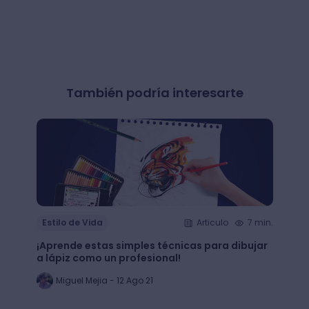
También podría interesarte
Estilo de Vida
Articulo
7 min.
Estil
¡Aprende estas simples técnicas para dibujar
¿Qué 
a lápiz como un profesional!
crear
Miguel Mejia - 12 Ago 21
Jo