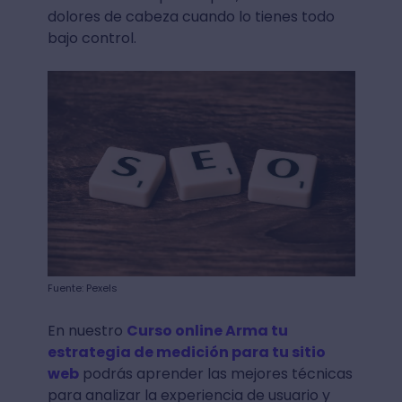
dolores de cabeza cuando lo tienes todo
bajo control.
Fuente: Pexels
En nuestro
Curso online Arma tu
estrategia de medición para tu sitio
web
podrás aprender las mejores técnicas
para analizar la experiencia de usuario y