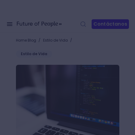
Contáctanos
/
/
Home Blog
Estilo de Vida
Estilo de Vida
Guía de Web Performance Optimization (WPO): la es