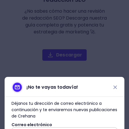
¿No sabes cómo hacer una revisión
de redacción SEO? Descarga nuestra
guía completa gratis y potencia tu
estrategia de marketing 🚀.
Descargar
¡No te vayas todavía!
Déjanos tu dirección de correo electrónico a
continuación y te enviaremos nuevas publicaciones
de Crehana
Correo electrónico