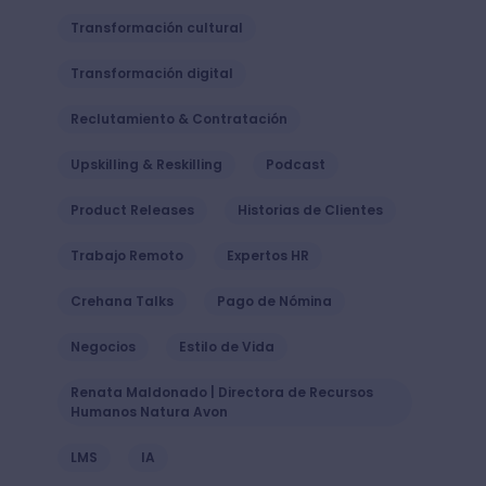
Transformación cultural
Transformación digital
Reclutamiento & Contratación
Upskilling & Reskilling
Podcast
Product Releases
Historias de Clientes
Trabajo Remoto
Expertos HR
Crehana Talks
Pago de Nómina
Negocios
Estilo de Vida
Renata Maldonado | Directora de Recursos
Humanos Natura Avon
LMS
IA