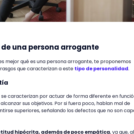
s de una persona arrogante
s mejor qué es una persona arrogante, te proponemos
 rasgos que caracterizan a este
tipo de personalidad
.
tía
se caracterizan por actuar de forma diferente en funció
 alcanzar sus objetivos. Por si fuera poco, hablan mal de
ntirse superiores, señalando los defectos que no son ca
titud hipócrita, además de poco empática
, ya que, al