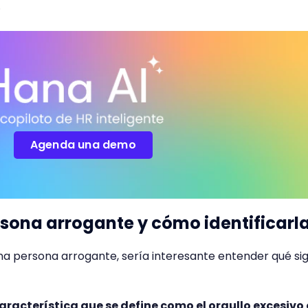
d.
Agenda una demo
sona arrogante y cómo identificarl
una persona arrogante, sería interesante entender qué sig
aracterística que se define como el orgullo excesivo