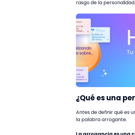
rasgo de la personalida
¿Qué es una per
Antes de definir qué es 
la palabra arrogante.
La arrogancia es una c