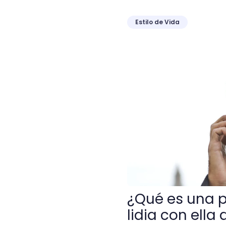
Estilo de Vida
¿Qué es una persona arroga
¿Qué es una p
lidia con ella