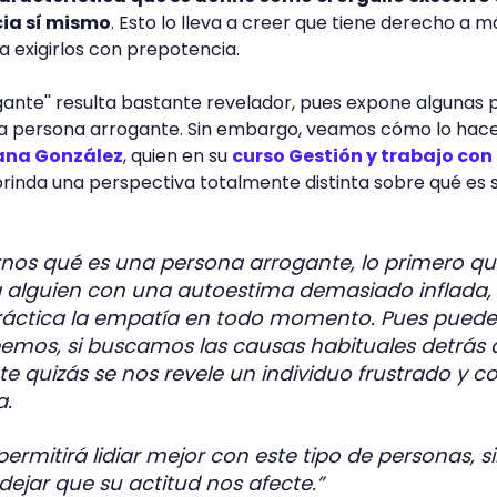
cia sí mismo
. Esto lo lleva a creer que tiene derecho a m
y a exigirlos con prepotencia.
rogante'' resulta bastante revelador, pues expone algunas 
a persona arrogante. Sin embargo, veamos cómo lo hac
ana González
, quien en su
curso Gestión y trabajo con
rinda una perspectiva totalmente distinta sobre qué es 
nos qué es una persona arrogante, lo primero qu
 alguien con una autoestima demasiado inflada,
áctica la empatía en todo momento. Pues puede
eemos, si buscamos las causas habituales detrás 
 quizás se nos revele un individuo frustrado y c
a.
ermitirá lidiar mejor con este tipo de personas, s
 dejar que su actitud nos afecte.”