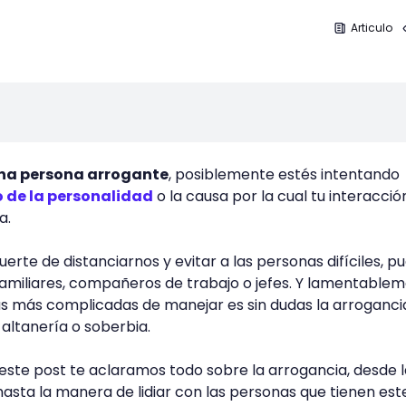
Articulo
una persona arrogante
, posiblemente estés intentando
 de la personalidad
o la causa por la cual tu interacci
a.
rte de distanciarnos y evitar a las personas difíciles, p
familiares, compañeros de trabajo o jefes. Y lamentable
as más complicadas de manejar es sin dudas la arroganci
ltanería o soberbia.
este post te aclaramos todo sobre la arrogancia, desde l
asta la manera de lidiar con las personas que tienen est