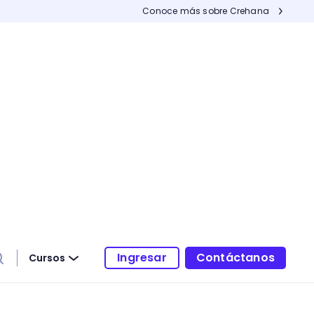
Conoce más sobre Crehana
Ingresar
Contáctanos
Cursos