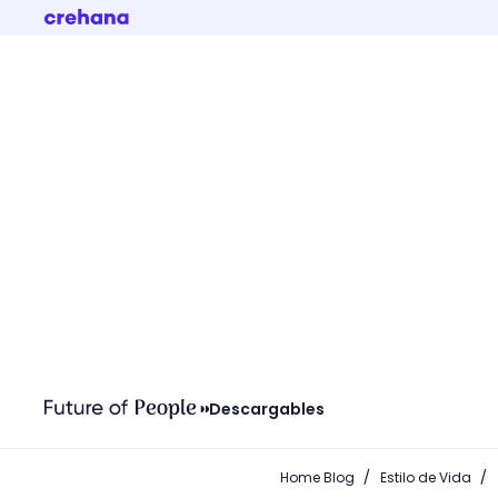
Descargables
/
/
Home Blog
Estilo de Vida