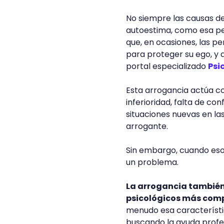
No siempre las causas d
autoestima, como esa pe
que, en ocasiones, las 
para proteger su ego, y 
portal especializado
Psi
Esta arrogancia actúa c
inferioridad, falta de co
situaciones nuevas en la
arrogante.
Sin embargo, cuando eso
un problema.
La arrogancia también
psicológicos más comp
menudo esa característi
buscando la ayuda profes