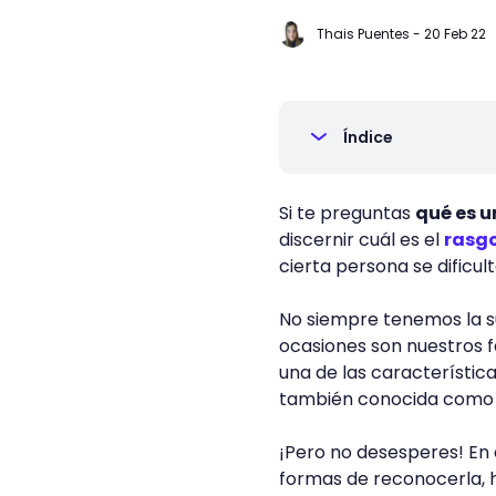
Thais Puentes
-
20 Feb 22
Índice
Si te preguntas
qué es 
discernir cuál es el
rasgo
cierta persona se dificult
No siempre tenemos la sue
ocasiones son nuestros 
una de las característic
también conocida como a
¡Pero no desesperes! En 
formas de reconocerla, h