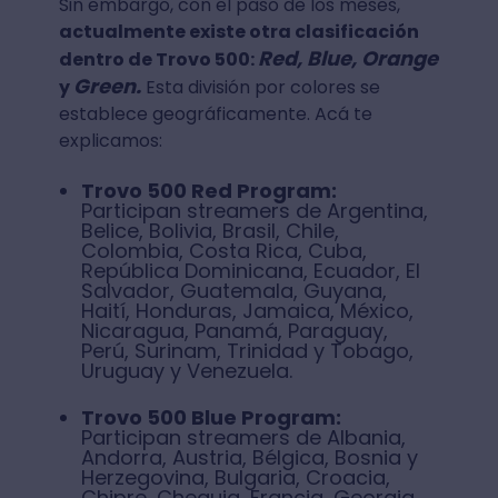
Sin embargo, con el paso de los meses,
actualmente existe otra clasificación
Red, Blue, Orange
dentro de Trovo 500:
Green.
y
Esta división por colores se
establece geográficamente. Acá te
explicamos:
Trovo 500 Red Program:
Participan streamers de Argentina,
Belice, Bolivia, Brasil, Chile,
Colombia, Costa Rica, Cuba,
República Dominicana, Ecuador, El
Salvador, Guatemala, Guyana,
Haití, Honduras, Jamaica, México,
Nicaragua, Panamá, Paraguay,
Perú, Surinam, Trinidad y Tobago,
Uruguay y Venezuela.
Trovo 500 Blue Program:
Participan streamers de Albania,
Andorra, Austria, Bélgica, Bosnia y
Herzegovina, Bulgaria, Croacia,
Chipre, Chequia, Francia, Georgia,