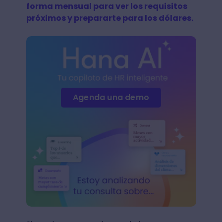
forma mensual para ver los requisitos
próximos y prepararte para los dólares.
Agenda una demo