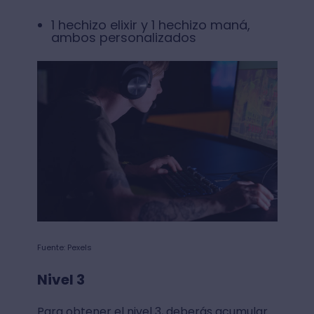
1 hechizo elixir y 1 hechizo maná,
ambos personalizados
Fuente: Pexels
Nivel 3
Para obtener el nivel 3, deberás acumular