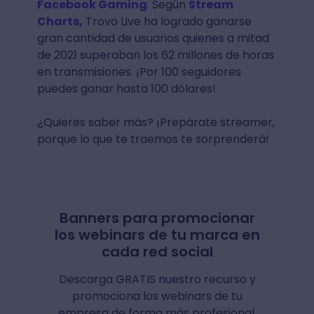
Facebook Gaming
. Según
Stream
Charts,
Trovo Live ha logrado ganarse
gran cantidad de usuarios quienes a mitad
de 2021 superaban los 62 millones de horas
en transmisiones. ¡Por 100 seguidores
puedes ganar hasta 100 dólares!
¿Quieres saber más? ¡Prepárate streamer,
porque lo que te traemos te sorprenderá!
Banners para promocionar
los webinars de tu marca en
cada red social
Descarga GRATIS nuestro recurso y
promociona los webinars de tu
empresa de forma más profesional.