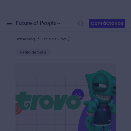
Contáctanos
/
/
Home Blog
Estilo de Vida
Estilo de Vida
Descubre qué es Trovo y gana dinero en segundos