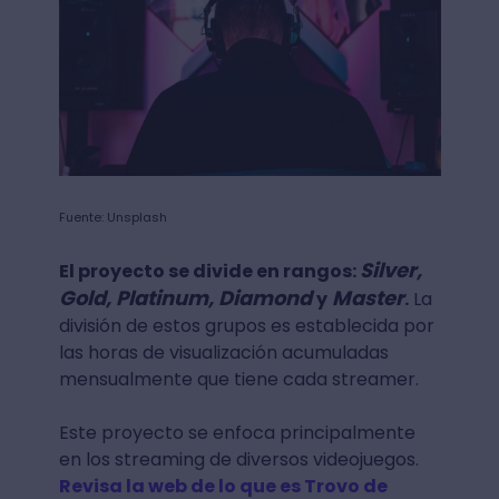
Fuente: Unsplash
Silver,
El proyecto se divide en rangos:
Gold, Platinum, Diamond
Master
y
.
La
división de estos grupos es establecida por
las horas de visualización acumuladas
mensualmente que tiene cada streamer.
Este proyecto se enfoca principalmente
en los streaming de diversos videojuegos.
Revisa la web de lo que es Trovo de