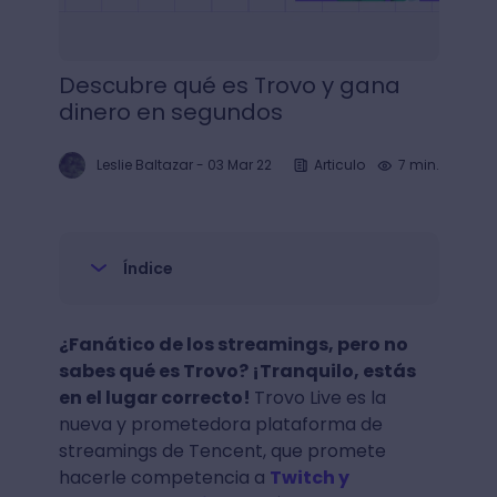
Descubre qué es Trovo y gana
dinero en segundos
Leslie Baltazar
-
03 Mar 22
Articulo
7 min.
Índice
¿Fanático de los streamings, pero no
sabes qué es Trovo? ¡Tranquilo, estás
en el lugar correcto!
Trovo Live es la
nueva y prometedora plataforma de
streamings de Tencent, que promete
hacerle competencia a
Twitch y