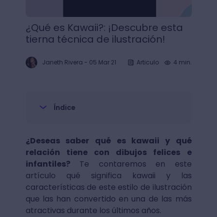
¿Qué es Kawaii?: ¡Descubre esta
tierna técnica de ilustración!
Janeth Rivera
-
05 Mar 21
Articulo
4 min.
Índice
¿Deseas saber qué es kawaii y qué
relación tiene con dibujos felices e
infantiles?
Te contaremos en este
artículo qué significa kawaii y las
características de este estilo de ilustración
que las han convertido en una de las más
atractivas durante los últimos años.