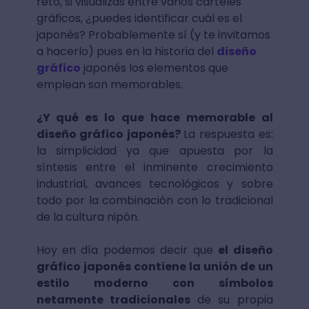
reto, si visualizas entre varios carteles
gráficos, ¿puedes identificar cuál es el
japonés? Probablemente sí (y te invitamos
a hacerlo) pues en la historia del
diseño
gráfico
japonés los elementos que
emplean son memorables.
¿Y qué es lo que hace memorable al
diseño gráfico japonés?
La respuesta es:
la simplicidad ya que apuesta por la
síntesis entre el inminente crecimiento
industrial, avances tecnológicos y sobre
todo por la combinación con lo tradicional
de la cultura nipón.
Hoy en día podemos decir que
el diseño
gráfico japonés contiene la unión de un
estilo moderno con símbolos
netamente tradicionales
de su propia