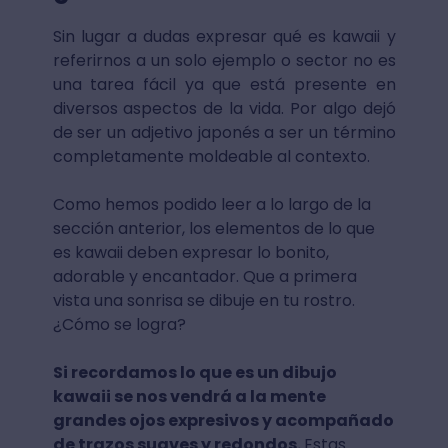
Sin lugar a dudas expresar qué es kawaii y
referirnos a un solo ejemplo o sector no es
una tarea fácil ya que está presente en
diversos aspectos de la vida. Por algo dejó
de ser un adjetivo japonés a ser un término
completamente moldeable al contexto.
Como hemos podido leer a lo largo de la
sección anterior, los elementos de lo que
es kawaii deben expresar lo bonito,
adorable y encantador. Que a primera
vista una sonrisa se dibuje en tu rostro.
¿Cómo se logra?
Si recordamos lo que es un dibujo
kawaii se nos vendrá a la mente
grandes ojos expresivos y acompañado
de trazos suaves y redondos.
Estas