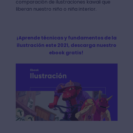
comparación de ilustraciones kawaii que
liberan nuestro niño o niña interior.
¡Aprende técnicas y fundamentos de la
ilustración este 2021, descarga nuestro
ebook gratis!