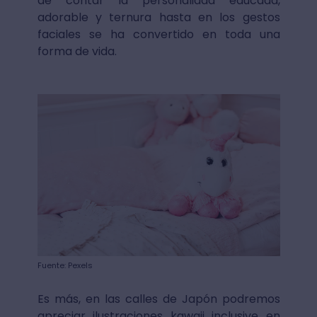
de contar la personalidad educada,
adorable y ternura hasta en los gestos
faciales se ha convertido en toda una
forma de vida.
Fuente: Pexels
Es más, en las calles de Japón podremos
apreciar ilustraciones kawaii inclusive en