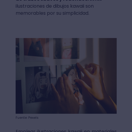
ilustraciones de dibujos kawaii son
memorables por su simplicidad.
Fuente: Pexels
Emplear ilustraciones kawaii en materiales