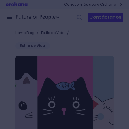
Conoce más sobre Crehana
Contáctanos
/
/
Home Blog
Estilo de Vida
Estilo de Vida
¿Qué es Kawaii?: ¡Descubre esta tierna técnica de ilu