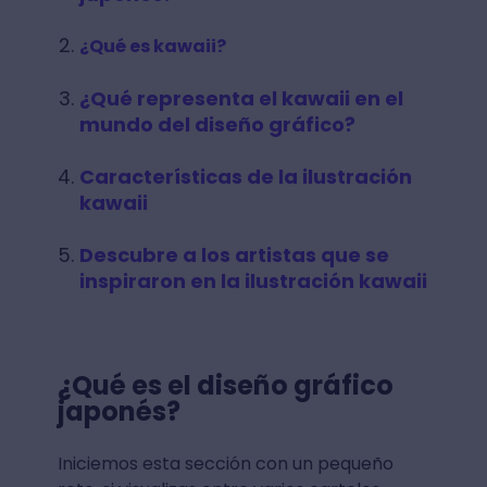
¿Qué es kawaii?
¿Qué representa el kawaii en el
mundo del diseño gráfico?
Características de la ilustración
kawaii
Descubre a los artistas que se
inspiraron en la ilustración kawaii
¿Qué es el diseño gráfico
japonés?
Iniciemos esta sección con un pequeño