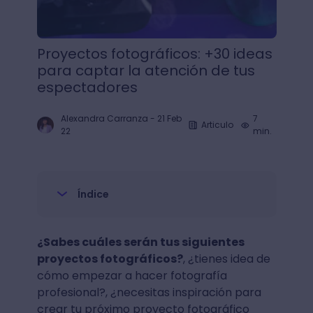
Proyectos fotográficos: +30 ideas
para captar la atención de tus
espectadores
Alexandra Carranza
-
21 Feb
7
Articulo
22
min.
Índice
¿Sabes cuáles serán tus siguientes
proyectos fotográficos?
, ¿tienes idea de
cómo empezar a hacer fotografía
profesional?, ¿necesitas inspiración para
crear tu próximo proyecto fotográfico