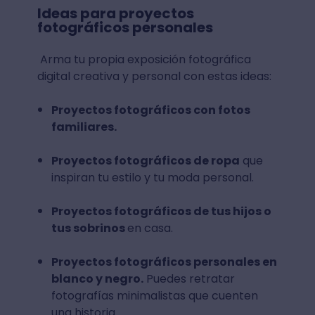
Ideas para proyectos
fotográficos personales
Arma tu propia exposición fotográfica
digital creativa y personal con estas ideas:
Proyectos fotográficos con fotos
familiares.
Proyectos fotográficos de ropa
que
inspiran tu estilo y tu moda personal.
Proyectos fotográficos de tus hijos o
tus sobrinos
en casa.
Proyectos fotográficos personales en
blanco y negro.
Puedes retratar
fotografías minimalistas que cuenten
una historia.