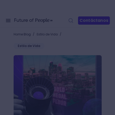
Contáctanos
/
/
Home Blog
Estilo de Vida
Estilo de Vida
Proyectos fotográficos: +30 ideas para captar la a