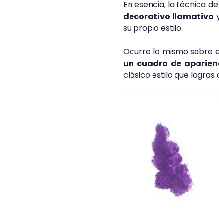
En esencia, la técnica d
decorativo llamativo
y
su propio estilo.
Ocurre lo mismo sobre el
un cuadro de aparienc
clásico estilo que logras 