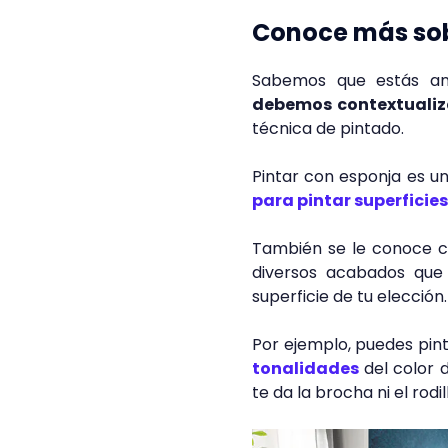
Conoce más sob
Sabemos que estás ans
debemos contextualiz
técnica de pintado.
Pintar con esponja es 
para pintar superficies
También se le conoce 
diversos acabados que
superficie de tu elección
Por ejemplo, puedes pin
tonalidades
del color 
te da la brocha ni el rodil