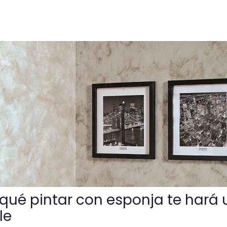
on esponja te hará un artista increíble
qué pintar con esponja te hará 
le