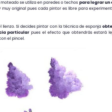
e moteado se utiliza en paredes o techos
para lograr un 
 muy original pues cada pintor es libre para experimen
 lienzo. Si decides pintar con la técnica de esponja
obt
ia particular
pues el efecto que obtendrás estará le
con el pincel.