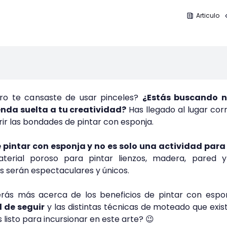
Articulo
ro te cansaste de usar pinceles?
¿Estás buscando 
enda suelta a tu creatividad?
Has llegado al lugar cor
ir las bondades de pintar con esponja.
 pintar con esponja y no es solo una actividad para 
aterial poroso para pintar lienzos, madera, pared y
dos serán espectaculares y únicos.
erás más acerca de los beneficios de pintar con espo
l de seguir
y las distintas técnicas de moteado que exist
s listo para incursionar en este arte? 😉