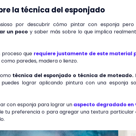
re la técnica del esponjado
ioso por descubrir cómo pintar con esponja pero 
ar un poco
y saber más sobre lo que implica realment
un proceso que
requiere justamente de este material 
como paredes, madera o lienzo.
como
técnica del esponjado o técnica de moteado.
E
 puedes lograr aplicando pintura con una esponja so
.
tar con esponja para lograr un
aspecto degradado en 
de tu preferencia o para agregar una textura particular
lo.