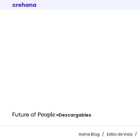
Descargables
/
/
Home Blog
Estilo de Vida