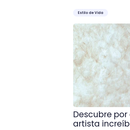
Estilo de Vida
Descubre por qué pintar c
Descubre por 
artista increíb