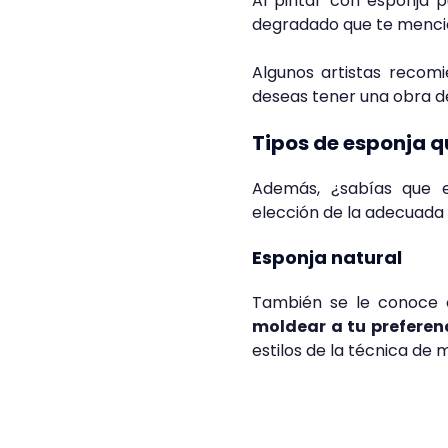
Al pintar con esponja 
degradado que te mencio
Algunos artistas reco
deseas tener una obra 
Tipos de esponja q
Además, ¿sabías que 
elección de la adecuada 
Esponja natural
También se le conoce 
moldear a tu preferen
estilos de la técnica de