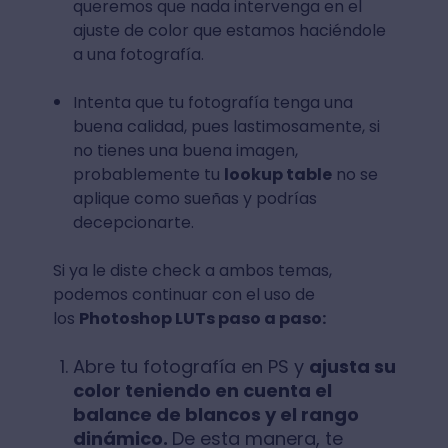
queremos que nada intervenga en el
ajuste de color que estamos haciéndole
a una fotografía.
Intenta que tu fotografía tenga una
buena calidad, pues lastimosamente, si
no tienes una buena imagen,
probablemente tu
lookup table
no se
aplique como sueñas y podrías
decepcionarte.
Si ya le diste check a ambos temas,
podemos continuar con el uso de
los
Photoshop LUTs paso a paso:
Abre tu fotografía en PS y
ajusta su
color teniendo en cuenta el
balance de blancos y el rango
dinámico.
De esta manera, te