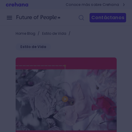
Conoce más sobre Crehana
Contáctanos
/
/
Home Blog
Estilo de Vida
Estilo de Vida
Photoshop LUTs: el secreto para ajustar el color de 