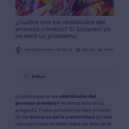
¿Cuáles son los obstáculos del
proceso creativo? El ‘bloqueo’ ya
no será un problema
Hans Baumann
-
02 Dic 21
Articulo
7 min.
Índice
¿Cómo superar los
obstáculos del
proceso creativo
? No estás solo en tu
pregunta. Todos conocemos bien el tema
de las
barreras de la creatividad
porque
nos topamos con ellas todos los días de la