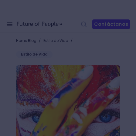
Contáctanos
/
/
Home Blog
Estilo de Vida
Estilo de Vida
¿Cuáles son los obstáculos del proceso creativo? El