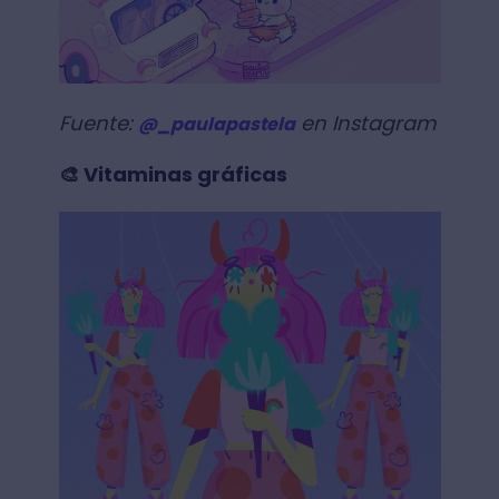
Fuente:
en Instagram
@_paulapastela
🎨 Vitaminas gráficas