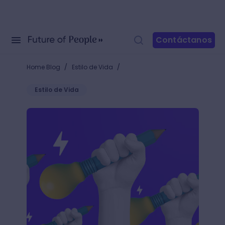
Contáctanos
/
/
Home Blog
Estilo de Vida
Estilo de Vida
Descubre quiénes son los mejores ilustradores digit