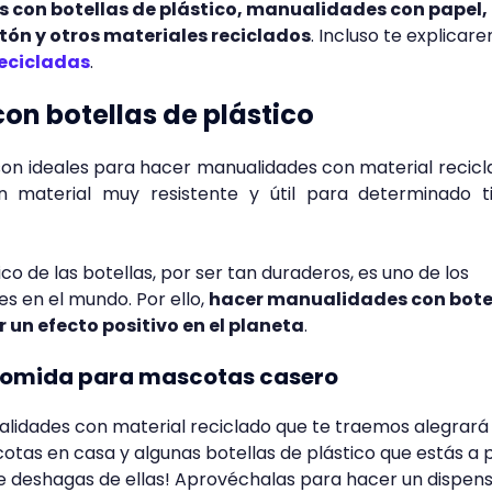
 con botellas de plástico, manualidades con papel,
ón y otros materiales reciclados
. Incluso te explicar
ecicladas
.
n botellas de plástico
 son ideales para hacer manualidades con material recicl
n material muy resistente y útil para determinado t
ico de las botellas, por ser tan duraderos, es uno de los
s en el mundo. Por ello,
hacer manualidades con bote
 un efecto positivo en el planeta
.
 comida para mascotas casero
lidades con material reciclado que te traemos alegrará 
scotas en casa y algunas botellas de plástico que estás a 
o te deshagas de ellas! Aprovéchalas para hacer un dispen