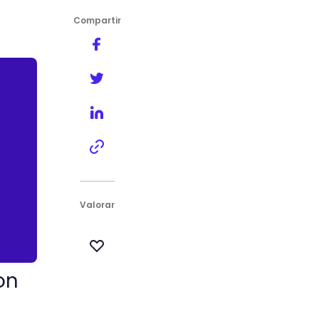
Compartir
 en casa
Valorar
on