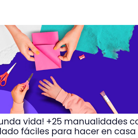
25 manualidades con material reciclado fáciles para hacer
gunda vida! +25 manualidades c
clado fáciles para hacer en casa