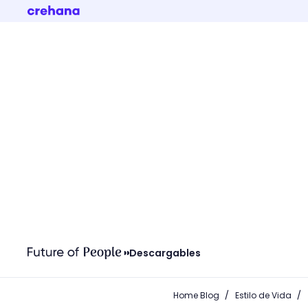
Descargables
/
/
Home Blog
Estilo de Vida