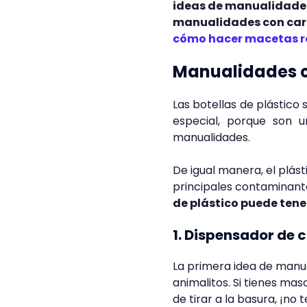
ideas de manualidades
manualidades con cart
cómo hacer macetas r
Manualidades co
Las botellas de plástico
especial, porque son u
manualidades.
De igual manera, el plást
principales contaminante
de plástico puede tener
1. Dispensador de
La primera idea de manua
animalitos. Si tienes ma
de tirar a la basura, ¡n