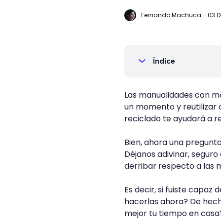
Fernando Machuca
-
03 D
Índice
Las manualidades con ma
un momento y reutilizar 
reciclado te ayudará a re
Bien, ahora una pregunt
Déjanos adivinar, seguro
derribar respecto a las 
Es decir, si fuiste capa
hacerlas ahora? De hech
mejor tu tiempo en casa?