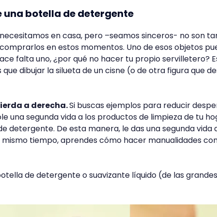
de una botella de detergente
 necesitamos en casa, pero –seamos sinceros- no son ta
comprarlos en estos momentos. Uno de esos objetos pu
 hace falta uno, ¿por qué no hacer tu propio servilletero? E
s que dibujar la silueta de un cisne (o de otra figura que d
uierda a derecha.
Si buscas ejemplos para reducir desper
e una segunda vida a los productos de limpieza de tu ho
 de detergente. De esta manera, le das una segunda vida a
al mismo tiempo, aprendes cómo hacer manualidades co
otella de detergente o suavizante líquido (de las grandes