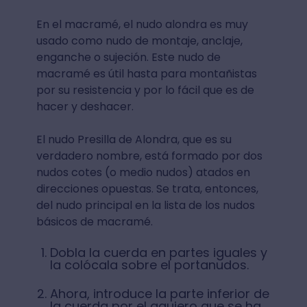
En el macramé, el nudo alondra es muy
usado como nudo de montaje, anclaje,
enganche o sujeción. Este nudo de
macramé es útil hasta para montañistas
por su resistencia y por lo fácil que es de
hacer y deshacer.
El nudo Presilla de Alondra, que es su
verdadero nombre, está formado por dos
nudos cotes (o medio nudos) atados en
direcciones opuestas. Se trata, entonces,
del nudo principal en la lista de los nudos
básicos de macramé.
Dobla la cuerda en partes iguales y
la colócala sobre el portanudos.
Ahora, introduce la parte inferior de
la cuerda por el agujero que se ha