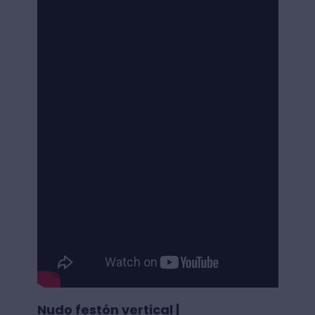
Nudo festón vertical |