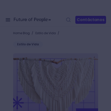
Contáctanos
/
/
Home Blog
Estilo de Vida
Estilo de Vida
Macramé paso a paso: nudos básicos para principia