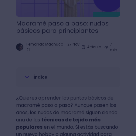
Macramé paso a paso: nudos
básicos para principiantes
Fernando Machuca
-
27 Nov
7
Articulo
21
min.
Índice
¿Quieres aprender los puntos básicos de
macramé paso a paso? Aunque pasen los
años, los nudos de macramé siguen siendo
una de las
técnicas de tejido más
populares
en el mundo. Si estás buscando
un nuevo hobby o alguna actividad para