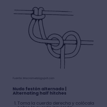
Fuente: Macrameblogspot.com
Nudo festón alternado |
Alternating half hitches
Toma la cuerda derecha y colócala