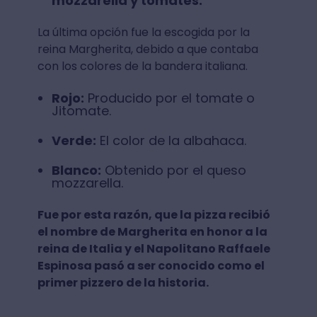
mozzarella y tomates.
La última opción fue la escogida por la
reina Margherita, debido a que contaba
con los colores de la bandera italiana.
Rojo:
Producido por el tomate o
Jitomate.
Verde:
El color de la albahaca.
Blanco:
Obtenido por el queso
mozzarella.
Fue por esta razón, que la pizza recibió
el nombre de Margherita en honor a la
reina de Italia y el Napolitano Raffaele
Espinosa pasó a ser conocido como el
primer pizzero de la historia.