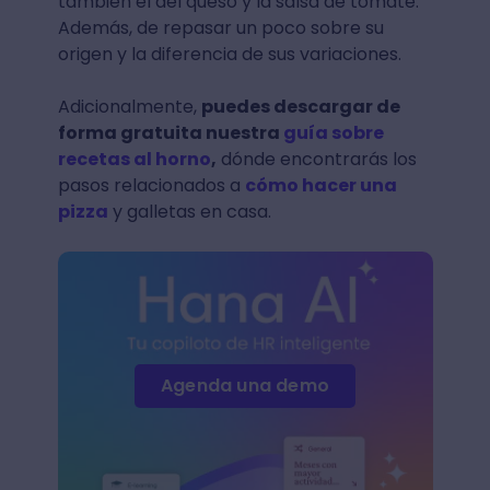
también el del queso y la salsa de tomate.
Además, de repasar un poco sobre su
origen y la diferencia de sus variaciones.
Adicionalmente,
puedes descargar de
forma gratuita nuestra
guía sobre
recetas al horno
,
dónde encontrarás los
pasos relacionados a
cómo hacer una
pizza
y galletas en casa.
Agenda una demo