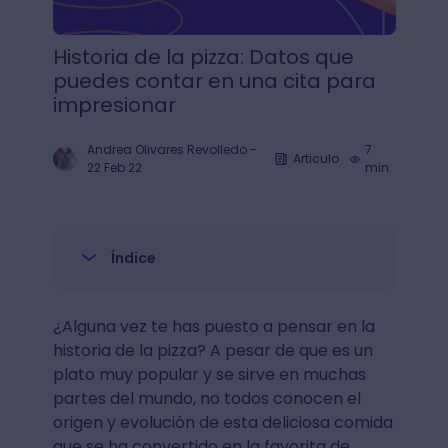
Historia de la pizza: Datos que
puedes contar en una cita para
impresionar
Andrea Olivares Revolledo
-
7
Articulo
22 Feb 22
min.
Índice
¿Alguna vez te has puesto a pensar en la
historia de la pizza? A pesar de que es un
plato muy popular y se sirve en muchas
partes del mundo, no todos conocen el
origen y evolución de esta deliciosa comida
que se ha convertido en la favorita de