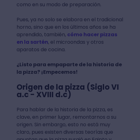
como en su modo de preparación.
Pues, ya no solo se elabora en el tradicional
horno, sino que en los últimos años se ha
aprendido, también,
cómo hacer pizzas
en la sartén
, el microondas y otros
aparatos de cocina.
¿Listo para empaparte de la historia de
la pizza? ¡Empecemos!
Origen de la pizza (Siglo VI
a.c - XVIII d.c)
Para hablar de la historia de la pizza, es
clave, en primer lugar, remontarnos a su
origen. Sin embargo, esto no está muy
claro, pues existen diversas teorías que
apuntan que la pizza surgió en Egipto y