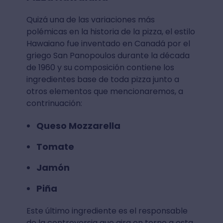
Quizá una de las variaciones más
polémicas en la historia de la pizza, el estilo
Hawaiano fue inventado en Canadá por el
griego San Panopoulos durante la década
de 1960 y su composición contiene los
ingredientes base de toda pizza junto a
otros elementos que mencionaremos, a
contrinuación:
Queso Mozzarella
Tomate
Jamón
Piña
Este último ingrediente es el responsable
de la controversia que gira en torno a esta