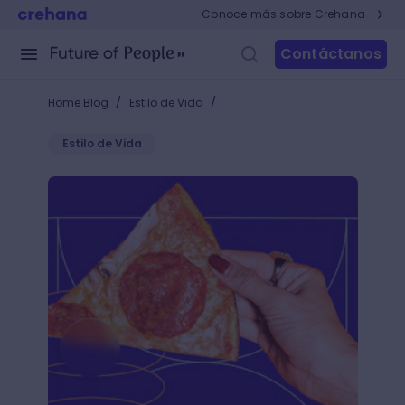
Conoce más sobre Crehana
Contáctanos
/
/
Home Blog
Estilo de Vida
Estilo de Vida
Historia de la pizza: Datos que puedes contar en un