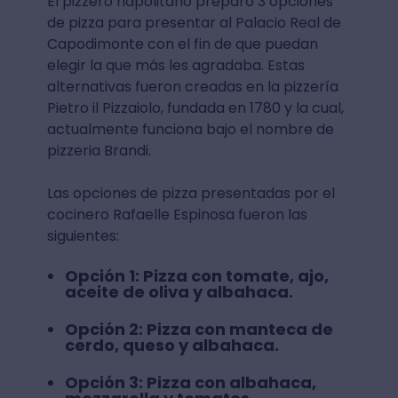
El pizzero napolitano preparó 3 opciones
de pizza para presentar al Palacio Real de
Capodimonte con el fin de que puedan
elegir la que más les agradaba. Estas
alternativas fueron creadas en la pizzería
Pietro il Pizzaiolo, fundada en 1780 y la cual,
actualmente funciona bajo el nombre de
pizzeria Brandi.
Las opciones de pizza presentadas por el
cocinero Rafaelle Espinosa fueron las
siguientes:
Opción 1: Pizza con tomate, ajo,
aceite de oliva y albahaca.
Opción 2: Pizza con manteca de
cerdo, queso y albahaca.
Opción 3: Pizza con albahaca,