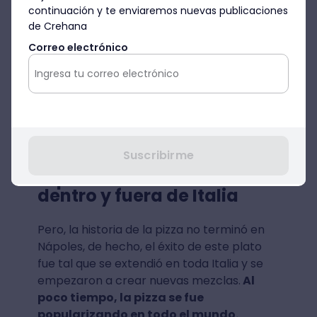
continuación y te enviaremos nuevas publicaciones
de Crehana
Correo electrónico
Suscribirme
Expansión de la Pizza
dentro y fuera de Italia
Pero, la historia de la pizza no terminó en
Nápoles, de hecho, el éxito de este plato
fue tal que se extendió en toda Italia y se
empezaron a crear nuevas mezclas.
Al
poco tiempo, la pizza se fue
popularizando en todo el mundo.