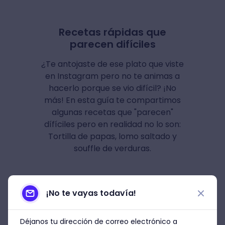
Recetas rápidas que
parecen difíciles
¿Te antojaste de ese plato que viste
en Instagram pero no te animas a
hacerlo porque se vio difícil? ¡No
más! En esta guía te compartimos
algunas recetas que "parecen"
dífíciles pero en realidad no lo son:
Tortilla de papas, lomo saltado y
souffle de verduras.
Descargar
¡No te vayas todavía!
Déjanos tu dirección de correo electrónico a