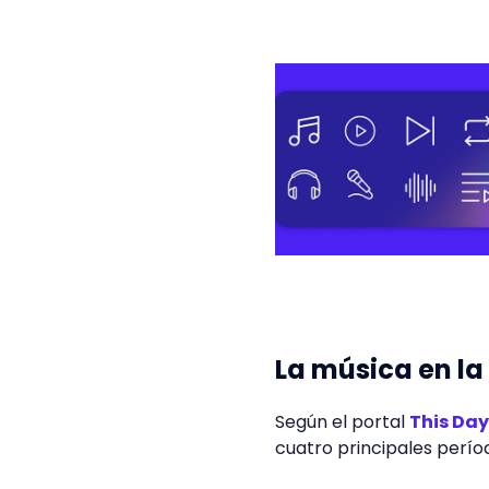
La música en l
Según el portal
This Day
cuatro principales perí