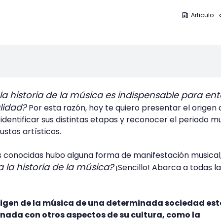
Articulo
a historia de la música es indispensable para en
alidad?
Por esta razón, hoy te quiero presentar el origen 
dentificar sus distintas etapas y reconocer el periodo mu
ustos artísticos.
nes conocidas hubo alguna forma de manifestación musical
 la historia de la música?
¡Sencillo! Abarca a todas l
rigen de la música de una determinada sociedad es
nada con otros aspectos de su cultura, como la