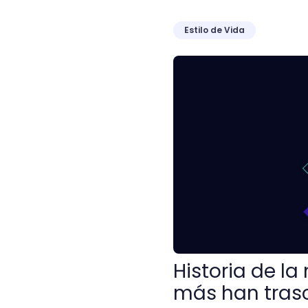
Estilo de Vida
Historia de la música: co
Historia de l
más han tras