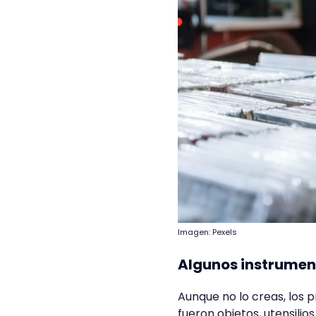
Imagen: Pexels
Algunos instrumen
Aunque no lo creas, los 
fueron objetos, utensili