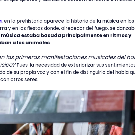
a
, en la prehistoria aparece la historia de la música en los
rra y en las fiestas donde, alrededor del fuego, se danza
 música estaba basada principalmente en ritmos y
ban a los animales
.
on las primeras manifestaciones musicales del h
música?
Pues, la necesidad de exteriorizar sus sentimiento
 de su propia voz y con el fin de distinguirlo del habla q
 con otros seres.