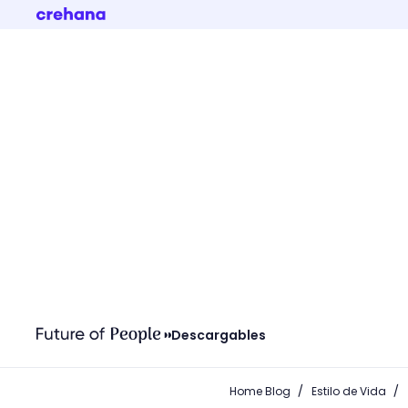
Descargables
/
/
Home Blog
Estilo de Vida