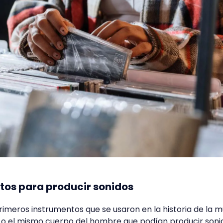
tos para producir sonidos
primeros instrumentos que se usaron en la historia de la m
os o el mismo cuerpo del hombre que podían producir soni