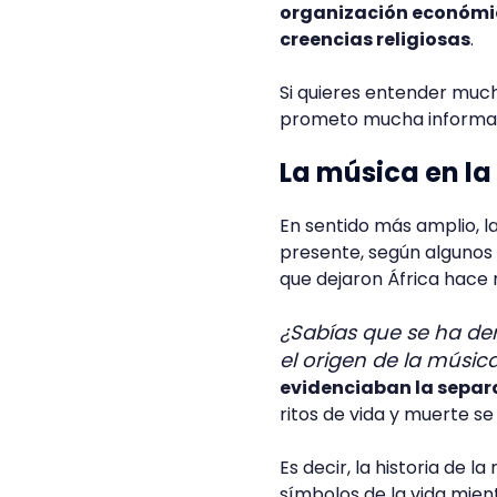
organización económica
creencias religiosas
.
Si quieres entender much
prometo mucha informaci
La música en la
En sentido más amplio, l
presente, según algunos 
que dejaron África hace
¿Sabías que se ha de
el origen de la músic
evidenciaban la separa
ritos de vida y muerte se
Es decir, la historia de 
símbolos de la vida mien