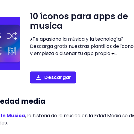
10 íconos para apps de
musica
¿Te apasiona la música y la tecnología?
Descarga gratis nuestras plantillas de ícono
y empieza a diseñar tu app propia 👀.
Descargar
a edad media
 In Musica
, la historia de la música en la Edad Media se di
odos: