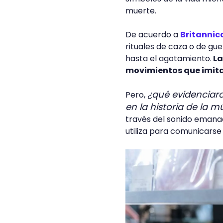
muerte.
De acuerdo a
Britannic
rituales de caza o de gue
hasta el agotamiento.
La
movimientos que imita
¿qué evidenciar
Pero,
en la historia de la 
través del sonido emanado
utiliza para comunicarse