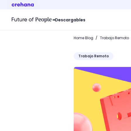
Descargables
/
Home Blog
Trabajo Remoto
Trabajo Remoto
¿Trabajar con música es 