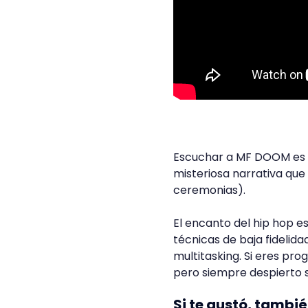
Escuchar a MF DOOM es c
misteriosa narrativa qu
ceremonias).
El encanto del hip hop e
técnicas de baja fidelida
multitasking. Si eres p
pero siempre despierto 
Si te gustó, tambi