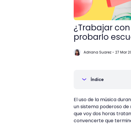
¿Trabajar con
probarlo escu
Adriana Suarez
-
27 Mar 2
Índice
El uso de la música dura
un sistema poderoso de m
que voy dos horas tratan
convencerte que termine