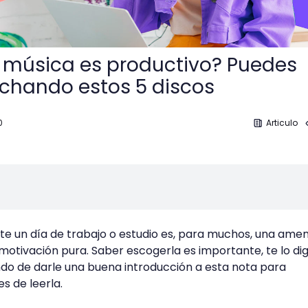
 música es productivo? Puedes
chando estos 5 discos
0
Articulo
nte un día de trabajo o estudio es, para muchos, una ame
otivación pura. Saber escogerla es importante, te lo dig
do de darle una buena introducción a esta nota para
s de leerla.