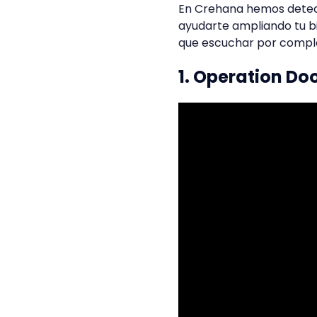
En Crehana hemos detect
ayudarte ampliando tu bi
que escuchar por compl
1. Operation D