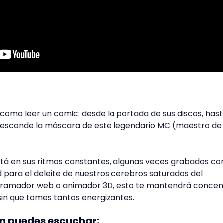
omo leer un comic: desde la portada de sus discos, hast
e esconde la máscara de este legendario MC (maestro de
stá en sus ritmos constantes, algunas veces grabados co
d para el deleite de nuestros cerebros saturados del
rogramador web o animador 3D, esto te mantendrá conce
sin que tomes tantos energizantes.
én puedes escuchar: