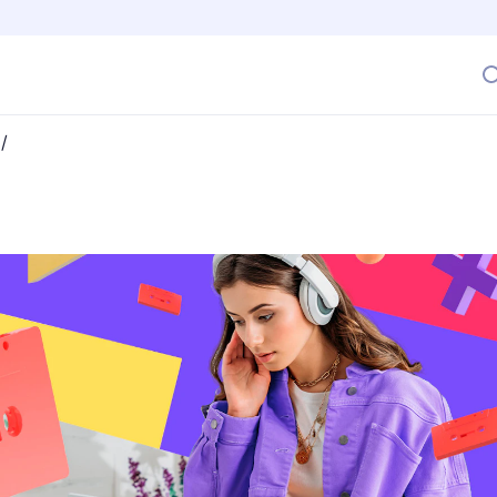
/
productivo? Puedes probarlo escuchando estos 5 discos