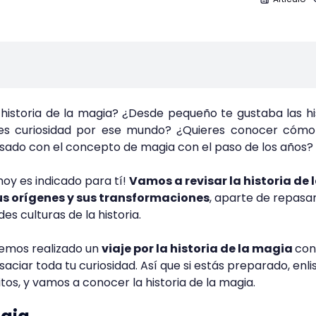
 historia de la magia? ¿Desde pequeño te gustaba las hi
tes curiosidad por ese mundo? ¿Quieres conocer cómo
asado con el concepto de magia con el paso de los años?
hoy es indicado para tí!
Vamos a revisar la historia de 
us orígenes y sus transformaciones
, aparte de repasa
es culturas de la historia.
remos realizado un
viaje por la historia de la magia
con
ciar toda tu curiosidad. Así que si estás preparado, enli
tos, y vamos a conocer la historia de la magia.