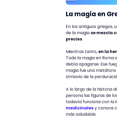
La magia en Gr
En los antiguos griegos, u
de la magia
se mezcla c
preciso
.
Mientras tanto,
en la he
Toda la magia en Roma e
debía apagarse. Ese fue
magia fue una metáfora 
símbolo de la perduración
A lo largo de la histori
persona las figuras de lo
todavía funciona con la
medicinales
y conoce c
más saludable.