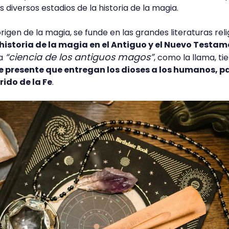
 diversos estadios de la historia de la magia.
rigen de la magia, se funde en las grandes literaturas reli
a historia de la magia en el Antiguo y el Nuevo Testa
“ciencia de los antiguos magos”
La
, como la llama, ti
e presente que entregan los dioses a los humanos, p
ido de la Fe
.