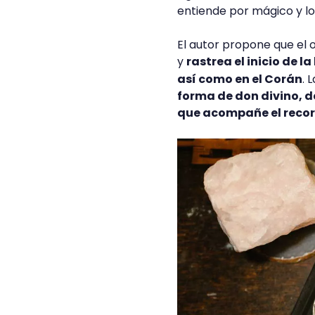
entiende por mágico y los
El autor propone que el o
y
rastrea el inicio de l
así como en el Corán
. 
forma de don divino, d
que acompañe el recorr