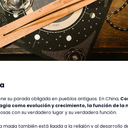
ia
iene su parada obligada en pueblos antiguos. En China,
Co
magia como evolución y crecimiento, la función de la
 cosas con su verdadero lugar y su verdadera función.
 la magia también está ligada a la religión y al desarrollo d