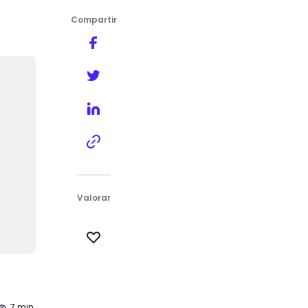
Compartir
Valorar
7 min.