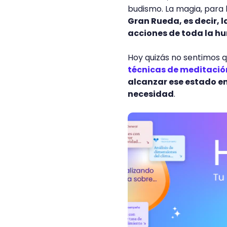
budismo. La magia, para l
Gran Rueda, es decir, 
acciones de toda la 
Hoy quizás no sentimos q
técnicas de meditació
alcanzar ese estado e
necesidad
.