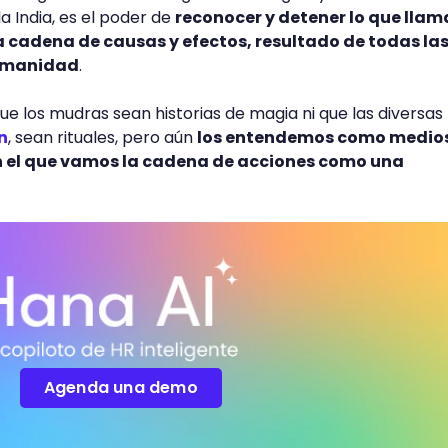
a India, es el poder de
reconocer y detener lo que llam
la cadena de causas y efectos, resultado de todas la
humanidad
.
ue los mudras sean historias de magia ni que las diversas
n
, sean rituales, pero aún
los entendemos como medio
n el que vamos la cadena de acciones como una
Agenda una demo