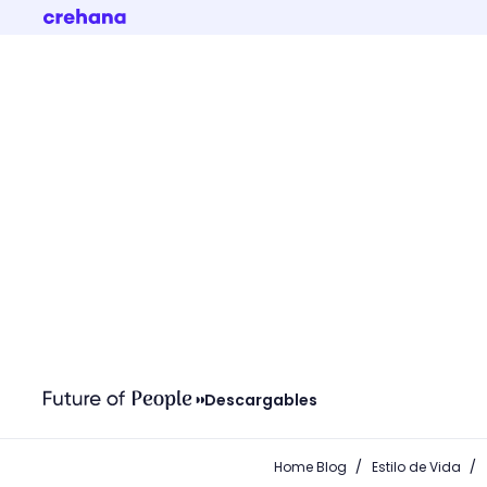
Descargables
/
/
Home Blog
Estilo de Vida