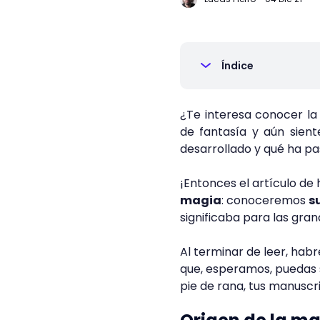
Índice
¿Te interesa conocer la
de fantasía y aún sien
desarrollado y qué ha p
¡Entonces el artículo de 
magia
: conoceremos
s
significaba para las grand
Al terminar de leer, hab
que, esperamos, puedas sa
pie de rana, tus manuscri