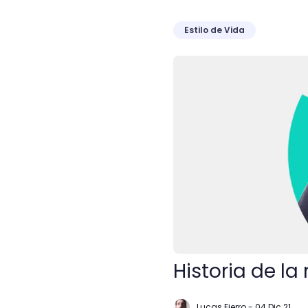
Estilo de Vida
Historia de la magia: ¿mit
Historia de la
Lucas Fierro
-
04 Dic 21