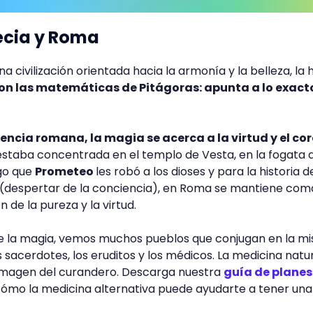
ecia y Roma
na civilización orientada hacia la armonía y la belleza, la h
on las matemáticas de Pitágoras: apunta a lo exacto
rencia romana, la magia se acerca a la virtud y el cor
staba concentrada en el templo de Vesta, en la fogata 
go que
Prometeo
les robó a los dioses y para la historia d
(despertar de la conciencia), en Roma se mantiene com
 de la pureza y la virtud.
a de la magia, vemos muchos pueblos que conjugan en la m
s sacerdotes, los eruditos y los médicos. La medicina natur
 imagen del curandero. Descarga nuestra
guía de planes
ómo la medicina alternativa puede ayudarte a tener una