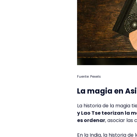
Fuente: Pexels
La magia en As
La historia de la magia t
y Lao Tse teorizan la 
es ordenar
, asociar las
En la India, la historia de