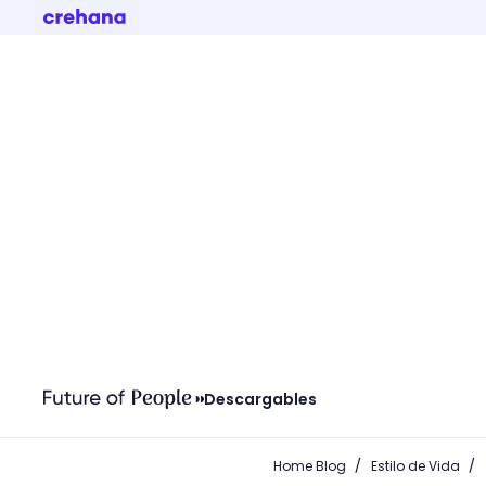
Descargables
/
/
Home Blog
Estilo de Vida