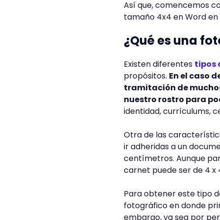
Así que, comencemos con
tamaño 4x4 en Word en s
¿Qué es una fo
Existen diferentes
tipos
propósitos.
En el caso d
tramitación de muchos
nuestro rostro para po
identidad, currículums, c
Otra de las característi
ir adheridas a un documen
centímetros. Aunque par
carnet puede ser de 4 x 
Para obtener este tipo de
fotográfico en donde pri
embargo, ya sea por pere