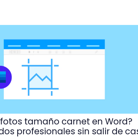
 carnet en Word? Obtén resultados profesionales sin salir
fotos tamaño carnet en Word?
os profesionales sin salir de ca