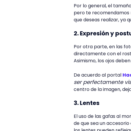
Por lo general, el tamañ
pero te recomendamos re
que deseas realizar, ya 
2. Expresión y post
Por otra parte, en las f
directamente con el rostr
Asimismo, los ojos deben
De acuerdo al portal
Ha
ser perfectamente vis
centro de la imagen, de
3. Lentes
El uso de las gafas al m
de que sea un accesorio q
los lentes pueden reflejar