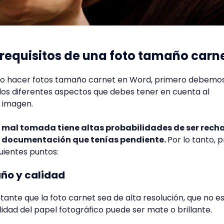
 requisitos de una foto tamaño carn
o hacer fotos tamaño carnet en Word, primero debemo
los diferentes aspectos que debes tener en cuenta al
 imagen.
 mal tomada tiene altas probabilidades de ser rec
la documentación que tenías pendiente.
Por lo tanto, 
uientes puntos:
año y calidad
tante que la foto carnet sea de alta resolución, que no e
lidad del papel fotográfico puede ser mate o brillante.