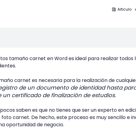
Articulo
os tamaño carnet en Word es ideal para realizar todos 
ientes.
año carnet es necesaria para la realización de cualquie
registro de un documento de identidad hasta par
 un certificado de finalización de estudios.
pocos saben es que no tienes que ser un experto en edic
 foto carnet. De hecho, este proceso es muy sencillo e in
na oportunidad de negocio.