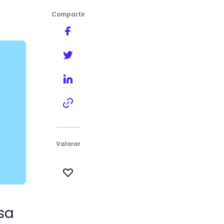
Compartir
 de casa
Valorar
sa