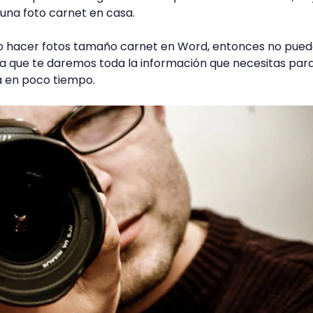
 una foto carnet en casa.
o hacer fotos tamaño carnet en Word, entonces no pued
 ya que te daremos toda la información que necesitas par
ta en poco tiempo.