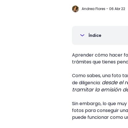
Andrea Flores
-
06 Abr 22
Índice
Aprender cómo hacer fot
trámites que tienes pend
Como sabes, una foto tam
desde el 
de diligencia:
tramitar la emisión de
Sin embargo, lo que muy 
fotos para conseguir una
puede funcionar como u