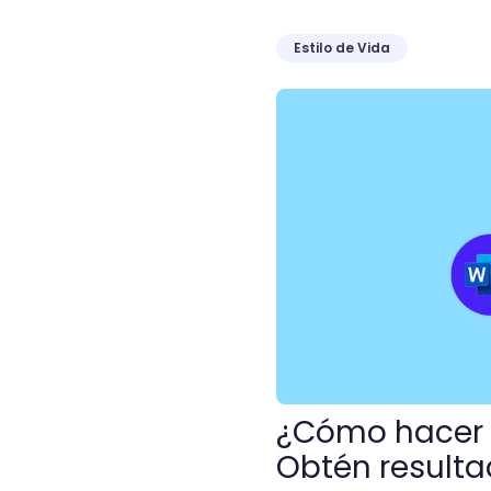
Estilo de Vida
¿Cómo hacer fotos tamaño
¿Cómo hacer 
Obtén resultad