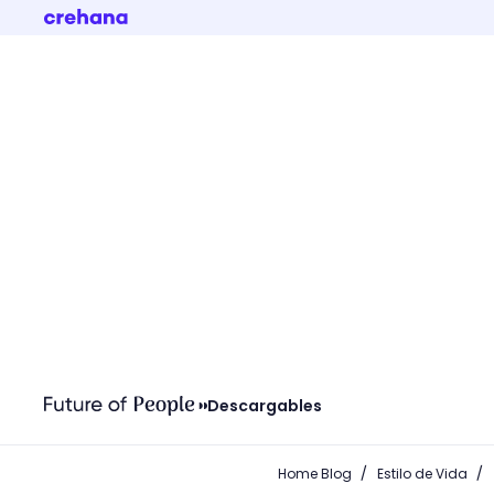
Descargables
/
/
Home Blog
Estilo de Vida