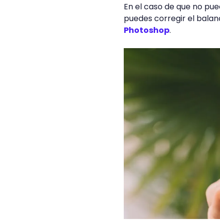
En el caso de que no pueda
puedes corregir el bala
Photoshop
.