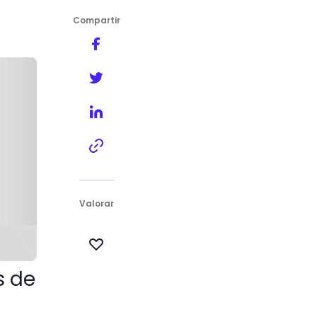
Compartir
entes
Valorar
s de