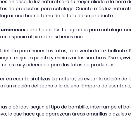
s en casa, la luz natural será tu mejor aliada a la hora d
os de productos para catálogo. Cuanto más luz natural 
i lograr una buena toma de la foto de un producto.
 luminosos
para hacer tus fotografías para catálogo: ce
un espacio al aire libre si tienes uno.
del día para hacer tus fotos, aprovecha la luz brillante. 
agen mejor expuesta y minimizar las sombras. Eso sí,
evi
e no es muy adecuada para las fotos de productos.
en cuenta si utilizas luz natural, es evitar la adición de l
 la iluminación del techo o la de una lámpara de escritorio
as o cálidas, según el tipo de bombilla, interrumpe el ba
ivo, lo que hace que aparezcan áreas amarillas o azules e