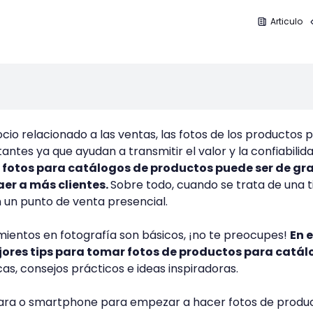
Articulo
cio relacionado a las ventas, las fotos de los productos 
ntes ya que ayudan a transmitir el valor y la confiabilid
 fotos para catálogos de productos puede ser de gr
aer a más clientes.
Sobre todo, cuando se trata de una 
 un punto de venta presencial.
imientos en fotografía son básicos, ¡no te preocupes!
En 
jores tips para tomar fotos de productos para catá
as, consejos prácticos e ideas inspiradoras.
mara o smartphone para empezar a hacer fotos de produ