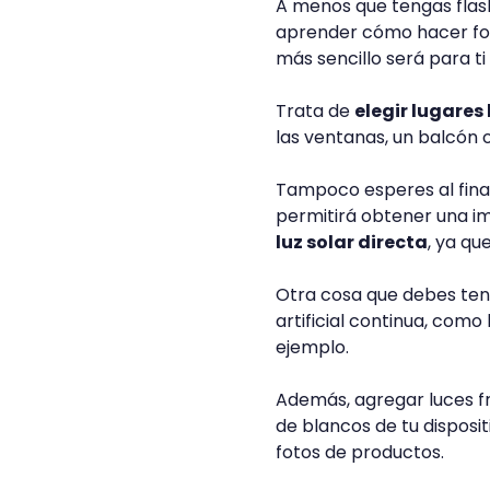
A menos que tengas flashe
aprender cómo hacer fot
más sencillo será para t
Trata de
elegir lugares
las ventanas, un balcón o 
Tampoco esperes al final 
permitirá obtener una im
luz solar directa
, ya qu
Otra cosa que debes tener 
artificial continua, como
ejemplo.
Además, agregar luces frí
de blancos de tu disposit
fotos de productos.