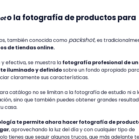
o la fotografía de productos para
ot
packshot
tos, también conocida como
, es tradicionalme
os de tiendas online.
 y efectiva, se muestra la
fotografía profesional de un
e iluminado y definido
sobre un fondo apropiado par
ciar claramente sus características.
ra catálogo no se limitan a la fotografía de estudio ni a l
ación, sino que también puedes obtener grandes resulta
tu casa.
ología te permite ahora hacer fotografía de product
ogar
, aprovechando la luz del día y con cualquier tipo de
lo tienes que seguir algunos trucos, que más adelante t