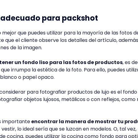
do adecuado para packshot
o mejor que puedes utilizar para la mayoría de las fotos d
e que el cliente observe los detalles del artículo, ademá
ones de la imagen.
tener un fondo liso para las fotos de productos
, es de
que irrumpa la estética de la foto. Para ello, puedes utiliz
 blanco o papel opaco.
onsiderar para fotografiar productos de lujo es el fondo
tografiar objetos lujosos, metálicos o con reflejos, como r
s importante
encontrar la manera de mostrar tu prod
estir, lo ideal sería que se luzcan en modelos. O, tal vez, 
 de cocina, puedes utilizar la cocina como fondo para opt