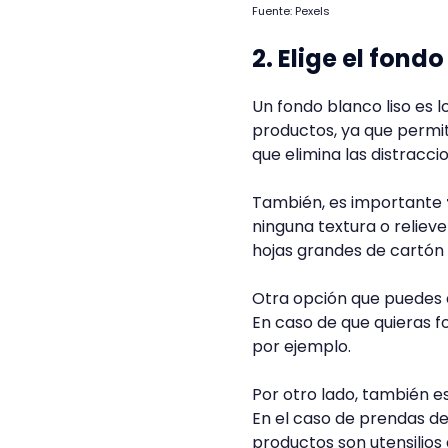
Fuente: Pexels
2. Elige el fon
Un fondo blanco liso es l
productos, ya que permit
que elimina las distracci
También, es importante
ninguna textura o relieve 
hojas grandes de cartón
Otra opción que puedes c
En caso de que quieras fo
por ejemplo.
Por otro lado, también e
En el caso de prendas de v
productos son utensilios