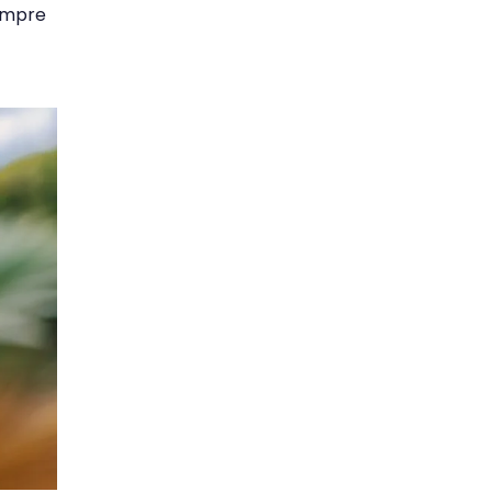
iempre