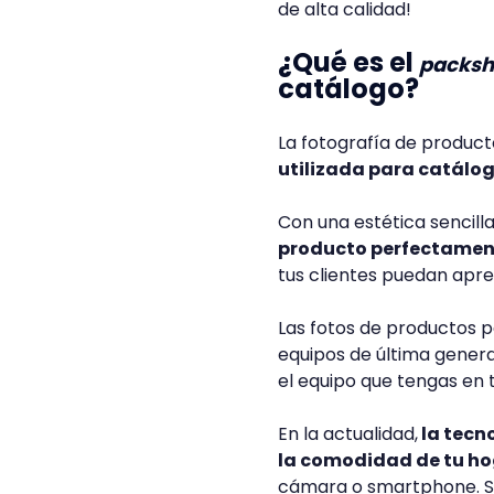
de alta calidad!
¿Qué es el
packsh
catálogo?
La fotografía de produc
utilizada para catálog
Con una estética sencilla
producto perfectament
tus clientes puedan apre
Las fotos de productos pa
equipos de última gener
el equipo que tengas en 
En la actualidad,
la tecn
la comodidad de tu h
cámara o smartphone. So