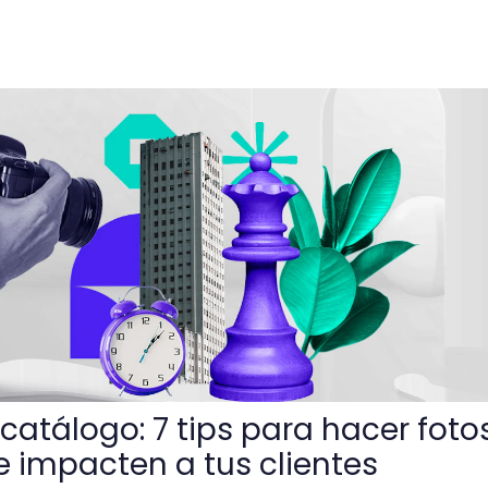
 tips para hacer fotos de productos que impacten a tus cli
catálogo: 7 tips para hacer foto
 impacten a tus clientes