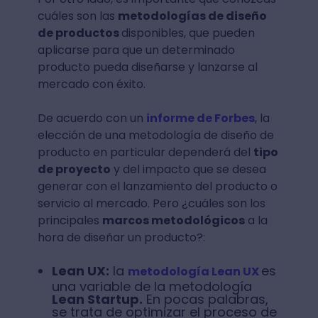
cuáles son las
metodologías de diseño
de productos
disponibles, que pueden
aplicarse para que un determinado
producto pueda diseñarse y lanzarse al
mercado con éxito.
De acuerdo con un
informe de Forbes
, la
elección de una metodología de diseño de
producto en particular dependerá del
tipo
de proyecto
y del impacto que se desea
generar con el lanzamiento del producto o
servicio al mercado. Pero ¿cuáles son los
principales
marcos metodológicos
a la
hora de diseñar un producto?:
Lean UX:
la
es
metodología Lean UX
una variable de la metodología
Lean Startup.
En pocas palabras,
se trata de optimizar el proceso de