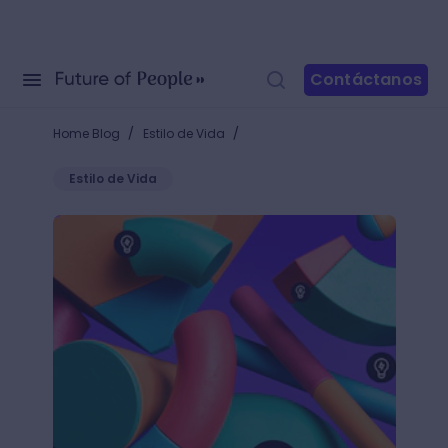
Contáctanos
/
/
Home Blog
Estilo de Vida
Estilo de Vida
Diseño de un producto: ¿cuál es el paso a paso ide