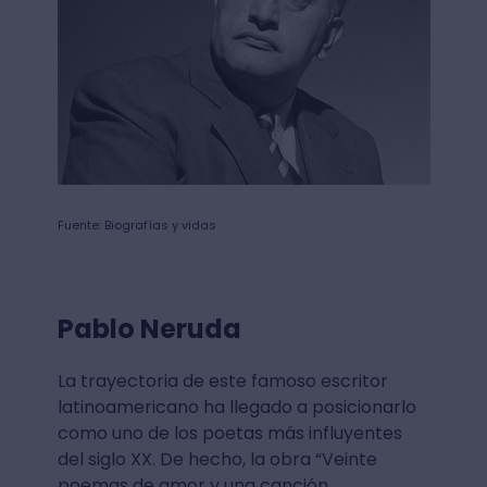
Fuente: Biografías y vidas
Pablo Neruda
La trayectoria de este famoso escritor
latinoamericano ha llegado a posicionarlo
como uno de los poetas más influyentes
del siglo XX. De hecho, la obra “Veinte
poemas de amor y una canción