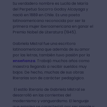
Su verdadero nombre es Lucila de María
del Perpetuo Socorro Godoy Alcayaga y
nació en 1889 en Chile. Es una poeta
latinoamericana reconocida por ser la
primera mujer iberoamericana en ganar el
Premio Nobel de Literatura (1945).
Gabriela Mistral fue una escritora
latinoamericana que además de su amor
por las letras, también tuvo pasión por la
enseñanza
. Trabajó muchos años como
maestra llegando a recibir sueldos muy
bajos. De hecho, muchas de sus obras
literarias son de carácter pedagógico.
El estilo literario de Gabriela Mistral se
desarrolló en las corrientes del
modernismo y vanguardismo. El lenguaje
que emplea se caracterizó por ser simple y