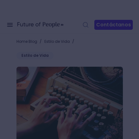
Contáctanos
/
/
Home Blog
Estilo de Vida
Estilo de Vida
El escritor latinoamericano: 10 autores que te inspira