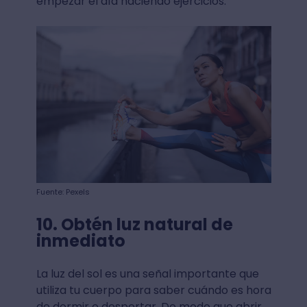
empezar el día haciendo ejercicios.
Fuente: Pexels
10. Obtén luz natural de
inmediato
La luz del sol es una señal importante que
utiliza tu cuerpo para saber cuándo es hora
de dormir o despertar. De modo que abrir