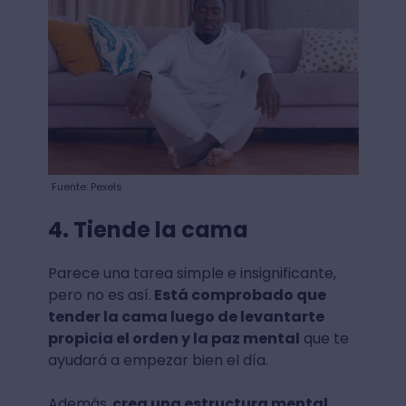
Fuente: Pexels
4. Tiende la cama
Parece una tarea simple e insignificante,
pero no es así.
Está comprobado que
tender la cama luego de levantarte
propicia el orden y la paz mental
que te
ayudará a empezar bien el día.
Además,
crea una estructura mental