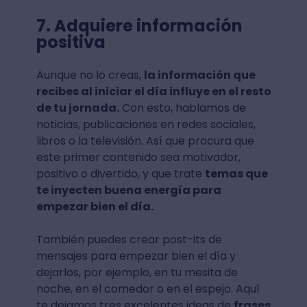
7. Adquiere información
positiva
Aunque no lo creas,
la información que
recibes al iniciar el día influye en el resto
de tu jornada.
Con esto, hablamos de
noticias, publicaciones en redes sociales,
libros o la televisión. Así que procura que
este primer contenido sea motivador,
positivo o divertido, y que trate
temas que
te inyecten buena energía para
empezar bien el día.
También puedes crear post-its de
mensajes para empezar bien el día y
dejarlos, por ejemplo, en tu mesita de
noche, en el comedor o en el espejo. Aquí
te dejamos tres excelentes ideas de
frases