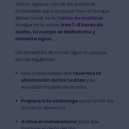
Tomar agua es una de las primeras
actividades para empezar bien el día que
debes incluir en tu
rutina de mañana
.
Aunque no lo notes,
tras 7-8 horas de
sueño, tu cuerpo se deshidrata y
necesita agua.
Los beneficios de tomar agua en ayunas
son las siguientes:
Está comprobado que
favorece la
eliminación de las toxinas
y su
expulsión a través de la orina.
Prepara a tu estómago
para recibir los
primeros alimentos.
Activa el metabolismo
para que
funcione el resto del día.