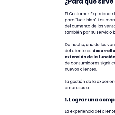
¿Para qué sirv
El Customer Experience
para "lucir bien". Las ma
del aumento de las ventas
también por su servicio 
De hecho, una de las ven
del cliente es
desarrolla
extensión de la funció
de consumidores signific
nuevos clientes.
La gestión de la experien
empresas a:
1. Lograr una comp
La experiencia del client