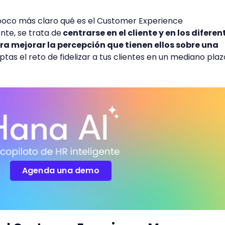
 poco más claro qué es el Customer Experience
e, se trata de
centrarse en el cliente y en los diferen
a mejorar la percepción que tienen ellos sobre una
ptas el reto de fidelizar a tus clientes en un mediano pla
Agenda una demo