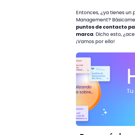
Entonces, ¿ya tienes un
Management? Básicament
puntos de contacto par
marca
. Dicho esto, ¿ace
¡Vamos por ello!