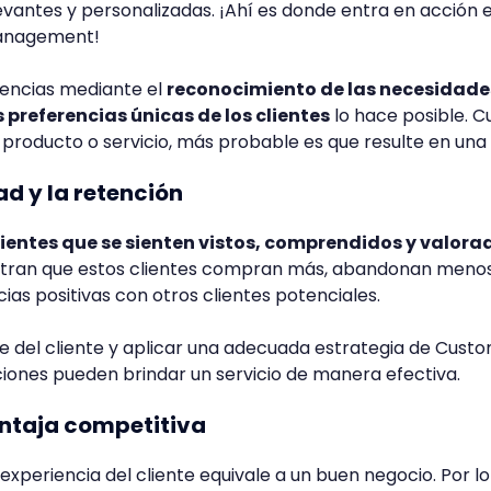
evantes y personalizadas. ¡Ahí es donde entra en acción e
anagement!
encias mediante el
reconocimiento de las necesidades
preferencias únicas de los clientes
lo hace posible. 
n producto o servicio, más probable es que resulte en una
tad y la retención
lientes que se sienten vistos, comprendidos y valora
stran que estos clientes compran más, abandonan meno
as positivas con otros clientes potenciales.
aje del cliente y aplicar una adecuada estrategia de Cust
ciones pueden brindar un servicio de manera efectiva.
entaja competitiva
xperiencia del cliente equivale a un buen negocio. Por lo