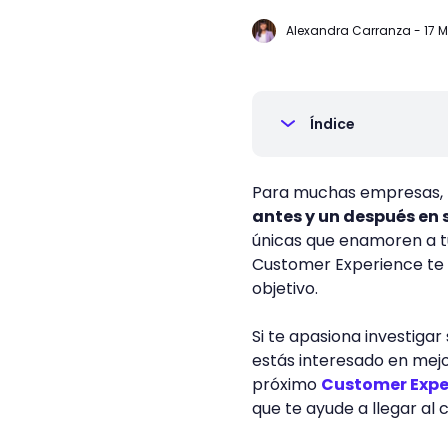
Alexandra Carranza
-
17 
Índice
Para muchas empresas,
antes y un después en
únicas que enamoren a tu
Customer Experience te 
objetivo.
Si te apasiona investiga
estás interesado en mejor
próximo
Customer Expe
que te ayude a llegar al 