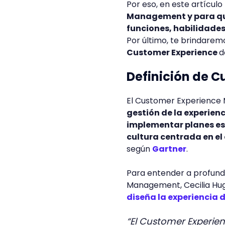
Por eso, en este artícul
Management y para qu
funciones, habilidades
Por último, te brindarem
Customer Experience
d
Definición de 
El Customer Experience 
gestión de la experienc
implementar planes es
cultura centrada en el
según
Gartner
.
Para entender a profundi
Management, Cecilia Hug
diseña la experiencia d
“El Customer Experie