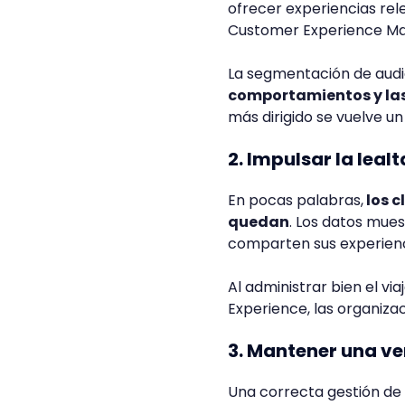
ofrecer experiencias rel
Customer Experience M
La segmentación de audi
comportamientos y las 
más dirigido se vuelve u
2. Impulsar la leal
En pocas palabras,
los c
quedan
. Los datos mue
comparten sus experienci
Al administrar bien el vi
Experience, las organiza
3. Mantener una v
Una correcta gestión de e