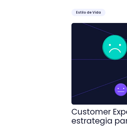
Estilo de Vida
Customer Experience Mana
Customer Exp
estrategia pa