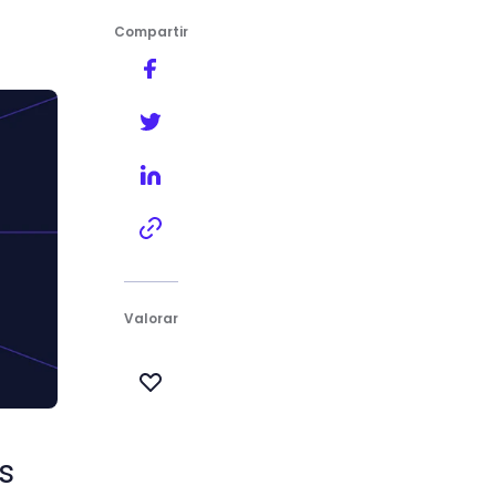
Compartir
es
Valorar
s