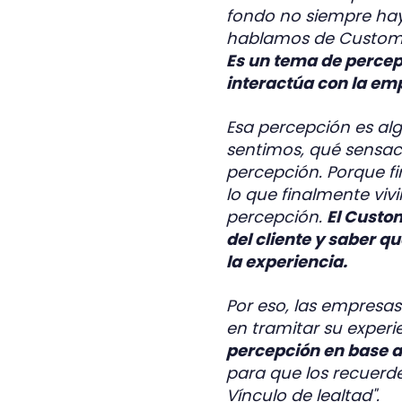
fondo no siempre hay
hablamos de Customer
Es un tema de percepc
interactúa con la em
Esa percepción es a
sentimos, qué sensaci
percepción. Porque f
lo que finalmente viv
percepción.
El Custo
del cliente y saber q
la experiencia.
Por eso, las empresa
en tramitar su experi
percepción en base a 
para que los recuerde
Vínculo de lealtad".