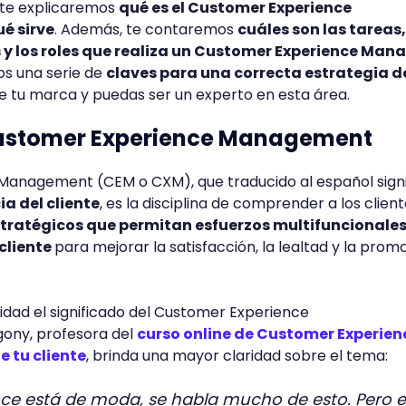
o te explicaremos
qué es el Customer Experience
é sirve
. Además, te contaremos
cuáles son las tareas,
 y los roles que realiza un Customer Experience Man
os una serie de
claves para una correcta estrategia d
e tu marca y puedas ser un experto en esta área.
Customer Experience Management
Management (CEM o CXM), que traducido al español signi
ia del cliente
, es la disciplina de comprender a los client
tratégicos que permitan esfuerzos multifuncionales
 cliente
para mejorar la satisfacción, la lealtad y la prom
dad el significado del Customer Experience
ony, profesora del
curso online de Customer Experien
e tu cliente
, brinda una mayor claridad sobre el tema:
nce está de moda, se habla mucho de esto. Pero e