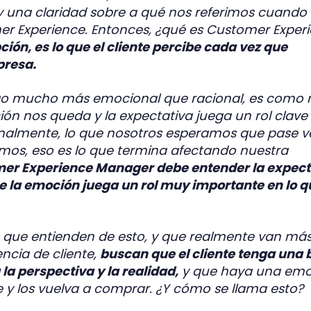
 una claridad sobre a qué nos referimos cuando
 Experience. Entonces, ¿qué es Customer Exper
ión, es lo que el cliente percibe cada vez que
presa.
lgo mucho más emocional que racional, es como 
ón nos queda y la expectativa juega un rol clave 
inalmente, lo que nosotros esperamos que pase v
imos, eso es lo que termina afectando nuestra
mer Experience Manager debe entender la expect
ue la emoción juega un rol muy importante en lo q
s que entienden de esto, y que realmente van más
encia de cliente,
buscan que el cliente tenga una
la perspectiva y la realidad,
y que haya una emo
 y los vuelva a comprar. ¿Y cómo se llama esto?