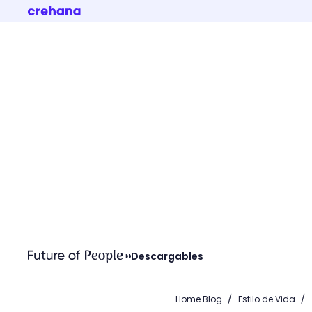
Descargables
/
/
Home Blog
Estilo de Vida