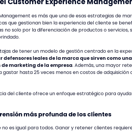
e el Customer Experience Manageme
 Management es más que una de esas estrategias de mar
rcas que gestionan bien la experiencia del cliente se benef
 no solo por la diferenciación de productos o servicios, 
brindado.
tajas de tener un modelo de gestión centrado en la expe
r defensores leales de la marca que sirven como una
n de marketing de la empresa
. Además, una mayor ret
a gastar hasta 25 veces menos en costos de adquisición 
cia del cliente ofrece un enfoque estratégico para ayudar
rensión más profunda de los clientes
e no es igual para todos. Ganar y retener clientes requier