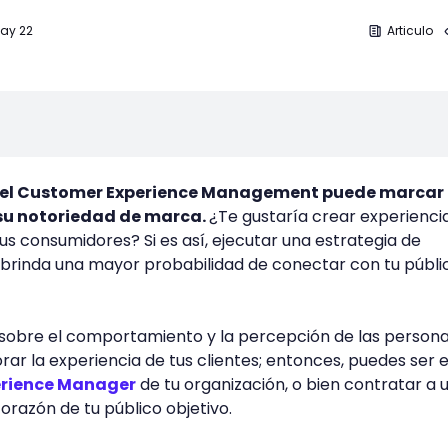
May 22
Articulo
el Customer Experience Management puede marcar
 su notoriedad de marca.
¿Te gustaría crear experienci
s consumidores? Si es así, ejecutar una estrategia de
brinda una mayor probabilidad de conectar con tu públi
r sobre el comportamiento y la percepción de las persona
ar la experiencia de tus clientes; entonces, puedes ser e
rience Manager
de tu organización, o bien contratar a 
corazón de tu público objetivo.