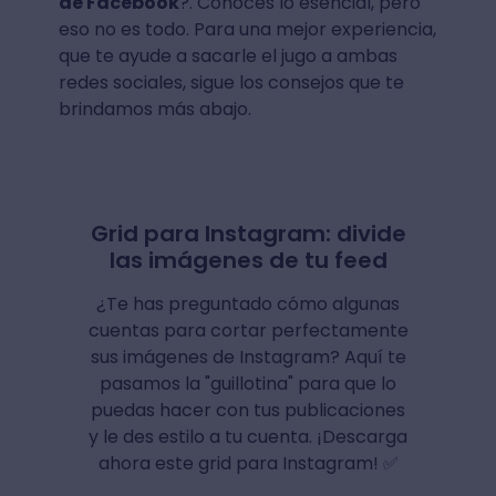
de Facebook
?. Conoces lo esencial, pero
eso no es todo. Para una mejor experiencia,
que te ayude a sacarle el jugo a ambas
redes sociales, sigue los consejos que te
brindamos más abajo.
Grid para Instagram: divide
las imágenes de tu feed
¿Te has preguntado cómo algunas
cuentas para cortar perfectamente
sus imágenes de Instagram? Aquí te
pasamos la "guillotina" para que lo
puedas hacer con tus publicaciones
y le des estilo a tu cuenta. ¡Descarga
ahora este grid para Instagram! ✅