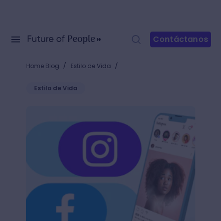
Contáctanos
/
/
Home Blog
Estilo de Vida
Estilo de Vida
¿Cómo poner mi Instagram en mi perfil de Facebook?: