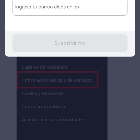
‘
Información básica y de contacto
’.
Suscribirme