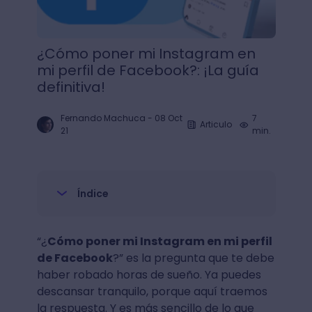
¿Cómo poner mi Instagram en
mi perfil de Facebook?: ¡La guía
definitiva!
Fernando Machuca
-
08 Oct
7
Articulo
21
min.
Índice
“¿
Cómo poner mi Instagram en mi perfil
de Facebook
?” es la pregunta que te debe
haber robado horas de sueño. Ya puedes
descansar tranquilo, porque aquí traemos
la respuesta. Y es más sencillo de lo que