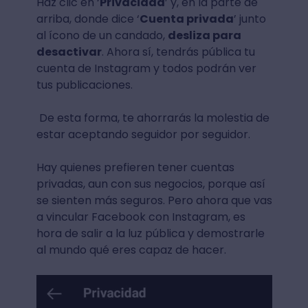
Haz clic en ‘
Privacidad
’ y, en la parte de
arriba, donde dice ‘
Cuenta privada
’ junto
al ícono de un candado,
desliza para
desactivar
. Ahora sí, tendrás pública tu
cuenta de Instagram y todos podrán ver
tus publicaciones.
De esta forma, te ahorrarás la molestia de
estar aceptando seguidor por seguidor.
Hay quienes prefieren tener cuentas
privadas, aun con sus negocios, porque así
se sienten más seguros. Pero ahora que vas
a vincular Facebook con Instagram, es
hora de salir a la luz pública y demostrarle
al mundo qué eres capaz de hacer.