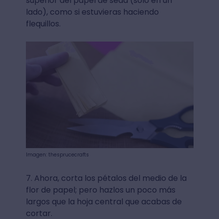
superior del papel de seda (solo en un
lado), como si estuvieras haciendo
flequillos.
Imagen: thesprucecrafts
7. Ahora, corta los pétalos del medio de la
flor de papel; pero hazlos un poco más
largos que la hoja central que acabas de
cortar.