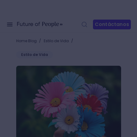
Contáctanos
/
/
Home Blog
Estilo de Vida
Estilo de Vida
¿Cómo hacer flores de papel? 5 diseños fáciles y b