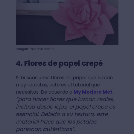
Imagen: thesprucecrafts
4. Flores de papel crepé
Si buscas unas flores de papel que luzcan
muy realistas, este es el tutorial que
necesitas. De acuerdo a
My Modern Met
,
“para hacer flores que luzcan reales,
incluso desde lejos, el papel crepé es
esencial. Debido a su textura, este
material hace que los pétalos
parezcan auténticos”.