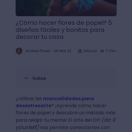
¿Cómo hacer flores de papel? 5
diseños fáciles y bonitos para
decorar tu casa
Andrea Flores
-
05 Mar 22
Articulo
7 min.
Índice
¿Utilizas las
manualidades para
desestresarte
? ¡Aprende cómo hacer
flores de papel y descubre un método más
(do it
para relajar tu mente! El arte del DIY
yourself)
nos permite conectarnos con