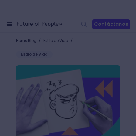
Contáctanos
/
/
Home Blog
Estilo de Vida
Estilo de Vida
Cómo dibujar una cara enojada paso a paso sin enfa