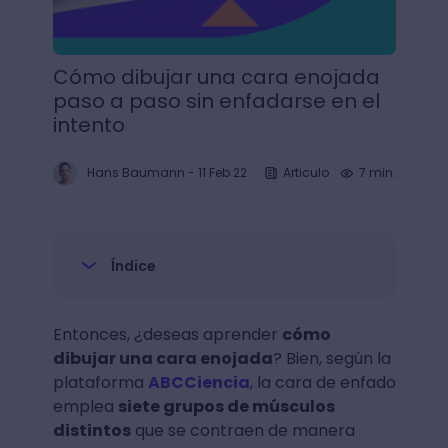
Cómo dibujar una cara enojada
paso a paso sin enfadarse en el
intento
Hans Baumann
-
11 Feb 22
Articulo
7 min.
Índice
Entonces, ¿deseas aprender
cómo
dibujar una cara enojada
? Bien, según la
plataforma
ABCCiencia
, la cara de enfado
emplea
siete grupos de músculos
distintos
que se contraen de manera