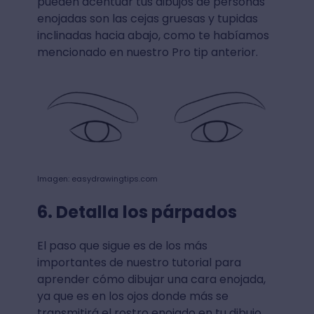
pueden acentuar tus dibujos de personas
enojadas son las cejas gruesas y tupidas
inclinadas hacia abajo, como te habíamos
mencionado en nuestro Pro tip anterior.
Imagen: easydrawingtips.com
6. Detalla los párpados
El paso que sigue es de los más
importantes de nuestro tutorial para
aprender cómo dibujar una cara enojada,
ya que es en los ojos donde más se
transmitirá el rostro enojado en tu dibujo.