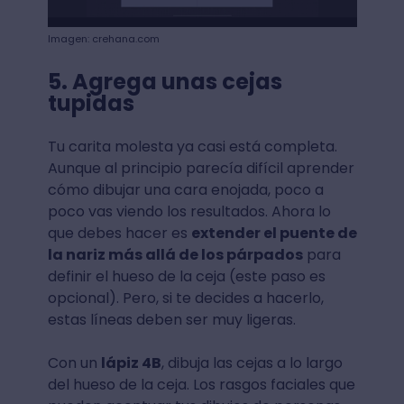
Imagen: crehana.com
5. Agrega unas cejas
tupidas
Tu carita molesta ya casi está completa.
Aunque al principio parecía difícil aprender
cómo dibujar una cara enojada, poco a
poco vas viendo los resultados. Ahora lo
que debes hacer es
extender el puente de
la nariz más allá de los párpados
para
definir el hueso de la ceja (este paso es
opcional). Pero, si te decides a hacerlo,
estas líneas deben ser muy ligeras.
Con un
lápiz 4B
, dibuja las cejas a lo largo
del hueso de la ceja. Los rasgos faciales que