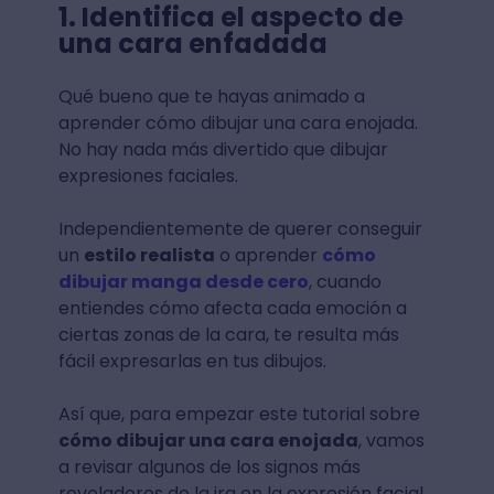
1. Identifica el aspecto de
una cara enfadada
Qué bueno que te hayas animado a
aprender cómo dibujar una cara enojada.
No hay nada más divertido que dibujar
expresiones faciales.
Independientemente de querer conseguir
un
estilo realista
o aprender
cómo
dibujar manga desde cero
, cuando
entiendes cómo afecta cada emoción a
ciertas zonas de la cara, te resulta más
fácil expresarlas en tus dibujos.
Así que, para empezar este tutorial sobre
cómo dibujar una cara enojada
, vamos
a revisar algunos de los signos más
reveladores de la ira en la expresión facial