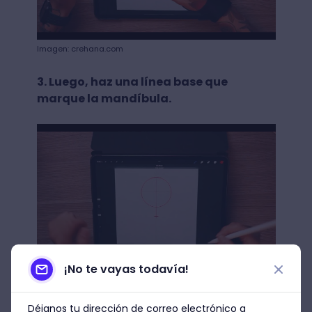
Imagen: crehana.com
3. Luego, haz una línea base que
marque la mandíbula.
¡No te vayas todavía!
Imagen: crehana.com
Déjanos tu dirección de correo electrónico a