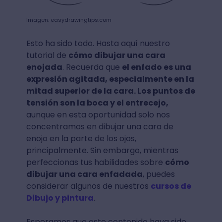
Imagen: easydrawingtips.com
Esto ha sido todo. Hasta aquí nuestro
tutorial de
cómo dibujar una cara
enojada
. Recuerda que
el enfado es una
expresión agitada, especialmente en la
mitad superior de la cara. Los puntos de
tensión son la boca y el entrecejo,
aunque en esta oportunidad solo nos
concentramos en dibujar una cara de
enojo en la parte de los ojos,
principalmente. Sin embargo, mientras
perfeccionas tus habilidades sobre
cómo
dibujar una cara enfadada
, puedes
considerar algunos de nuestros
cursos de
Dibujo y pintura
.
Esperamos que este contenido haya sido