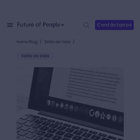
Contáctanos
/
/
Home Blog
Estilo de Vida
Estilo de Vida
¿Cómo crear una historia y convertirla en best selle