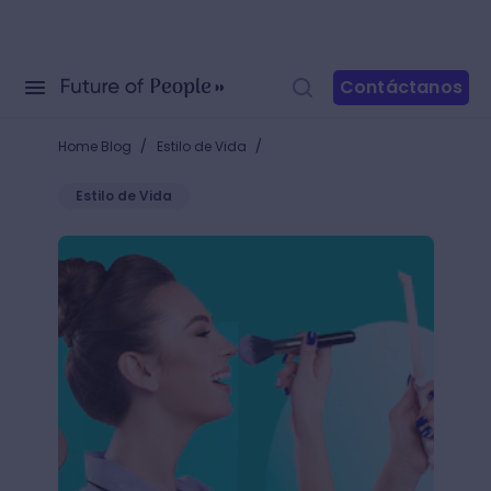
Contáctanos
/
/
Home Blog
Estilo de Vida
Estilo de Vida
¿Cómo aprender a maquillarse para una sesión de fo