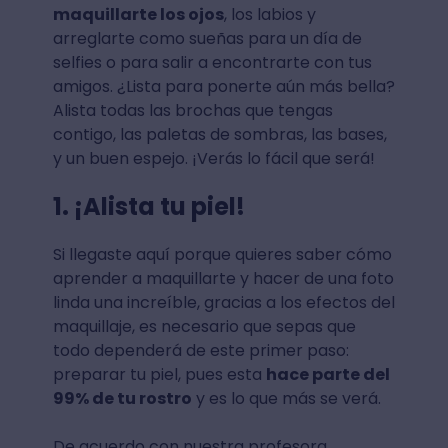
maquillarte los ojos
, los labios y
arreglarte como sueñas para un día de
selfies o para salir a encontrarte con tus
amigos. ¿Lista para ponerte aún más bella?
Alista todas las brochas que tengas
contigo, las paletas de sombras, las bases,
y un buen espejo. ¡Verás lo fácil que será!
1. ¡Alista tu piel!
Si llegaste aquí porque quieres saber cómo
aprender a maquillarte y hacer de una foto
linda una increíble, gracias a los efectos del
maquillaje, es necesario que sepas que
todo dependerá de este primer paso:
preparar tu piel, pues esta
hace parte del
99% de tu rostro
y es lo que más se verá.
De acuerdo con nuestra profesora