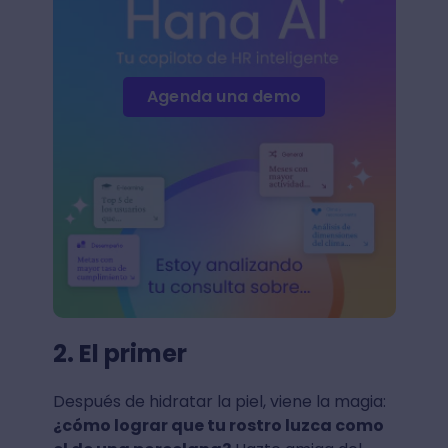
Agenda una demo
2. El primer
Después de hidratar la piel, viene la magia:
¿cómo lograr que tu rostro luzca como