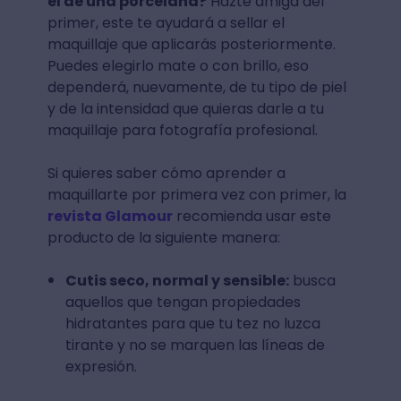
el de una porcelana?
Hazte amiga del
primer, este te ayudará a sellar el
maquillaje que aplicarás posteriormente.
Puedes elegirlo mate o con brillo, eso
dependerá, nuevamente, de tu tipo de piel
y de la intensidad que quieras darle a tu
maquillaje para fotografía profesional.
Si quieres saber cómo aprender a
maquillarte por primera vez con primer, la
revista Glamour
recomienda usar este
producto de la siguiente manera:
Cutis seco, normal y sensible:
busca
aquellos que tengan propiedades
hidratantes para que tu tez no luzca
tirante y no se marquen las líneas de
expresión.