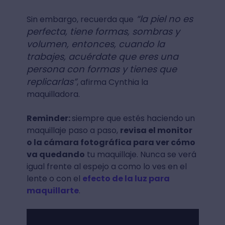
“la piel no es
Sin embargo, recuerda que
perfecta, tiene formas, sombras y
volumen, entonces, cuando la
trabajes, acuérdate que eres una
persona con formas y tienes que
replicarlas”
, afirma Cynthia la
maquilladora.
Reminder:
siempre que estés haciendo un
maquillaje paso a paso,
revisa el monitor
o la cámara fotográfica para ver cómo
va quedando
tu maquillaje. Nunca se verá
igual frente al espejo a como lo ves en el
lente o con el
efecto de la luz para
maquillarte
.