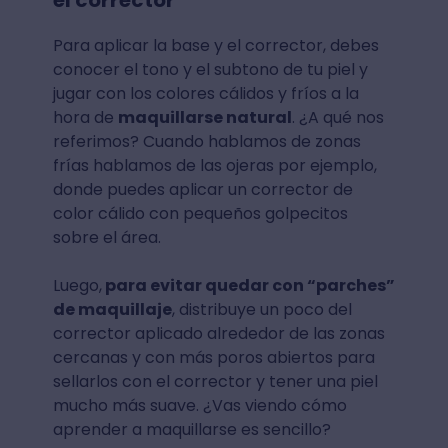
el corrector
Para aplicar la base y el corrector, debes
conocer el tono y el subtono de tu piel y
jugar con los colores cálidos y fríos a la
hora de
maquillarse natural
. ¿A qué nos
referimos? Cuando hablamos de zonas
frías hablamos de las ojeras por ejemplo,
donde puedes aplicar un corrector de
color cálido con pequeños golpecitos
sobre el área.
Luego,
para evitar quedar con “parches”
de maquillaje
, distribuye un poco del
corrector aplicado alrededor de las zonas
cercanas y con más poros abiertos para
sellarlos con el corrector y tener una piel
mucho más suave. ¿Vas viendo cómo
aprender a maquillarse es sencillo?